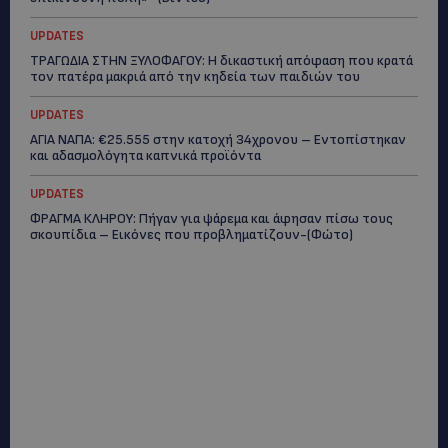
UPDATES
ΤΡΑΓΩΔΙΑ ΣΤΗΝ ΞΥΛΟΦΑΓΟΥ: Η δικαστική απόφαση που κρατά
τον πατέρα μακριά από την κηδεία των παιδιών του
UPDATES
ΑΓΙΑ ΝΑΠΑ: €25.555 στην κατοχή 34χρονου – Εντοπίστηκαν
και αδασμολόγητα καπνικά προϊόντα
UPDATES
ΦΡΑΓΜΑ ΚΛΗΡΟΥ: Πήγαν για ψάρεμα και άφησαν πίσω τους
σκουπίδια – Εικόνες που προβληματίζουν-(Φώτο)