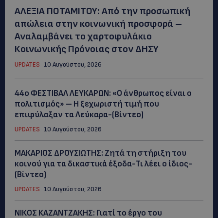
ΑΛΕΞΙΑ ΠΟΤΑΜΙΤΟΥ: Από την προσωπική
απώλεια στην κοινωνική προσφορά –
Αναλαμβάνει το χαρτοφυλάκιο
Κοινωνικής Πρόνοιας στον ΔΗΣΥ
UPDATES
10 Αυγούστου, 2026
44ο ΦΕΣΤΙΒΑΛ ΛΕΥΚΑΡΩΝ: «Ο άνθρωπος είναι ο
πολιτισμός» – Η ξεχωριστή τιμή που
επιφύλαξαν τα Λεύκαρα-(Βίντεο)
UPDATES
10 Αυγούστου, 2026
ΜΑΚΑΡΙΟΣ ΔΡΟΥΣΙΩΤΗΣ: Ζητά τη στήριξη του
κοινού για τα δικαστικά έξοδα-Τι λέει ο ίδιος-
(Βίντεο)
UPDATES
10 Αυγούστου, 2026
ΝΙΚΟΣ ΚΑΖΑΝΤΖΑΚΗΣ: Γιατί το έργο του