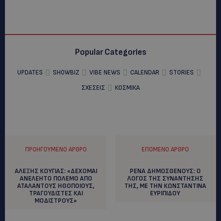
Popular Categories
UPDATES
SHOWBIZ
VIBE NEWS
CALENDAR
STORIES
ΣΧΕΣΕΙΣ
ΚΟΣΜΙΚΑ
ΠΡΟΗΓΟΎΜΕΝΟ ΆΡΘΡΟ
ΕΠΌΜΕΝΟ ΆΡΘΡΟ
ΑΛΕΞΗΣ ΚΟΥΓΙΑΣ: «ΔΕΧΟΜΑΙ
ΡΕΝΑ ΔΗΜΟΣΘΕΝΟΥΣ: Ο
ΑΝΕΛΕΗΤΟ ΠΟΛΕΜΟ ΑΠΟ
ΛΟΓΟΣ ΤΗΣ ΣΥΝΑΝΤΗΣΗΣ
ΑΤΑΛΑΝΤΟΥΣ ΗΘΟΠΟΙΟΥΣ,
ΤΗΣ, ΜΕ ΤΗΝ ΚΩΝΣΤΑΝΤΙΝΑ
ΤΡΑΓΟΥΔΙΣΤΕΣ ΚΑΙ
ΕΥΡΙΠΙΔΟΥ
ΜΟΔΙΣΤΡΟΥΣ»