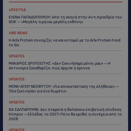
LIFESTYLE
ΕΛΕΝΑ ΠΑΠΑΔΟΠΟΥΛΟΥ: Από τη σκηνή στην Αντιπροεδρία του
ΘΟΚ – «Μεγάλη τιμή και μεγάλη ευθύνη»
VIBE NEWS
Η Arla Protein συνεχίζει να καινοτομεί με το Arla Protein Food
to Go.
UPDATES
ΜΑΚΑΡΙΟΣ ΔΡΟΥΣΙΩΤΗΣ: «Δεν ξεκινήσαμε μόνοι μας» – Η
Αστυνομία ξεκαθαρίζει πώς άρχισε η έρευνα
UPDATES
ΜΟΝΗ ΑΓΙΟΥ ΝΕΟΦΥΤΟΥ: «Για αποκατάσταση της αλήθειας» –
Όλα ξεκίνησαν για ένα δωμάτιο
UPDATES
ΘΑ ΣΑΛΠΑΡΟΥΜΕ: Δεν σταματά η θαλάσσια επιβατική σύνδεση
Κύπρου – Ελλάδας το 2027-Πότε θα κριθεί η συνέχεια από το
2028
UPDATES