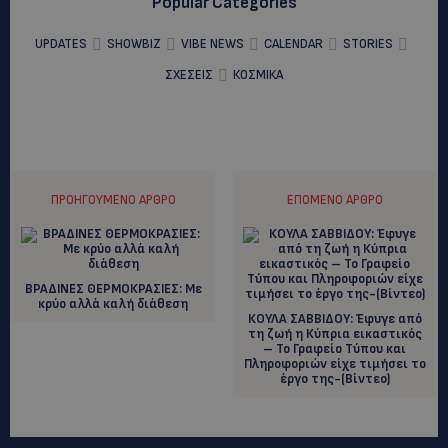
Popular Categories
UPDATES
SHOWBIZ
VIBE NEWS
CALENDAR
STORIES
ΣΧΕΣΕΙΣ
ΚΟΣΜΙΚΑ
ΠΡΟΗΓΟΎΜΕΝΟ ΆΡΘΡΟ
ΕΠΌΜΕΝΟ ΆΡΘΡΟ
ΒΡΑΔΙΝΕΣ ΘΕΡΜΟΚΡΑΣΙΕΣ: Mε
κρύο αλλά καλή διάθεση
ΚΟΥΛΑ ΣΑΒΒΙΔΟΥ: Έφυγε από
τη ζωή η Κύπρια εικαστικός
– Το Γραφείο Τύπου και
Πληροφοριών είχε τιμήσει το
έργο της-(Bίντεο)