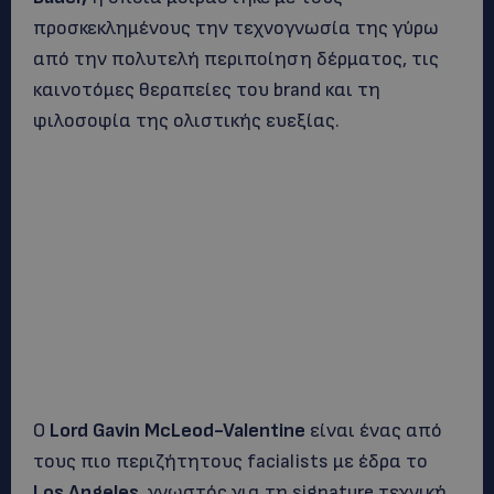
προσκεκλημένους την τεχνογνωσία της γύρω
από την πολυτελή περιποίηση δέρματος, τις
καινοτόμες θεραπείες του brand και τη
φιλοσοφία της ολιστικής ευεξίας.
Ο
Lord Gavin McLeod-Valentine
είναι ένας από
τους πιο περιζήτητους facialists με έδρα το
Los Angeles
, γνωστός για τη signature τεχνική