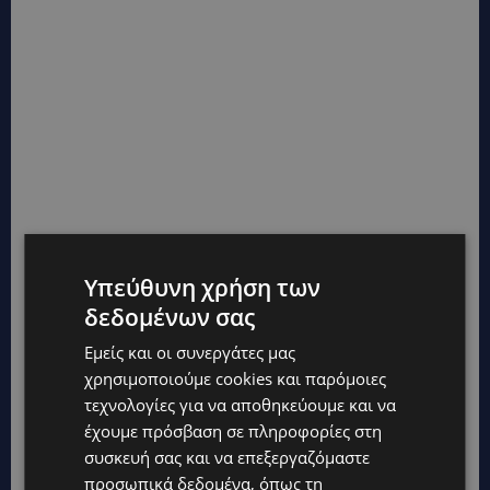
Υπεύθυνη χρήση των
TAGS
CYPRUS
TOP
ΕΠΙΚΑΙΡΌΤΗΤΑ
δεδομένων σας
Εμείς και οι συνεργάτες μας
χρησιμοποιούμε cookies και παρόμοιες
τεχνολογίες για να αποθηκεύουμε και να
έχουμε πρόσβαση σε πληροφορίες στη
συσκευή σας και να επεξεργαζόμαστε
προσωπικά δεδομένα, όπως τη