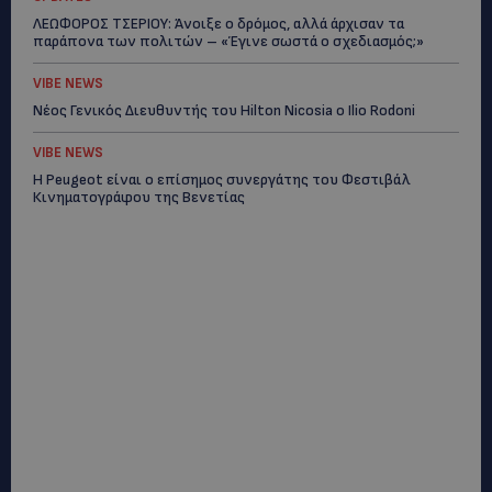
ΛΕΩΦΟΡΟΣ ΤΣΕΡΙΟΥ: Άνοιξε ο δρόμος, αλλά άρχισαν τα
παράπονα των πολιτών – «Έγινε σωστά ο σχεδιασμός;»
VIBE NEWS
Νέος Γενικός Διευθυντής του Hilton Nicosia ο Ilio Rodoni
VIBE NEWS
Η Peugeot είναι ο επίσημος συνεργάτης του Φεστιβάλ
Κινηματογράφου της Βενετίας