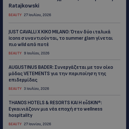
Ratajkowski
BEAUTY
27 Ιουλίου, 2026
JUST CAVALLI X KIKO MILANO: Όταν δύο ιταλικά
icons συναντιούνται, το summer glam γίνεται
πιο wild από ποτέ
BEAUTY
9 Ιουλίου, 2026
AUGUSTINUS BADER: Συνεργάζεται με τον οίκο
μόδας VETEMENTS για την περιποίηση της
επιδερμίδας
BEAUTY
3 Ιουλίου, 2026
THANOS HOTELS & RESORTS ΚΑΙ H εὖSKIN®:
Εγκαινιάζουν μια νέα εποχή στο wellness
hospitality
BEAUTY
27 Ιουνίου, 2026