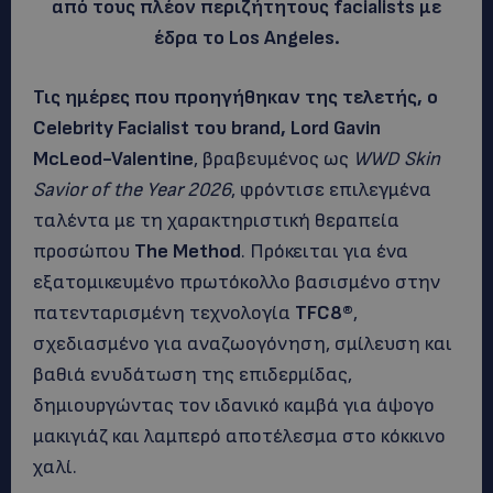
από τους πλέον περιζήτητους facialists με
έδρα το Los Angeles.
Τις ημέρες που προηγήθηκαν της τελετής, ο
Celebrity Facialist του brand,
Lord Gavin
McLeod-Valentine
, βραβευμένος ως
WWD Skin
Savior of the Year 2026
, φρόντισε επιλεγμένα
ταλέντα με τη χαρακτηριστική θεραπεία
προσώπου
The Method
. Πρόκειται για ένα
εξατομικευμένο πρωτόκολλο βασισμένο στην
πατενταρισμένη τεχνολογία
TFC8®
,
σχεδιασμένο για αναζωογόνηση, σμίλευση και
βαθιά ενυδάτωση της επιδερμίδας,
δημιουργώντας τον ιδανικό καμβά για άψογο
μακιγιάζ και λαμπερό αποτέλεσμα στο κόκκινο
χαλί.