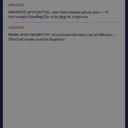
Επικοινωνία:
marketing@oloimedia.com