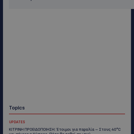
σχολικού εκφοβισμού
ΚΟΣΜΙΚΑ
10 Ιουνίου, 2026
Popular Categories