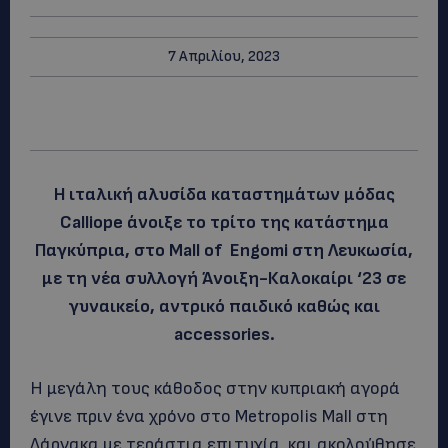
7 Απριλίου, 2023
Η ιταλική αλυσίδα καταστημάτων μόδας
Calliope άνοιξε το τρίτο της κατάστημα
Παγκύπρια, στο Mall of Engomi στη Λευκωσία,
με τη νέα συλλογή Άνοιξη-Καλοκαίρι ‘23 σε
γυναικείο, αντρικό παιδικό καθώς και
accessories.
Η μεγάλη τους κάθοδος στην κυπριακή αγορά
έγινε πριν ένα χρόνο στο Metropolis Mall στη
Λάρνακα με τεράστια επιτυχία, και ακολούθησε