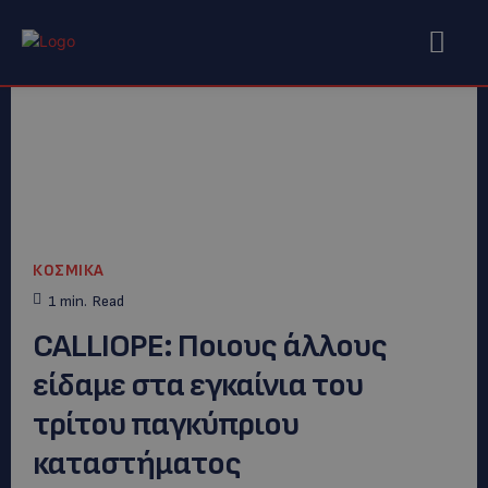
ΚΟΣΜΙΚΑ
1
min.
Read
CALLIOPE: Ποιους άλλους
είδαμε στα εγκαίνια του
τρίτου παγκύπριου
καταστήματος