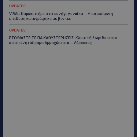
UPDATES
VIRAL: Κοράκι πήρε στο κυνήγι γυναίκα – Η απρόσμενη
επίθεση καταγράφηκε σε βίντεο
UPDATES
ΕΤΟΙΜΑΣΤΕΙΤΕ ΓΙΑ ΚΑΘΥΣΤΕΡΗΣΕΙΣ: Κλειστή λωρίδα στον
αυτοκινητόδρομο Αμμοχώστου – Λάρνακας