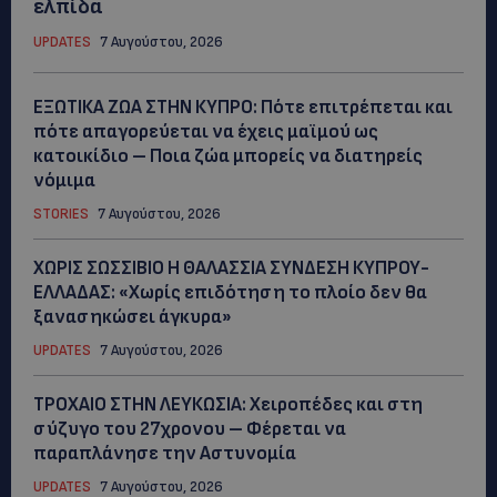
ελπίδα
UPDATES
7 Αυγούστου, 2026
ΕΞΩΤΙΚΑ ΖΩΑ ΣΤΗΝ ΚΥΠΡΟ: Πότε επιτρέπεται και
πότε απαγορεύεται να έχεις μαϊμού ως
κατοικίδιο – Ποια ζώα μπορείς να διατηρείς
νόμιμα
STORIES
7 Αυγούστου, 2026
ΧΩΡΙΣ ΣΩΣΣΙΒΙΟ Η ΘΑΛΑΣΣΙΑ ΣΥΝΔΕΣΗ ΚΥΠΡΟΥ-
ΕΛΛΑΔΑΣ: «Χωρίς επιδότηση το πλοίο δεν θα
ξανασηκώσει άγκυρα»
UPDATES
7 Αυγούστου, 2026
ΤΡΟΧΑΙΟ ΣΤΗΝ ΛΕΥΚΩΣΙΑ: Χειροπέδες και στη
σύζυγο του 27χρονου – Φέρεται να
παραπλάνησε την Αστυνομία
UPDATES
7 Αυγούστου, 2026