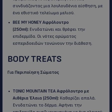
συνδυάζοντας μια λουλουδένια αίσθηση, με
ένα εθιστικό τελείωμα μελιού.
BEE
MY
HONEY
Αφρόλουτρο
(250
ml
):
Ενυδατώνει και θρέφει την
επιδερμίδα. Οι νότες αρώματος
εσπεριδοειδών τονώνουν την διάθεση.
BODY TREATS
Για Περιποίηση Σώματος
TONIC
MOUNTAIN
TEA
Αφρόλουτρο με
Αιθέρια Έλαια (250
ml
):
Καθαρίζει απαλά.
Ενυδατώνει το δέρμα. Αφήνει την