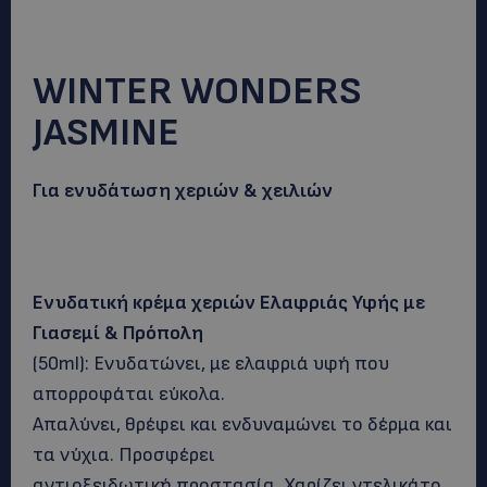
WINTER WONDERS
JASMINE
Για ενυδάτωση χεριών & χειλιών
Ενυδατική κρέμα χεριών Ελαφριάς Υφής με
Γιασεμί & Πρόπολη
(50ml): Ενυδατώνει, με ελαφριά υφή που
απορροφάται εύκολα.
Απαλύνει, θρέφει και ενδυναμώνει το δέρμα και
τα νύχια. Προσφέρει
αντιοξειδωτική προστασία. Χαρίζει ντελικάτο