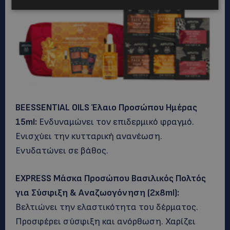
BEESSENTIAL
OILS
Έλαιο Προσώπου Ημέρας
15
ml
:
Ενδυναμώνει τον επιδερμικό φραγμό.
Ενισχύει την κυτταρική ανανέωση.
Ενυδατώνει σε βάθος.
EXPRESS
Μάσκα Προσώπου Βασιλικός Πολτός
για Σύσφιξη & Αναζωογόνηση (2
x
8
ml
):
Βελτιώνει την ελαστικότητα του δέρματος.
Προσφέρει σύσφιξη και ανόρθωση. Χαρίζει