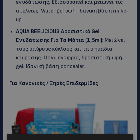
ενυδάτωσης. Εξισσοροπεί και μειώνει τις
ατέλειες. Water gel υφή. Ιδανική βάση make-
up.
AQUA BEELICIOUS Δροσιστικό Gel
Ενυδάτωσης Για Τα Μάτια (1,5ml):
Μειώνει
τους μαύρους κύκλους και τα σημάδια
κούρασης. Πολύ ελαφριά, δροσιστική υφή-
gel. Ιδανική βάση concealer.
Για Κανονικές / Ξηρές Επιδερμίδες