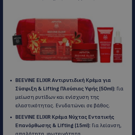
BEEVINE ELIXIR Αντιρυτιδική Κρέμα για
Σύσφιξη & Lifting Πλούσιας Υφής (50ml):
Για
μείωση ρυτίδων και ενίσχυση της
ελαστικότητας. Ενυδατώνει σε βάθος.
BEEVINE ELIXIR Κρέμα Νύχτας Εντατικής
Επανόρθωσης & Lifting (15ml):
Για λείανση,
απαλότητα, φωτεινότητα.