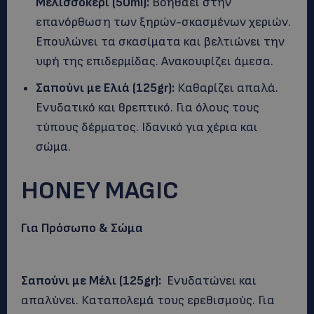
Μελισσοκέρι (50
ml
):
Βοηθάει στην
επανόρθωση των ξηρών-σκασμένων χεριών.
Επουλώνει τα σκασίματα και βελτιώνει την
υφή της επιδερμίδας. Ανακουφίζει άμεσα.
Σαπούνι με Ελιά (125gr):
Καθαρίζει απαλά.
Ενυδατικό και θρεπτικό. Για όλους τους
τύπους δέρματος. Ιδανικό για χέρια και
σώμα.
HONEY MAGIC
Για Πρόσωπο & Σώμα
Σαπούνι με Μέλι (125gr):
Ενυδατώνει και
απαλύνει. Καταπολεμά τους ερεθισμούς. Για