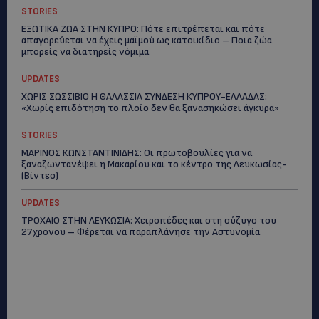
STORIES
ΕΞΩΤΙΚΑ ΖΩΑ ΣΤΗΝ ΚΥΠΡΟ: Πότε επιτρέπεται και πότε
απαγορεύεται να έχεις μαϊμού ως κατοικίδιο – Ποια ζώα
μπορείς να διατηρείς νόμιμα
UPDATES
ΧΩΡΙΣ ΣΩΣΣΙΒΙΟ Η ΘΑΛΑΣΣΙΑ ΣΥΝΔΕΣΗ ΚΥΠΡΟΥ-ΕΛΛΑΔΑΣ:
«Χωρίς επιδότηση το πλοίο δεν θα ξανασηκώσει άγκυρα»
STORIES
ΜΑΡΙΝΟΣ ΚΩΝΣΤΑΝΤΙΝΙΔΗΣ: Οι πρωτοβουλίες για να
ξαναζωντανέψει η Μακαρίου και το κέντρο της Λευκωσίας-
(Βίντεο)
UPDATES
ΤΡΟΧΑΙΟ ΣΤΗΝ ΛΕΥΚΩΣΙΑ: Χειροπέδες και στη σύζυγο του
27χρονου – Φέρεται να παραπλάνησε την Αστυνομία