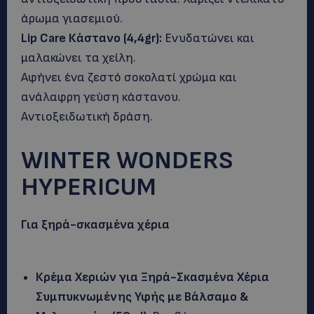
άρωμα γιασεμιού.
Lip Care Κάστανο (4,4gr):
Ενυδατώνει και
μαλακώνει τα χείλη.
Αφήνει ένα ζεστό σοκολατί χρώμα και
ανάλαφρη γεύση κάστανου.
Αντιοξειδωτική δράση.
WINTER WONDERS
HYPERICUM
Για ξηρά-σκασμένα χέρια
Κρέμα Χεριών για Ξηρά-Σκασμένα Χέρια
Συμπυκνωμένης Υφής με Βάλσαμο &