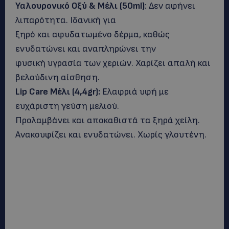
Υαλουρονικό Οξύ & Μέλι (50ml)
: Δεν αφήνει
λιπαρότητα. Ιδανική για
ξηρό και αφυδατωμένο δέρμα, καθώς
ενυδατώνει και αναπληρώνει την
φυσική υγρασία των χεριών. Χαρίζει απαλή και
βελούδινη αίσθηση.
Lip Care Μέλι (4,4gr):
Ελαφριά υφή με
ευχάριστη γεύση μελιού.
Προλαμβάνει και αποκαθιστά τα ξηρά χείλη.
Ανακουφίζει και ενυδατώνει. Χωρίς γλουτένη.