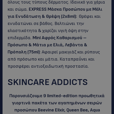
όλους τους τύπους δέρματος. Ιδανικό για χέρια
και σώμα.
EXPRESS Μάσκα Προσώπου με Μέλι
για Ενυδάτωση & Θρέψη (2x8ml):
Θρέφει και
ενυδατώνει σε βάθος. Βελτιώνει την
ελαστικότητα & χαρίζει υγιή όψη στην
επιδερμίδα.
Mini Αφρός Καθαρισμού –
Πρόσωπο & Μάτια με Ελιά, Λεβάντα &
Πρόπολη (75ml)
: Αφαιρεί μακιγιάζ και ρύπους
από πρόσωπο και μάτια. Καταπραΰνει και
προσφέρει αντιοξειδωτική προστασία.
SKINCARE ADDICTS
Παρουσιάζουμε 9 limited-edition προωθητικά
γιορτινά πακέτα των αγαπημένων σειρών
προσώπου Beevine Elixir, Queen Bee, Aqua