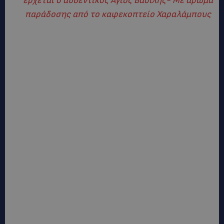
έρχεται ο αυθεντικός Άγιος Βασίλης- Με άρωμα
παράδοσης από το καφεκοπτείο Χαραλάμπους