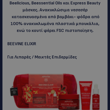
Beelicious, Beessential Oils και Express Beauty
μάσκες. Ανακυκλώσιμα νεσεσέρ
κατασκευασμένα από βαμβάκι- φόδρα από
100% ανακυκλωμένα πλαστικά μπουκάλια,
ενώ το κουτί φέρει FSC πιστοποίηση.
BEEVINE ELIXIR
Για Λιπαρές / Μεικτές Επιδερμίδες