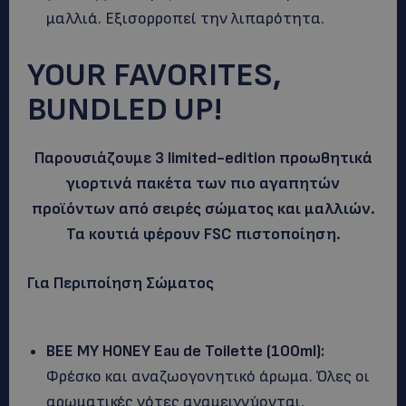
μαλλιά. Εξισορροπεί την λιπαρότητα.
YOUR FAVORITES,
BUNDLED UP!
Παρουσιάζουμε 3 limited-edition προωθητικά
γιορτινά πακέτα των πιο αγαπητών
προϊόντων από σειρές σώματος και μαλλιών.
Τα κουτιά φέρουν FSC πιστοποίηση.
Για Περιποίηση Σώματος
BEE
MY
HONEY
Eau
de
Toilette
(100
ml
):
Φρέσκο και αναζωογονητικό άρωμα. Όλες οι
αρωματικές νότες αναμειγνύονται,