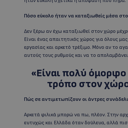
ήταν εύκολη σχετικά η απόφαση που πήρα.
Πόσο εύκολο ήταν να καταξιωθείς μέσα στο
Δεν ξέρω αν έχω καταξιωθεί στον χώρο μέχρ
Είναι ένας απαιτητικός χώρος για όλους μα
εργασίας και αρκετό τρέξιμο. Μόνο αν το α
αυτούς τους ρυθμούς και να το απολαμβάνει
«Είναι πολύ όμορφο 
τρόπο στον χώρο
Πώς σε αντιμετωπίζουν οι άντρες συνάδελ
Αρκετά φιλικά μπορώ να πω, πλέον. Στην α
ευτυχώς και Ελλάδα όταν δούλευα, αλλά πισ