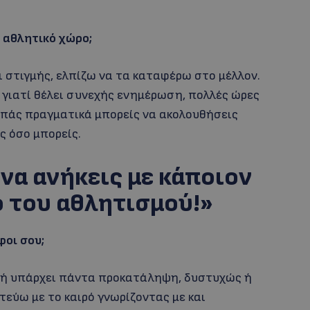
 αθλητικό χώρο;
ι στιγμής, ελπίζω να τα καταφέρω στο μέλλον.
ς γιατί θέλει συνεχής ενημέρωση, πολλές ώρες
γαπάς πραγματικά μπορείς να ακολουθήσεις
ς όσο μπορείς.
να ανήκεις με κάποιον
 του αθλητισμού!»
φοι σου;
ρχή υπάρχει πάντα προκατάληψη, δυστυχώς ή
τεύω με το καιρό γνωρίζοντας με και