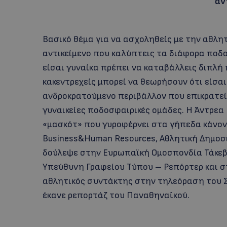
άν
Βασικό θέμα για να ασχοληθείς με την αθλητ
αντικείμενο που καλύπτεις τα διάφορα ποδο
είσαι γυναίκα πρέπει να καταβάλλεις διπλή 
κακεντρεχείς μπορεί να θεωρήσουν ότι είσα
ανδροκρατούμενο περιβάλλον που επικρατεί
γυναικείες ποδοσφαιρικές ομάδες. Η Άντρεα 
«μασκότ» που γυροφέρνει στα γήπεδα κάνον
Business&Human Resources, Αθλητική Δημοσι
δούλεψε στην Ευρωπαϊκή Ομοσπονδία Τάκεβ
Υπεύθυνη Γραφείου Τύπου – Ρεπόρτερ και 
αθλητικός συντάκτης στην τηλεόραση του Σ
έκανε ρεπορτάζ του Παναθηναϊκού.