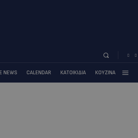
BE NEWS
CALENDAR
ΚΑΤΟΙΚΙΔΙΑ
ΚΟΥΖΙΝΑ