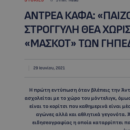
5
min.
Read
ANTΡΕΑ ΚΑΦΑ: «ΠΑΙΖ
ΣΤΡΟΓΓΥΛΗ ΘΕΑ ΧΩΡΙΣ
«ΜΑΣΚΟΤ» ΤΩΝ ΓΗΠΕ
29 Ιουνίου, 2021
H πρώτη εντύπωση όταν βλέπεις την Άντρ
ασχολείται με το χώρο του μόντελιγκ, όμως
είναι το κορίτσι που καθημερινά είναι μ
αγώνες αλλά και αθλητικά γεγονότα. Ά
ειδησεογραφίας η οποία καταρρίπτει π