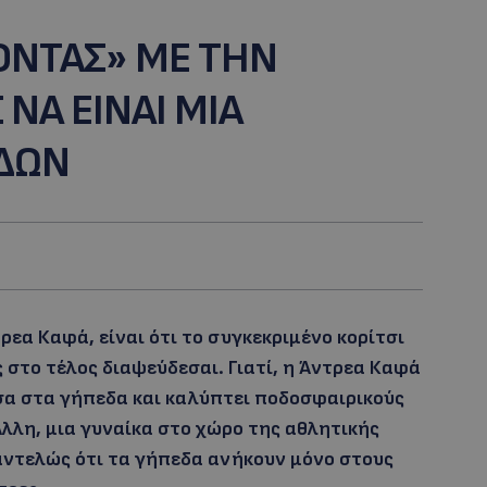
ΟΝΤΑΣ» ΜΕ ΤΗΝ
 ΝΑ ΕΙΝΑΙ ΜΙΑ
ΔΩΝ
εα Καφά, είναι ότι το συγκεκριμένο κορίτσι
 στο τέλος διαψεύδεσαι. Γιατί, η Άντρεα Καφά
έσα στα γήπεδα και καλύπτει ποδοσφαιρικούς
λλη, μια γυναίκα στο χώρο της αθλητικής
αντελώς ότι τα γήπεδα ανήκουν μόνο στους