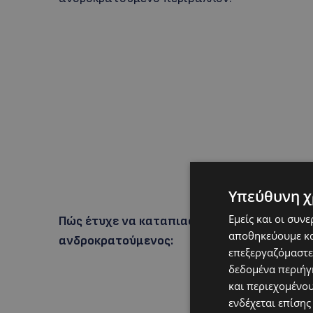
Υπεύθυνη χ
Εμείς και οι συν
Πώς έτυχε να καταπιαστείς με έναν χώρο 
αποθηκεύουμε κα
ανδροκρατούμενος:
επεξεργαζόμαστε
δεδομένα περιήγη
και περιεχομένο
ενδέχεται επίσης