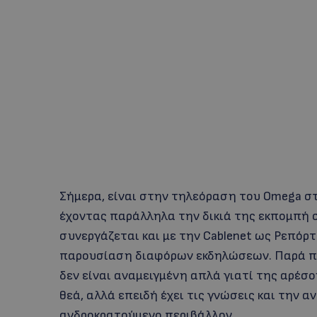
Σήμερα, είναι στην τηλεόραση του Omega σ
έχοντας παράλληλα την δικιά της εκπομπή στ
συνεργάζεται και με την Cablenet ως Ρεπόρ
παρουσίαση διαφόρων εκδηλώσεων. Παρά πο
δεν είναι αναμειγμένη απλά γιατί της αρέσ
θεά, αλλά επειδή έχει τις γνώσεις και την 
ανδροκρατούμενο περιβάλλον.