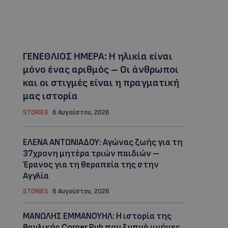
ΓΕΝΕΘΛΙΟΣ ΗΜΕΡΑ: Η ηλικία είναι
μόνο ένας αριθμός – Οι άνθρωποι
και οι στιγμές είναι η πραγματική
μας ιστορία
STORIES
6 Αυγούστου, 2026
ΕΛΕΝΑ ΑΝΤΩΝΙΑΔΟΥ: Αγώνας ζωής για τη
37χρονη μητέρα τριών παιδιών –
Έρανος για τη θεραπεία της στην
Αγγλία
STORIES
6 Αυγούστου, 2026
ΜΑΝΩΛΗΣ ΕΜΜΑΝΟΥΗΛ: Η ιστορία της
θρυλικής Corner Pub που ξυπνά μνήμες