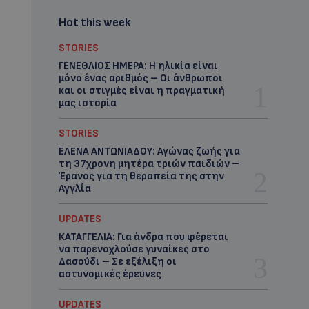
Hot this week
STORIES
ΓΕΝΕΘΛΙΟΣ ΗΜΕΡΑ: Η ηλικία είναι
μόνο ένας αριθμός – Οι άνθρωποι
και οι στιγμές είναι η πραγματική
μας ιστορία
STORIES
ΕΛΕΝΑ ΑΝΤΩΝΙΑΔΟΥ: Αγώνας ζωής για
τη 37χρονη μητέρα τριών παιδιών –
Έρανος για τη θεραπεία της στην
Αγγλία
UPDATES
ΚΑΤΑΓΓΕΛΙΑ: Για άνδρα που φέρεται
να παρενοχλούσε γυναίκες στο
Δασούδι – Σε εξέλιξη οι
αστυνομικές έρευνες
UPDATES