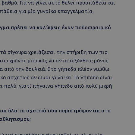
βαθμό. Για να γίνει αυτό θέλει προσπάθεια και
πάθεια για μία γυναίκα επαγγελματία.
ιγμα πρέπει να καλύψεις έναν ποδοσφαιρικό
ετά σίγουρα χρειάζεσαι την στήριξη των πιο
ου χρόνου μπορείς να ανταπεξέλθεις μόνος
α από την δουλειά. Στο γήπεδο πλέον νιώθω
νικό ασχέτως αν είμαι γυναίκα. Το γήπεδο είναι
ι πολύ, γιατί πήγαινα γήπεδο από πολύ μικρή
 και όλα τα σχετικά που περιστρέφονται στο
 αθλητισμού;