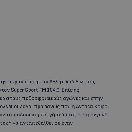
την παρουσίαση του Αθλητικού Δελτίου,
ον Super Sport FM 104.0. Επίσης,
τερ στους ποδοσφαιρικούς αγώνες και στην
λλοί οι λόγοι προφανώς που η Άντρεα Καφά,
ουν τα ποδοσφαιρικά γήπεδα και η στρογγυλή
αντοχή να ανταπεξέλθει σε έναν