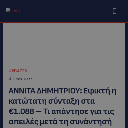
UPDATES
1
min.
Read
ΑΝΝΙΤΑ ΔΗΜΗΤΡΙΟΥ: Εφικτή η
κατώτατη σύνταξη στα
€1.088 – Τι απάντησε για τις
απειλές μετά τη συνάντησή