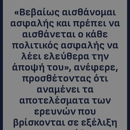
«Βεβαίως αισθάνομαι
ασφαλής και πρέπει να
αισθάνεται ο κάθε
πολιτικός ασφαλής να
λέει ελεύθερα την
άποψή του», ανέφερε,
προσθέτοντας ότι
αναμένει τα
αποτελέσματα των
ερευνών που
βρίσκονται σε εξέλιξη