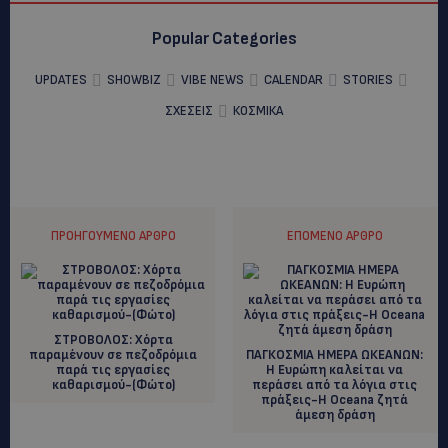
Popular Categories
UPDATES
SHOWBIZ
VIBE NEWS
CALENDAR
STORIES
ΣΧΕΣΕΙΣ
ΚΟΣΜΙΚΑ
ΠΡΟΗΓΟΎΜΕΝΟ ΆΡΘΡΟ
ΕΠΌΜΕΝΟ ΆΡΘΡΟ
ΣΤΡΟΒΟΛΟΣ: Χόρτα
παραμένουν σε πεζοδρόμια
ΠΑΓΚΟΣΜΙΑ ΗΜΕΡΑ ΩΚΕΑΝΩΝ:
παρά τις εργασίες
Η Ευρώπη καλείται να
καθαρισμού-(Φώτο)
περάσει από τα λόγια στις
πράξεις-Η Oceana ζητά
άμεση δράση