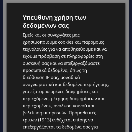
Υπεύθυνη χρήση των
δεδομένων σας
Εμείς και οι συνεργάτες μας
χρησιμοποιούμε cookies και παρόμοιες
τεχνολογίες για να αποθηκεύουμε και να
TAGS
CYPRUS
TOP
TOP NICOSIA
ΕΠΙΚΑΙΡΌΤΗΤΑ
έχουμε πρόσβαση σε πληροφορίες στη
συσκευή σας και να επεξεργαζόμαστε
προσωπικά δεδομένα, όπως τη
διεύθυνση IP σας, μοναδικά
αναγνωριστικά και δεδομένα περιήγησης,
για εξατομικευμένες διαφημίσεις και
περιεχόμενο, μέτρηση διαφημίσεων και
περιεχομένου, ανάλυση κοινού και
βελτίωση υπηρεσιών.
Προμηθευτές
τρίτων (1913)
ενδέχεται επίσης να
επεξεργάζονται τα δεδομένα σας για