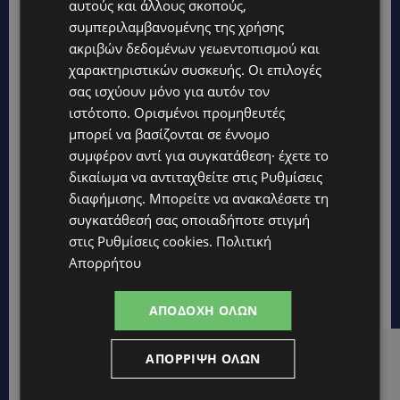
αυτούς και άλλους σκοπούς,
συμπεριλαμβανομένης της χρήσης
ακριβών δεδομένων γεωεντοπισμού και
χαρακτηριστικών συσκευής. Οι επιλογές
σας ισχύουν μόνο για αυτόν τον
ιστότοπο. Ορισμένοι προμηθευτές
μπορεί να βασίζονται σε έννομο
συμφέρον αντί για συγκατάθεση· έχετε το
δικαίωμα να αντιταχθείτε στις
Ρυθμίσεις
διαφήμισης
. Μπορείτε να ανακαλέσετε τη
συγκατάθεσή σας οποιαδήποτε στιγμή
στις
Ρυθμίσεις cookies
.
Πολιτική
Απορρήτου
ΑΠΟΔΟΧΉ ΌΛΩΝ
ΑΠΌΡΡΙΨΗ ΌΛΩΝ
Hot this week
UPDATES