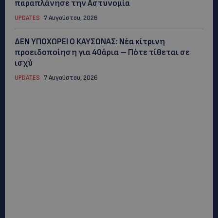
παραπλάνησε την Αστυνομία
UPDATES
7 Αυγούστου, 2026
ΔΕΝ ΥΠΟΧΩΡΕΙ Ο ΚΑΥΣΩΝΑΣ: Νέα κίτρινη
προειδοποίηση για 40άρια – Πότε τίθεται σε
ισχύ
UPDATES
7 Αυγούστου, 2026