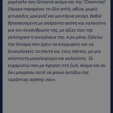
χαμόγελο που ξεπερνά ακόμα και της Τζοκοντας!
Σήμερα παραμένει το ίδιο απλή, αθώα, χωρίς
φτιασιδια, μακιγιάζ και μοντέρνα ρούχα. Βαθιά
θρησκευόμενη με απέραντη αγάπη και καλοσύνη
για τον συνάνθρωπο της, με αξίες που της
γαλούχησε η οικογένεια της. Α ρε μάνα, ζηλεύω
την δύναμη που έχεις να συγχωρείς και να
δικαιολογείς τα πάντα και τους πάντες, με μια
απίστευτη μεγαλοψυχία και καλοσύνη. Σε
ευχαριστώ που με έφερες στη ζωή. Ακόμα και αν
δεν μπορέσω ποτέ να φανώ αντάξια της
τεράστιας αγάπης σου».