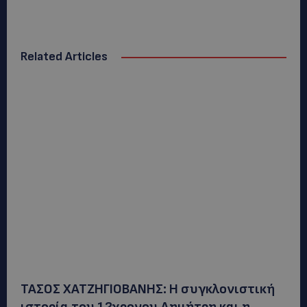
Related Articles
ΤΑΣΟΣ ΧΑΤΖΗΓΙΟΒΑΝΗΣ: Η συγκλονιστική
ιστορία του 12χρονου Δημήτρη και η