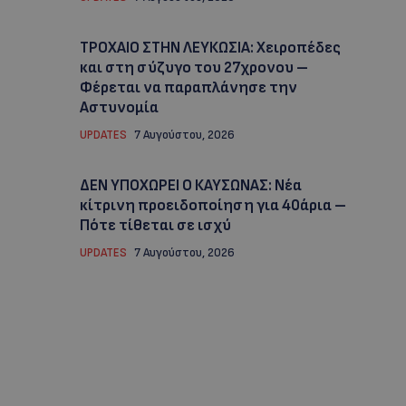
ΤΡΟΧΑΙΟ ΣΤΗΝ ΛΕΥΚΩΣΙΑ: Χειροπέδες
και στη σύζυγο του 27χρονου –
Φέρεται να παραπλάνησε την
Αστυνομία
UPDATES
7 Αυγούστου, 2026
ΔΕΝ ΥΠΟΧΩΡΕΙ Ο ΚΑΥΣΩΝΑΣ: Νέα
κίτρινη προειδοποίηση για 40άρια –
Πότε τίθεται σε ισχύ
UPDATES
7 Αυγούστου, 2026