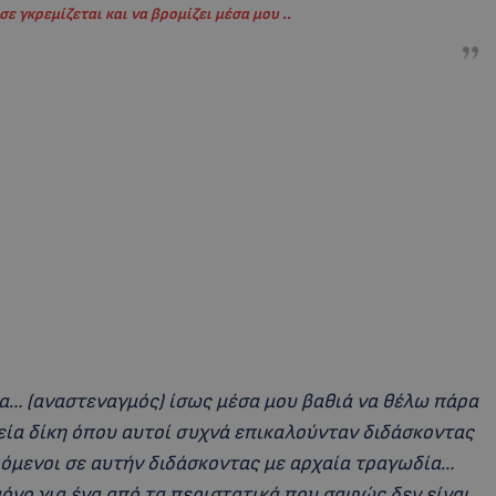
σε γκρεμίζεται και να βρομίζει μέσα μου ..
να… (αναστεναγμός) ίσως μέσα μου βαθιά να θέλω πάρα
εία δίκη όπου αυτοί συχνά επικαλούνταν διδάσκοντας
όμενοι σε αυτήν διδάσκοντας με αρχαία τραγωδία…
όνο για ένα από τα περιστατικά που σαφώς δεν είναι