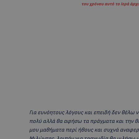
του χρόνου αυτό το Ιερά άρχι
Για ευνόητους λόγους και επειδή δεν θέλω 
πολύ αλλά θα αφήσω τα πράγματα και την θ
μου μαθήματα περί ήθους και συχνά αναφερ
Μιλώντας, λοιπόν για τραγωδία θα μιλήσω μ