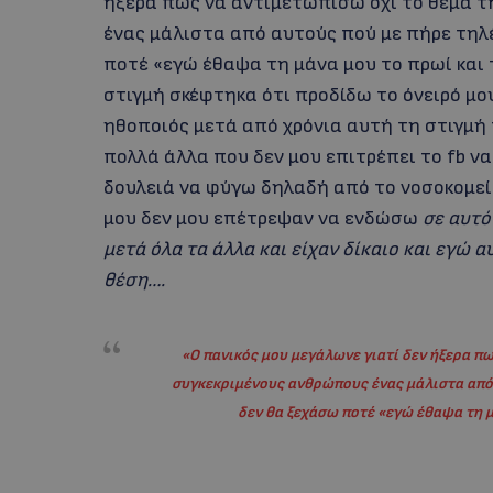
ήξερα πως να αντιμετωπίσω όχι το θέμα τ
ένας μάλιστα από αυτούς πού με πήρε τηλ
ποτέ «εγώ έθαψα τη μάνα μου το πρωί και 
στιγμή σκέφτηκα ότι προδίδω το όνειρό μου
ηθοποιός μετά από χρόνια αυτή τη στιγμή
πολλά άλλα που δεν μου επιτρέπει το fb ν
δουλειά να φύγω δηλαδή από το νοσοκομείο 
μου δεν μου επέτρεψαν να ενδώσω
σε αυτό
μετά όλα τα άλλα και είχαν δίκαιο και εγώ 
θέση….
«Ο πανικός μου μεγάλωνε γιατί δεν ήξερα πω
συγκεκριμένους ανθρώπους ένας μάλιστα από 
δεν θα ξεχάσω ποτέ «εγώ έθαψα τη 