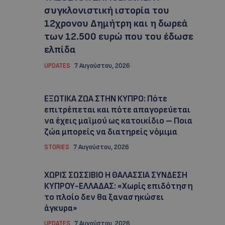
συγκλονιστική ιστορία του
12χρονου Δημήτρη και η δωρεά
των 12.500 ευρώ που του έδωσε
ελπίδα
UPDATES
7 Αυγούστου, 2026
ΕΞΩΤΙΚΑ ΖΩΑ ΣΤΗΝ ΚΥΠΡΟ: Πότε
επιτρέπεται και πότε απαγορεύεται
να έχεις μαϊμού ως κατοικίδιο – Ποια
ζώα μπορείς να διατηρείς νόμιμα
STORIES
7 Αυγούστου, 2026
ΧΩΡΙΣ ΣΩΣΣΙΒΙΟ Η ΘΑΛΑΣΣΙΑ ΣΥΝΔΕΣΗ
ΚΥΠΡΟΥ-ΕΛΛΑΔΑΣ: «Χωρίς επιδότηση
το πλοίο δεν θα ξανασηκώσει
άγκυρα»
UPDATES
7 Αυγούστου, 2026