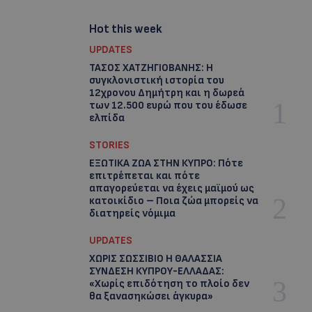
Hot this week
UPDATES
ΤΑΣΟΣ ΧΑΤΖΗΓΙΟΒΑΝΗΣ: Η
συγκλονιστική ιστορία του
12χρονου Δημήτρη και η δωρεά
των 12.500 ευρώ που του έδωσε
ελπίδα
STORIES
ΕΞΩΤΙΚΑ ΖΩΑ ΣΤΗΝ ΚΥΠΡΟ: Πότε
επιτρέπεται και πότε
απαγορεύεται να έχεις μαϊμού ως
κατοικίδιο – Ποια ζώα μπορείς να
διατηρείς νόμιμα
UPDATES
ΧΩΡΙΣ ΣΩΣΣΙΒΙΟ Η ΘΑΛΑΣΣΙΑ
ΣΥΝΔΕΣΗ ΚΥΠΡΟΥ-ΕΛΛΑΔΑΣ:
«Χωρίς επιδότηση το πλοίο δεν
θα ξανασηκώσει άγκυρα»