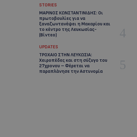
STORIES
ΜΑΡΙΝΟΣ ΚΩΝΣΤΑΝΤΙΝΙΔΗΣ: Οι
πρωτοβουλίες για να
ξαναζωντανέψει η Μακαρίου και
το κέντρο της Λευκωσίας-
(Βίντεο)
UPDATES
ΤΡΟΧΑΙΟ ΣΤΗΝ ΛΕΥΚΩΣΙΑ:
Χειροπέδες και στη σύζυγο του
27χρονου – Φέρεται να
παραπλάνησε την Αστυνομία