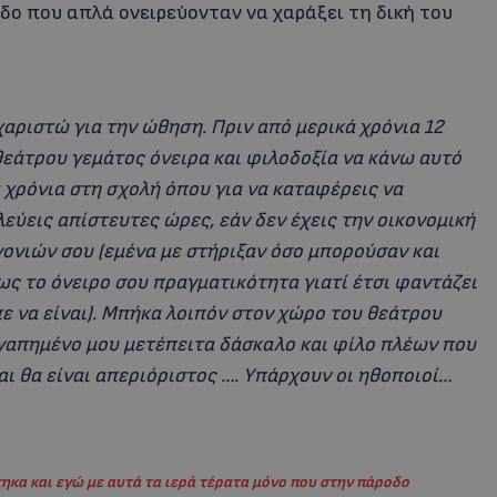
οδο που απλά ονειρεύονταν να χαράξει τη δική του
χαριστώ για την ώθηση. Πριν από μερικά χρόνια 12
θεάτρου γεμάτος όνειρα και φιλοδοξία να κάνω αυτό
χρόνια στη σχολή όπου για να καταφέρεις να
εύεις απίστευτες ώρες, εάν δεν έχεις την οικονομική
γονιών σου (εμένα με στήριξαν όσο μπορούσαν και
ως το όνειρο σου πραγματικότητα γιατί έτσι φαντάζει
πε να είναι). Μπήκα λοιπόν στον χώρο του θεάτρου
αγαπημένο μου μετέπειτα δάσκαλο και φίλο πλέων που
αι θα είναι απεριόριστος …. Υπάρχουν οι ηθοποιοί…
ηκα και εγώ με αυτά τα ιερά τέρατα μόνο που στην πάροδο