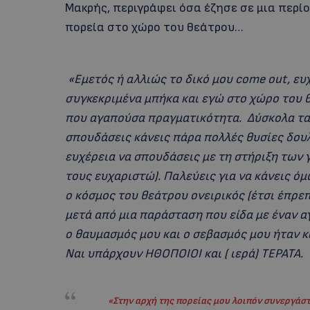
Μακρής, περιγράφει όσα έζησε σε μια περί
πορεία στο χώρο του θεάτρου…
«Εμετός ή αλλιώς το δικό μου come out, ευ
συγκεκριμένα μπήκα και εγώ στο χώρο του 
που αγαπούσα πραγματικότητα. Δύσκολα τα 
σπουδάσεις κάνεις πάρα πολλές θυσίες δουλ
ευχέρεια να σπουδάσεις με τη στήριξη των 
τους ευχαριστώ). Παλεύεις για να κάνεις όμ
ο κόσμος του θεάτρου ονειρικός (έτσι έπρε
μετά από μια παράσταση που είδα με έναν 
ο θαυμασμός μου και ο σεβασμός μου ήταν κ
Ναι υπάρχουν ΗΘΟΠΟΙΟΙ και ( ιερά) ΤΕΡΑΤΑ.
«Στην αρχή της πορείας μου λοιπόν συνεργάστ