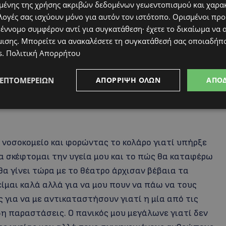
ένης της χρήσης ακριβών δεδομένων γεωεντοπισμού και χαρα
λογές σας ισχύουν μόνο για αυτόν τον ιστότοπο. Ορισμένοι πρ
 έννομο συμφέρον αντί για συγκατάθεση· έχετε το δικαίωμα να α
μισης
. Μπορείτε να ανακαλέσετε τη συγκατάθεσή σας οποιαδήπο
s
.
Πολιτική Απορρήτου
ΛΕΠΤΟΜΕΡΕΙΏΝ
ΑΠΌΡΡΙΨΗ ΌΛΩΝ
ΑΠΟ
 νοσοκομείο και φορώντας το κολάρο γιατί υπήρξε
α σκέφτομαι την υγεία μου και το πώς θα καταφέρω
 θα γίνει τώρα με το θέατρο άρχισαν βέβαια τα
είμαι καλά αλλά για να μου πουν να πάω να τους
ια να με αντικαταστήσουν γιατί η μία από τις
η παραστάσεις. Ο πανικός μου μεγάλωνε γιατί δεν