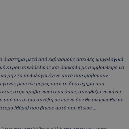
ο διάστημα μετά από εκβιασμούς απειλές ψυχολογικά
μένη μου συνάδελφος και δασκάλα με συμβούλεψε να
 να μην τα πολυλογώ έγινε αυτό που φοβόμουν
εγονός μερικές μέρες πριν το δυστύχημα που
οντας στην πρόβα νωρίτερα όπως συνηθίζω να κάνω.
ρο από αυτό που συνέβη σε εμένα δεν θα αναφερθώ με
άτομο (θύμα) που βίωσε αυτό που βίωσε….