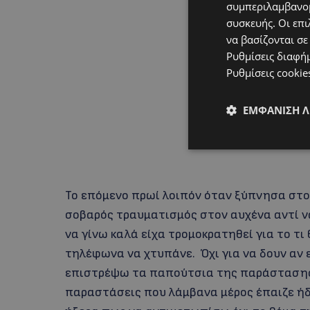
συμπεριλαμβανομ
συσκευής. Οι επι
να βασίζονται σε
Ρυθμίσεις διαφή
Ρυθμίσεις cookie
ΕΜΦΆΝΙΣΗ 
Το επόμενο πρωί λοιπόν όταν ξύπνησα στο
σοβαρός τραυματισμός στον αυχένα αντί ν
να γίνω καλά είχα τρομοκρατηθεί για το τι
τηλέφωνα να χτυπάνε. Όχι για να δουν αν 
επιστρέψω τα παπούτσια της παράστασης γ
παραστάσεις που λάμβανα μέρος έπαιζε ήδ