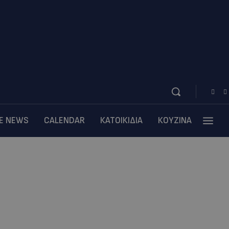
BE NEWS
CALENDAR
ΚΑΤΟΙΚΙΔΙΑ
ΚΟΥΖΙΝΑ