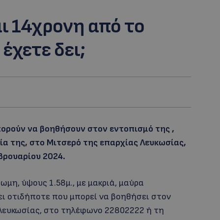
ι 14χρονη από το
έχετε δει;
ορούν να βοηθήσουν στον εντοπισμό της ,
ία της, στο Μιτσερό της επαρχίας Λευκωσίας,
βρουαρίου 2024.
μη, ύψους 1.58μ., με μακριά, μαύρα
ι οτιδήποτε που μπορεί να βοηθήσει στον
 Λευκωσίας, στο τηλέφωνο 22802222 ή τη