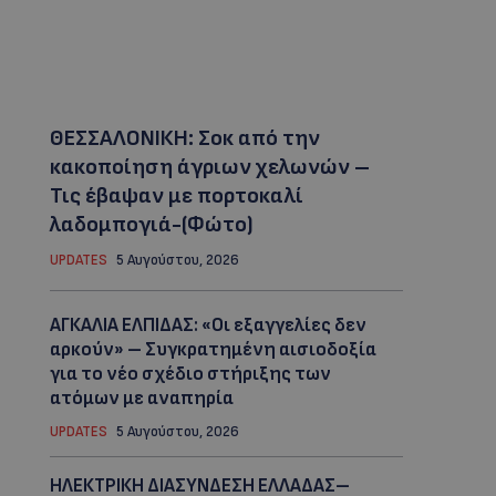
ΘΕΣΣΑΛΟΝΙΚΗ: Σοκ από την
κακοποίηση άγριων χελωνών –
Τις έβαψαν με πορτοκαλί
λαδομπογιά-(Φώτο)
UPDATES
5 Αυγούστου, 2026
ΑΓΚΑΛΙΑ ΕΛΠΙΔΑΣ: «Οι εξαγγελίες δεν
αρκούν» – Συγκρατημένη αισιοδοξία
για το νέο σχέδιο στήριξης των
ατόμων με αναπηρία
UPDATES
5 Αυγούστου, 2026
ΗΛΕΚΤΡΙΚΗ ΔΙΑΣΥΝΔΕΣΗ ΕΛΛΑΔΑΣ–