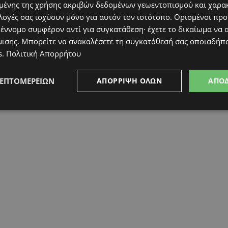
ένης της χρήσης ακριβών δεδομένων γεωεντοπισμού και χαρα
λογές σας ισχύουν μόνο για αυτόν τον ιστότοπο. Ορισμένοι πρ
 έννομο συμφέρον αντί για συγκατάθεση· έχετε το δικαίωμα να α
μισης
. Μπορείτε να ανακαλέσετε τη συγκατάθεσή σας οποιαδήπο
s
.
Πολιτική Απορρήτου
ΛΕΠΤΟΜΕΡΕΙΏΝ
ΑΠΌΡΡΙΨΗ ΌΛΩΝ
ΑΠΟ