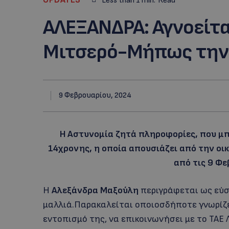
Less than 1
min.
Read
AΛΕΞΑΝΔΡΑ: Αγνοείτα
Μιτσερό-Μήπως την 
9 Φεβρουαρίου, 2024
Η Αστυνομία ζητά πληροφορίες, που μπ
14χρονης, η οποία απουσιάζει από την οικ
από τις 9 Φε
Η
Αλεξάνδρα Μαξούλη
περιγράφεται ως εύσω
μαλλιά.Παρακαλείται οποιοσδήποτε γνωρίζε
εντοπισμό της, να επικοινωνήσει με το ΤΑΕ