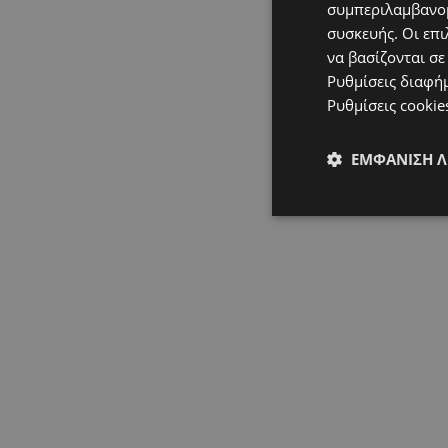
συμπεριλαμβανομ
συσκευής. Οι επι
να βασίζονται σε
Ρυθμίσεις διαφή
Ρυθμίσεις cookie
ΕΜΦΆΝΙΣΗ 