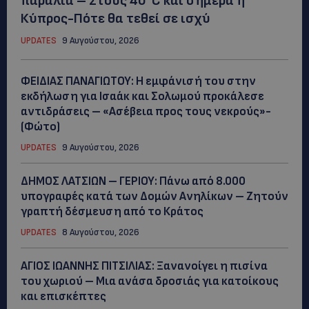
παραλία – Στους 40°C και σήμερα η
Κύπρος-Πότε θα τεθεί σε ισχύ
UPDATES
9 Αυγούστου, 2026
ΦΕΙΔΙΑΣ ΠΑΝΑΓΙΩΤΟΥ: Η εμφάνισή του στην
εκδήλωση για Ισαάκ και Σολωμού προκάλεσε
αντιδράσεις – «Ασέβεια προς τους νεκρούς»-
(Φώτο)
UPDATES
9 Αυγούστου, 2026
ΔΗΜΟΣ ΛΑΤΣΙΩΝ – ΓΕΡΙΟΥ: Πάνω από 8.000
υπογραφές κατά των Δομών Ανηλίκων – Ζητούν
γραπτή δέσμευση από το Κράτος
UPDATES
8 Αυγούστου, 2026
ΑΓΙΟΣ ΙΩΑΝΝΗΣ ΠΙΤΣΙΛΙΑΣ: Ξανανοίγει η πισίνα
του χωριού – Μια ανάσα δροσιάς για κατοίκους
και επισκέπτες