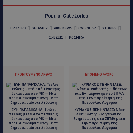
Popular Categories
UPDATES
SHOWBIZ
VIBE NEWS
CALENDAR
STORIES
ΣΧΕΣΕΙΣ
ΚΟΣΜΙΚΑ
ΠΡΟΗΓΟΎΜΕΝΟ ΆΡΘΡΟ
ΕΠΌΜΕΝΟ ΆΡΘΡΟ
ΕΥΗ ΠΑΠΑΜΙΧΑΗΛ: Τίτλοι
ΚΥΡΙΑΚΟΣ ΠΕΝΗΝΤΑΕΞ: Νέος
τέλους μετά από τέσσερις
Διευθυντής Ειδήσεων και
δεκαετίες στο ΡΙΚ – Μια
Ενημέρωσης στο ΣΙΓΜΑ μετά
πορεία συνυφασμένη με τη
την παραίτηση της
δημόσια ραδιοτηλεόραση
Πετρούλας Αργυρού