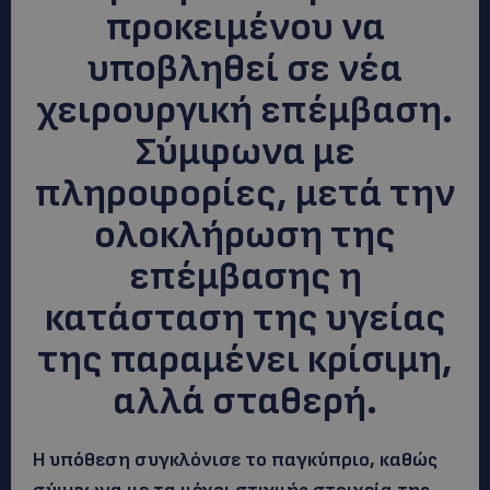
προκειμένου να
υποβληθεί σε νέα
χειρουργική επέμβαση.
Σύμφωνα με
πληροφορίες, μετά την
ολοκλήρωση της
επέμβασης η
κατάσταση της υγείας
της παραμένει κρίσιμη,
αλλά σταθερή.
Η υπόθεση συγκλόνισε το παγκύπριο, καθώς