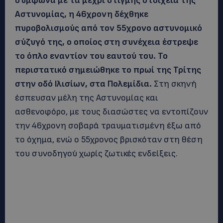
σύμφωνα με τα μέχρι στιγμής στοιχεία της
Αστυνομίας, η 46χρονη δέχθηκε
πυροβολισμούς από τον 55χρονο αστυνομικό
σύζυγό της, ο οποίος στη συνέχεια έστρεψε
το όπλο εναντίον του εαυτού του. Το
περιστατικό σημειώθηκε το πρωί της Τρίτης
στην οδό Ιλισίων, στα Πολεμίδια.
Στη σκηνή
έσπευσαν μέλη της Αστυνομίας και
ασθενοφόρο, με τους διασώστες να εντοπίζουν
την 46χρονη σοβαρά τραυματισμένη έξω από
το όχημα, ενώ ο 55χρονος βρισκόταν στη θέση
του συνοδηγού χωρίς ζωτικές ενδείξεις.