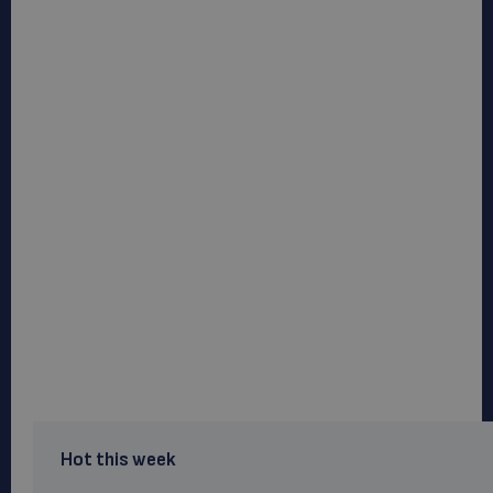
Hot this week