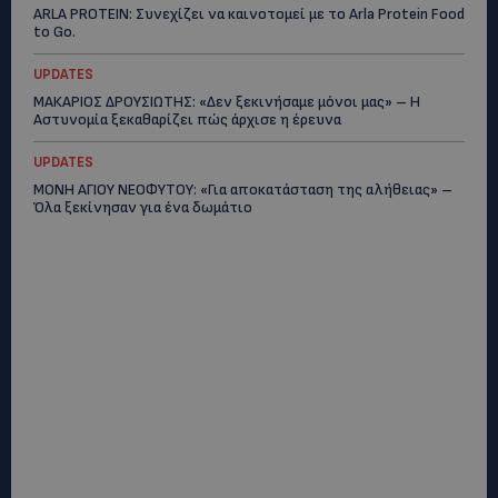
ARLA PROTEIN: Συνεχίζει να καινοτομεί με το Arla Protein Food
to Go.
UPDATES
ΜΑΚΑΡΙΟΣ ΔΡΟΥΣΙΩΤΗΣ: «Δεν ξεκινήσαμε μόνοι μας» – Η
Αστυνομία ξεκαθαρίζει πώς άρχισε η έρευνα
UPDATES
ΜΟΝΗ ΑΓΙΟΥ ΝΕΟΦΥΤΟΥ: «Για αποκατάσταση της αλήθειας» –
Όλα ξεκίνησαν για ένα δωμάτιο