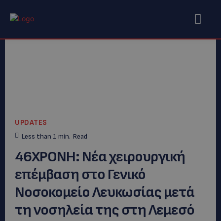
UPDATES
Less than 1
min.
Read
46ΧΡΟΝΗ: Νέα χειρουργική
επέμβαση στο Γενικό
Νοσοκομείο Λευκωσίας μετά
τη νοσηλεία της στη Λεμεσό