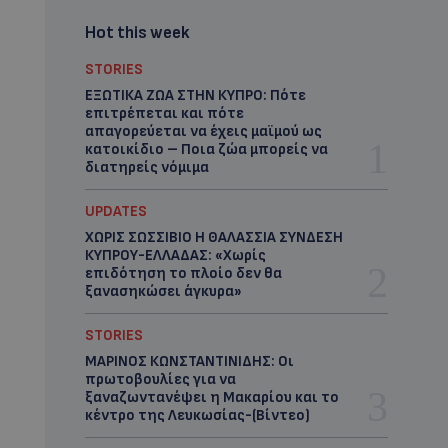
Hot this week
STORIES
ΕΞΩΤΙΚΑ ΖΩΑ ΣΤΗΝ ΚΥΠΡΟ: Πότε
επιτρέπεται και πότε
απαγορεύεται να έχεις μαϊμού ως
κατοικίδιο – Ποια ζώα μπορείς να
διατηρείς νόμιμα
UPDATES
ΧΩΡΙΣ ΣΩΣΣΙΒΙΟ Η ΘΑΛΑΣΣΙΑ ΣΥΝΔΕΣΗ
ΚΥΠΡΟΥ-ΕΛΛΑΔΑΣ: «Χωρίς
επιδότηση το πλοίο δεν θα
ξανασηκώσει άγκυρα»
STORIES
ΜΑΡΙΝΟΣ ΚΩΝΣΤΑΝΤΙΝΙΔΗΣ: Οι
πρωτοβουλίες για να
ξαναζωντανέψει η Μακαρίου και το
κέντρο της Λευκωσίας-(Βίντεο)