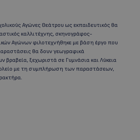
χολικούς Αγώνες Θεάτρου ως εκπαιδευτικός θα
καστικός καλλιτέχνης, σκηνογράφος-
ικών Αγώνων φιλοτεχνήθηκε με βάση έργο που
 παραστάσεις θα δουν γεωγραφικά
ν βραβεία, ξεχωριστά σε Γυμνάσια και Λύκεια
σχολείο με τη συμπλήρωση των παραστάσεων,
αρακτήρα.