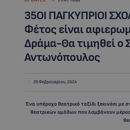
1
min.
Read
35ΟΙ ΠΑΓΚΥΠΡΙΟΙ ΣΧΟ
Φέτος είναι αφιερωμ
Δράμα-Θα τιμηθεί ο 
Αντωνόπουλος
29 Φεβρουαρίου, 2024
Ένα υπέροχο θεατρικό ταξίδι ξεκινάει με 
θεατρικών ομάδων που λαμβάνουν μέρος
Θε