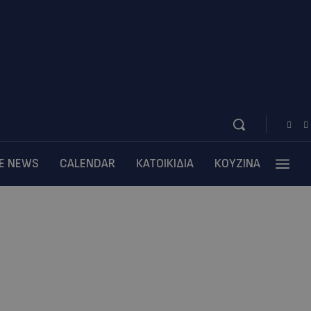
BE NEWS
CALENDAR
ΚΑΤΟΙΚΙΔΙΑ
ΚΟΥΖΙΝΑ