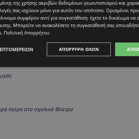
ένης της χρήσης ακριβών δεδομένων γεωεντοπισμού και χαρα
λογές σας ισχύουν μόνο για αυτόν τον ιστότοπο. Ορισμένοι πρ
 έννομο συμφέρον αντί για συγκατάθεση· έχετε το δικαίωμα να α
μισης
. Μπορείτε να ανακαλέσετε τη συγκατάθεσή σας οποιαδήπο
s
.
Πολιτική Απορρήτου
ΛΕΠΤΟΜΕΡΕΙΏΝ
ΑΠΌΡΡΙΨΗ ΌΛΩΝ
ΑΠΟ
χώστου
ωγός
κρά πείρα στο σχολικό θέατρο