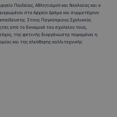
ργείο Παιδείας, Αθλητισμού και Νεολαίας και ο
φιερωμένοι στο Αρχαίο Δράμα και συμμετέχουν
 Εκπαίδευσης. Στους Παγκύπριους Σχολικούς
τές από το δυναμικό του σχολείου τους,
τόχος, της φετινής διοργάνωσης παραμένει η
ομίας και της ελεύθερης καλλιτεχνικής