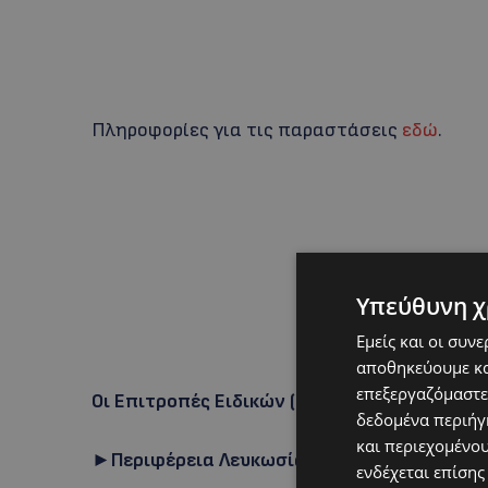
Πληροφορίες για τις παραστάσεις
εδώ
.
Υπεύθυνη χ
Εμείς και οι συν
αποθηκεύουμε κα
επεξεργαζόμαστε
Οι Επιτροπές Ειδικών (αλφαβητικά σε κάθε 
δεδομένα περιήγη
και περιεχομένο
►Περιφέρεια Λευκωσίας
ενδέχεται επίσης