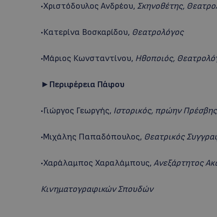
•Χριστόδουλος Ανδρέου,
Σκηνοθέτης, Θεατρο
•Κατερίνα Βοσκαρίδου,
Θεατρολόγος
•Μάριος Κωνσταντίνου,
Ηθοποιός, Θεατρολό
►Περιφέρεια Πάφου
•Γιώργος Γεωργής,
Ιστορικός, πρώην Πρέσβης
•Μιχάλης Παπαδόπουλος,
Θεατρικός Συγγρα
•Χαράλαμπος Χαραλάμπους,
Ανεξάρτητος Ακ
Κινηματογραφικών Σπουδών