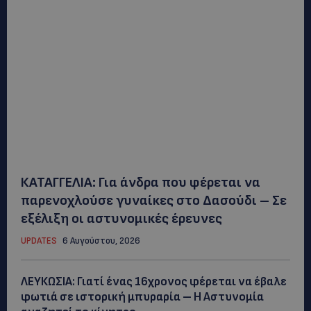
ΚΑΤΑΓΓΕΛΙΑ: Για άνδρα που φέρεται να
παρενοχλούσε γυναίκες στο Δασούδι – Σε
εξέλιξη οι αστυνομικές έρευνες
UPDATES
6 Αυγούστου, 2026
ΛΕΥΚΩΣΙΑ: Γιατί ένας 16χρονος φέρεται να έβαλε
φωτιά σε ιστορική μπυραρία – Η Αστυνομία