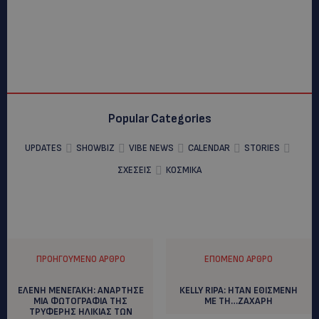
Popular Categories
UPDATES
SHOWBIZ
VIBE NEWS
CALENDAR
STORIES
ΣΧΕΣΕΙΣ
ΚΟΣΜΙΚΑ
ΠΡΟΗΓΟΎΜΕΝΟ ΆΡΘΡΟ
ΕΠΌΜΕΝΟ ΆΡΘΡΟ
ΕΛΕΝΗ ΜΕΝΕΓΑΚΗ: ΑΝΑΡΤΗΣΕ
ΚELLY RIPA: ΗΤΑΝ EΘΙΣΜΕΝΗ
ΜΙΑ ΦΩΤΟΓΡΑΦΙΑ ΤΗΣ
ΜΕ ΤΗ…ΖΑΧΑΡΗ
ΤΡΥΦΕΡΗΣ ΗΛΙΚΙΑΣ ΤΩΝ