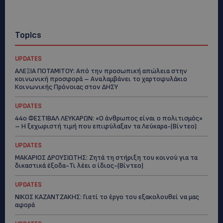
Topics
UPDATES
ΑΛΕΞΙΑ ΠΟΤΑΜΙΤΟΥ: Από την προσωπική απώλεια στην
κοινωνική προσφορά – Αναλαμβάνει το χαρτοφυλάκιο
Κοινωνικής Πρόνοιας στον ΔΗΣΥ
UPDATES
44ο ΦΕΣΤΙΒΑΛ ΛΕΥΚΑΡΩΝ: «Ο άνθρωπος είναι ο πολιτισμός»
– Η ξεχωριστή τιμή που επιφύλαξαν τα Λεύκαρα-(Βίντεο)
UPDATES
ΜΑΚΑΡΙΟΣ ΔΡΟΥΣΙΩΤΗΣ: Ζητά τη στήριξη του κοινού για τα
δικαστικά έξοδα-Τι λέει ο ίδιος-(Βίντεο)
UPDATES
ΝΙΚΟΣ ΚΑΖΑΝΤΖΑΚΗΣ: Γιατί το έργο του εξακολουθεί να μας
αφορά