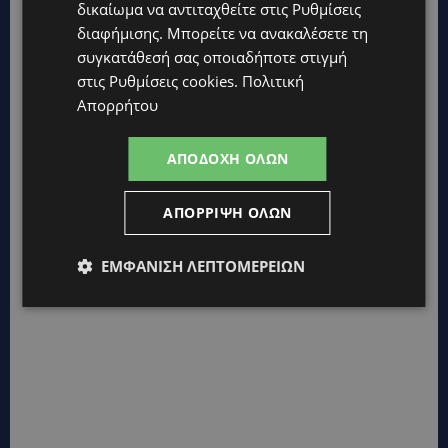
δικαίωμα να αντιταχθείτε στις
Ρυθμίσεις
διαφήμισης
. Μπορείτε να ανακαλέσετε τη
συγκατάθεσή σας οποιαδήποτε στιγμή
στις
Ρυθμίσεις cookies
.
Πολιτική
Απορρήτου
ΑΠΟΔΟΧΉ ΌΛΩΝ
ΑΠΌΡΡΙΨΗ ΌΛΩΝ
ΕΜΦΆΝΙΣΗ ΛΕΠΤΟΜΕΡΕΙΏΝ