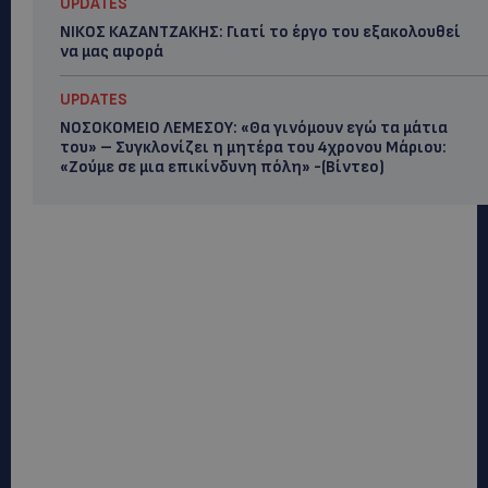
UPDATES
ΝΙΚΟΣ ΚΑΖΑΝΤΖΑΚΗΣ: Γιατί το έργο του εξακολουθεί
να μας αφορά
UPDATES
ΝΟΣΟΚΟΜΕΙΟ ΛΕΜΕΣΟΥ: «Θα γινόμουν εγώ τα μάτια
του» – Συγκλονίζει η μητέρα του 4χρονου Μάριου:
«Ζούμε σε μια επικίνδυνη πόλη» -(Βίντεο)