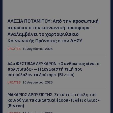
ΑΛΕΞΙΑ ΠΟΤΑΜΙΤΟΥ: Από την προσωπική
απώλεια στην κοινωνική προσφορά –
Αναλαμβάνει το χαρτοφυλάκιο
Κοινωνικής Πρόνοιας στον ΔΗΣΥ
UPDATES
10 Αυγούστου, 2026
44ο ΦΕΣΤΙΒΑΛ ΛΕΥΚΑΡΩΝ: «Ο άνθρωπος είναι ο
πολιτισμός» – Η ξεχωριστή τιμή που
επιφύλαξαν τα Λεύκαρα-(Βίντεο)
UPDATES
10 Αυγούστου, 2026
ΜΑΚΑΡΙΟΣ ΔΡΟΥΣΙΩΤΗΣ: Ζητά τη στήριξη του
κοινού για τα δικαστικά έξοδα-Τι λέει ο ίδιος-
(Βίντεο)