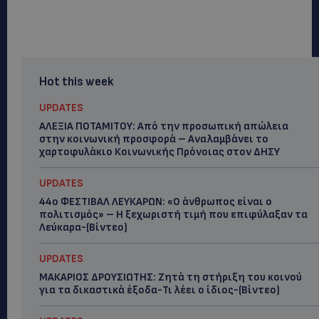
Hot this week
UPDATES
ΑΛΕΞΙΑ ΠΟΤΑΜΙΤΟΥ: Από την προσωπική απώλεια
στην κοινωνική προσφορά – Αναλαμβάνει το
χαρτοφυλάκιο Κοινωνικής Πρόνοιας στον ΔΗΣΥ
UPDATES
44ο ΦΕΣΤΙΒΑΛ ΛΕΥΚΑΡΩΝ: «Ο άνθρωπος είναι ο
πολιτισμός» – Η ξεχωριστή τιμή που επιφύλαξαν τα
Λεύκαρα-(Βίντεο)
UPDATES
ΜΑΚΑΡΙΟΣ ΔΡΟΥΣΙΩΤΗΣ: Ζητά τη στήριξη του κοινού
για τα δικαστικά έξοδα-Τι λέει ο ίδιος-(Βίντεο)