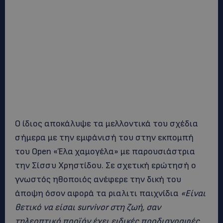
Ο ίδιος αποκάλυψε τα μελλοντικά του σχέδια
σήμερα με την εμφάνισή του στην εκπομπή
του Open «Έλα χαμογέλα» με παρουσιάστρια
την Σίσσυ Χρηστίδου. Σε σχετική ερώτησή ο
γνωστός ηθοποιός ανέφερε την δική του
άποψη όσον αφορά τα ριαλιτι παιχνίδια
«Είναι
θετικό να είσαι
survivor
στη ζωή, σαν
τηλεοπτικό προϊόν έχει ειδικές προδιαγραφές.