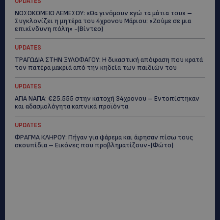
UPDATES
ΝΟΣΟΚΟΜΕΙΟ ΛΕΜΕΣΟΥ: «Θα γινόμουν εγώ τα μάτια του» –
Συγκλονίζει η μητέρα του 4χρονου Μάριου: «Ζούμε σε μια
επικίνδυνη πόλη» -(Βίντεο)
UPDATES
ΤΡΑΓΩΔΙΑ ΣΤΗΝ ΞΥΛΟΦΑΓΟΥ: Η δικαστική απόφαση που κρατά
τον πατέρα μακριά από την κηδεία των παιδιών του
UPDATES
ΑΓΙΑ ΝΑΠΑ: €25.555 στην κατοχή 34χρονου – Εντοπίστηκαν
και αδασμολόγητα καπνικά προϊόντα
UPDATES
ΦΡΑΓΜΑ ΚΛΗΡΟΥ: Πήγαν για ψάρεμα και άφησαν πίσω τους
σκουπίδια – Εικόνες που προβληματίζουν-(Φώτο)