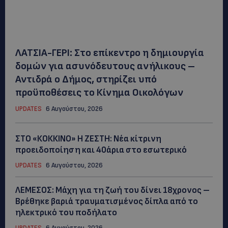
ΛΑΤΣΙΑ-ΓΕΡΙ: Στο επίκεντρο η δημιουργία
δομών για ασυνόδευτους ανήλικους –
Αντιδρά ο Δήμος, στηρίζει υπό
προϋποθέσεις το Κίνημα Οικολόγων
UPDATES
6 Αυγούστου, 2026
ΣΤΟ «ΚΟΚΚΙΝΟ» Η ΖΕΣΤΗ: Νέα κίτρινη
προειδοποίηση και 40άρια στο εσωτερικό
UPDATES
6 Αυγούστου, 2026
ΛΕΜΕΣΟΣ: Μάχη για τη ζωή του δίνει 18χρονος –
Βρέθηκε βαριά τραυματισμένος δίπλα από το
ηλεκτρικό του ποδήλατο
UPDATES
6 Αυγούστου, 2026