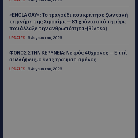
«ENOLA GAY»: Το τραγούδι που κράτησε ζωντανή
τη μνήμη της Χιροσίμα – 81 χρόνια από τη μέρα
που άλλαξε την ανθρωπότητα-(Bίντεο)
UPDATES
6 Αυγούστου, 2026
ΦΟΝΟΣ ΣΤΗΝ ΚΕΡΥΝΕΙΑ: Νεκρός 40χρονος – Επτά
συλλήψεις, ο ένας τραυματισμένος
UPDATES
6 Αυγούστου, 2026