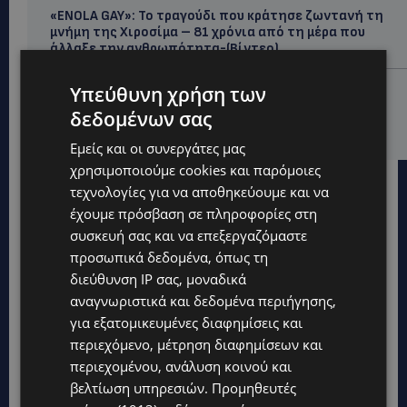
«ENOLA GAY»: Το τραγούδι που κράτησε ζωντανή τη
μνήμη της Χιροσίμα – 81 χρόνια από τη μέρα που
άλλαξε την ανθρωπότητα-(Bίντεο)
ΚΟΣΜΙΚΑ
Υπεύθυνη χρήση των
PERNERA BEACH HOTEL: Εκλεκτές παρουσίες στα 50
δεδομένων σας
χρόνια ενός ιστορικού ξενοδοχείου-Ποιους είδαμε
Εμείς και οι συνεργάτες μας
χρησιμοποιούμε cookies και παρόμοιες
τεχνολογίες για να αποθηκεύουμε και να
έχουμε πρόσβαση σε πληροφορίες στη
συσκευή σας και να επεξεργαζόμαστε
προσωπικά δεδομένα, όπως τη
διεύθυνση IP σας, μοναδικά
αναγνωριστικά και δεδομένα περιήγησης,
για εξατομικευμένες διαφημίσεις και
περιεχόμενο, μέτρηση διαφημίσεων και
περιεχομένου, ανάλυση κοινού και
βελτίωση υπηρεσιών.
Προμηθευτές