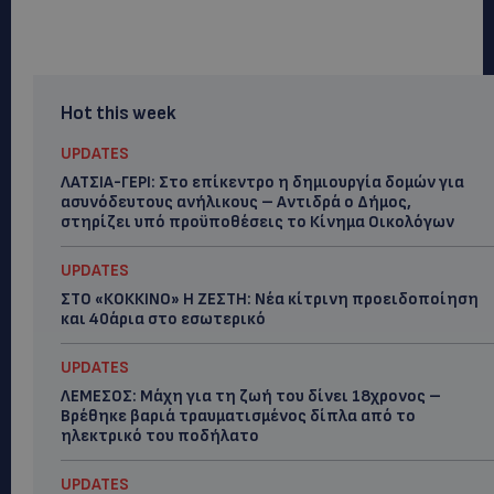
Hot this week
UPDATES
ΛΑΤΣΙΑ-ΓΕΡΙ: Στο επίκεντρο η δημιουργία δομών για
ασυνόδευτους ανήλικους – Αντιδρά ο Δήμος,
στηρίζει υπό προϋποθέσεις το Κίνημα Οικολόγων
UPDATES
ΣΤΟ «ΚΟΚΚΙΝΟ» Η ΖΕΣΤΗ: Νέα κίτρινη προειδοποίηση
και 40άρια στο εσωτερικό
UPDATES
ΛΕΜΕΣΟΣ: Μάχη για τη ζωή του δίνει 18χρονος –
Βρέθηκε βαριά τραυματισμένος δίπλα από το
ηλεκτρικό του ποδήλατο
UPDATES