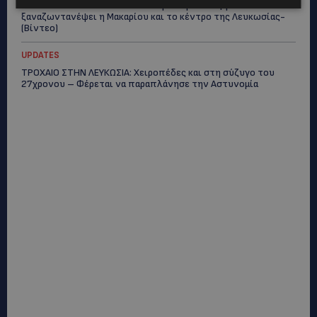
ΜΑΡΙΝΟΣ ΚΩΝΣΤΑΝΤΙΝΙΔΗΣ: Οι πρωτοβουλίες για να
ξαναζωντανέψει η Μακαρίου και το κέντρο της Λευκωσίας-
(Βίντεο)
UPDATES
ΤΡΟΧΑΙΟ ΣΤΗΝ ΛΕΥΚΩΣΙΑ: Χειροπέδες και στη σύζυγο του
27χρονου – Φέρεται να παραπλάνησε την Αστυνομία