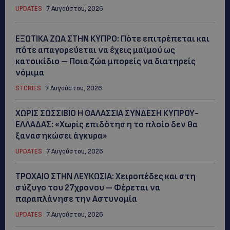
UPDATES
7 Αυγούστου, 2026
ΕΞΩΤΙΚΑ ΖΩΑ ΣΤΗΝ ΚΥΠΡΟ: Πότε επιτρέπεται και
πότε απαγορεύεται να έχεις μαϊμού ως
κατοικίδιο – Ποια ζώα μπορείς να διατηρείς
νόμιμα
STORIES
7 Αυγούστου, 2026
ΧΩΡΙΣ ΣΩΣΣΙΒΙΟ Η ΘΑΛΑΣΣΙΑ ΣΥΝΔΕΣΗ ΚΥΠΡΟΥ-
ΕΛΛΑΔΑΣ: «Χωρίς επιδότηση το πλοίο δεν θα
ξανασηκώσει άγκυρα»
UPDATES
7 Αυγούστου, 2026
ΤΡΟΧΑΙΟ ΣΤΗΝ ΛΕΥΚΩΣΙΑ: Χειροπέδες και στη
σύζυγο του 27χρονου – Φέρεται να
παραπλάνησε την Αστυνομία
UPDATES
7 Αυγούστου, 2026