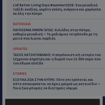
Lidl Better Living Days #summer2026: Ένα μοναδικό
ταξίδι ευεξίας, γεμάτο γεύση, ενέργεια και χαμόγελα
σε όλη την Κύπρο
ΚΑΤΟΙΚΙΔΙΑ
ΠΑΓΚΟΣΜΙΑ ΗΜΕΡΑ ΓΑΤΑΣ: Χιλιάδες στην Κύπρο,
καθεμία μοναδική – Το χαδιάρικο τετράποδο με τη
ματιά που λιώνει καρδιές
UPDATES
ΤΑΣΟΣ ΧΑΤΖΗΓΙΟΒΑΝΗΣ: Η συγκλονιστική ιστορία του
12χρονου Δημήτρη και η δωρεά των 12.500 ευρώ που
του έδωσε ελπίδα
STORIES
ΕΞΩΤΙΚΑ ΖΩΑ ΣΤΗΝ ΚΥΠΡΟ: Πότε επιτρέπεται και
πότε απαγορεύεται να έχεις μαϊμού ως κατοικίδιο –
Ποια ζώα μπορείς να διατηρείς νόμιμα