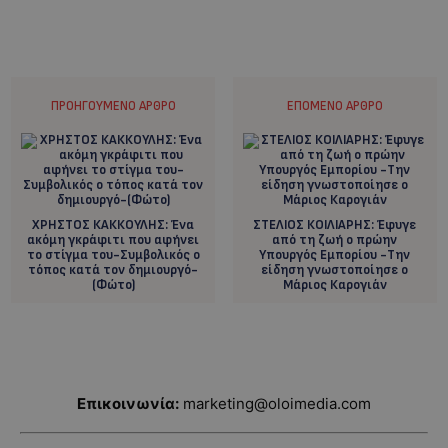
ΠΡΟΗΓΟΎΜΕΝΟ ΆΡΘΡΟ
ΕΠΌΜΕΝΟ ΆΡΘΡΟ
ΧΡΗΣΤΟΣ ΚΑΚΚΟΥΛΗΣ: Ένα
ΣΤΕΛΙΟΣ ΚΟΙΛΙΑΡΗΣ: Έφυγε
ακόμη γκράφιτι που αφήνει
από τη ζωή ο πρώην
το στίγμα του-Συμβολικός ο
Υπουργός Εμπορίου -Την
τόπος κατά τον δημιουργό-
είδηση γνωστοποίησε ο
(Φώτο)
Μάριος Καρογιάν
Επικοινωνία:
marketing@oloimedia.com