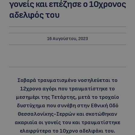
γονείς και επέζησε ο 10χρονος
αδελφός του
16 Αυγούστου, 2023
Σοβαρά τραυματισμένο νοσηλεύεται το
12χρονο αγόρι που τραυματίστηκε το
μεσημέρι της Τετάρτης, μετά το τροχαίο
δυστύχημα που συνέβη στην Εθνική Οδό
Θεσσαλονίκης-Σερρών και σκοτώθηκαν
ακαριαία οι γονείς του και τραυματίστηκε
ελαφρύτερα το 10χρνο αδελφάκι του.