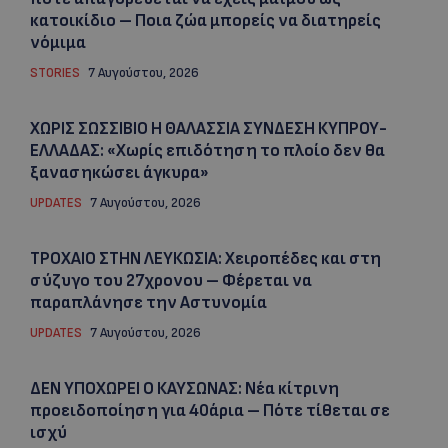
κατοικίδιο – Ποια ζώα μπορείς να διατηρείς
νόμιμα
STORIES
7 Αυγούστου, 2026
ΧΩΡΙΣ ΣΩΣΣΙΒΙΟ Η ΘΑΛΑΣΣΙΑ ΣΥΝΔΕΣΗ ΚΥΠΡΟΥ-
ΕΛΛΑΔΑΣ: «Χωρίς επιδότηση το πλοίο δεν θα
ξανασηκώσει άγκυρα»
UPDATES
7 Αυγούστου, 2026
ΤΡΟΧΑΙΟ ΣΤΗΝ ΛΕΥΚΩΣΙΑ: Χειροπέδες και στη
σύζυγο του 27χρονου – Φέρεται να
παραπλάνησε την Αστυνομία
UPDATES
7 Αυγούστου, 2026
ΔΕΝ ΥΠΟΧΩΡΕΙ Ο ΚΑΥΣΩΝΑΣ: Νέα κίτρινη
προειδοποίηση για 40άρια – Πότε τίθεται σε
ισχύ