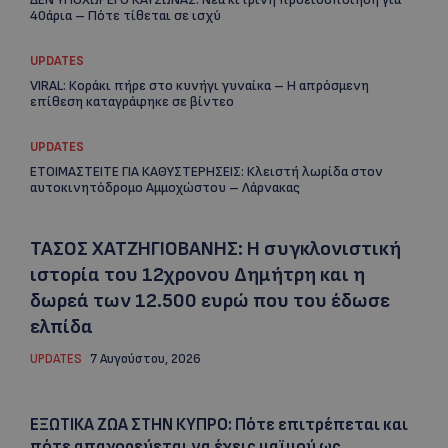
40άρια – Πότε τίθεται σε ισχύ
UPDATES
VIRAL: Κοράκι πήρε στο κυνήγι γυναίκα – Η απρόσμενη
επίθεση καταγράφηκε σε βίντεο
UPDATES
ΕΤΟΙΜΑΣΤΕΙΤΕ ΓΙΑ ΚΑΘΥΣΤΕΡΗΣΕΙΣ: Κλειστή λωρίδα στον
αυτοκινητόδρομο Αμμοχώστου – Λάρνακας
ΤΑΣΟΣ ΧΑΤΖΗΓΙΟΒΑΝΗΣ: Η συγκλονιστική
ιστορία του 12χρονου Δημήτρη και η
δωρεά των 12.500 ευρώ που του έδωσε
ελπίδα
UPDATES
7 Αυγούστου, 2026
ΕΞΩΤΙΚΑ ΖΩΑ ΣΤΗΝ ΚΥΠΡΟ: Πότε επιτρέπεται και
πότε απαγορεύεται να έχεις μαϊμού ως