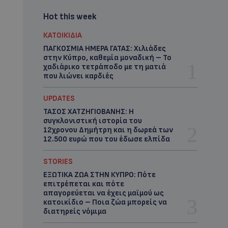
Hot this week
ΚΑΤΟΙΚΙΔΙΑ
ΠΑΓΚΟΣΜΙΑ ΗΜΕΡΑ ΓΑΤΑΣ: Χιλιάδες
στην Κύπρο, καθεμία μοναδική – Το
χαδιάρικο τετράποδο με τη ματιά
που λιώνει καρδιές
UPDATES
ΤΑΣΟΣ ΧΑΤΖΗΓΙΟΒΑΝΗΣ: Η
συγκλονιστική ιστορία του
12χρονου Δημήτρη και η δωρεά των
12.500 ευρώ που του έδωσε ελπίδα
STORIES
ΕΞΩΤΙΚΑ ΖΩΑ ΣΤΗΝ ΚΥΠΡΟ: Πότε
επιτρέπεται και πότε
απαγορεύεται να έχεις μαϊμού ως
κατοικίδιο – Ποια ζώα μπορείς να
διατηρείς νόμιμα