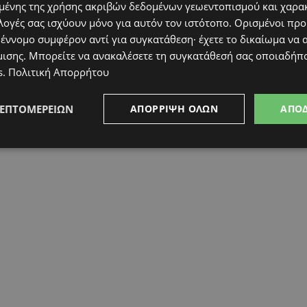
ένης της χρήσης ακριβών δεδομένων γεωεντοπισμού και χαρα
λογές σας ισχύουν μόνο για αυτόν τον ιστότοπο. Ορισμένοι πρ
 έννομο συμφέρον αντί για συγκατάθεση· έχετε το δικαίωμα να α
μισης
. Μπορείτε να ανακαλέσετε τη συγκατάθεσή σας οποιαδήπο
s
.
Πολιτική Απορρήτου
ΛΕΠΤΟΜΕΡΕΙΏΝ
ΑΠΌΡΡΙΨΗ ΌΛΩΝ
ΑΠΟ