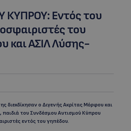
 ΚΥΠΡΟΥ: Εντός του
δοσφαιριστές του
υ και ΑΣΙΛ Λύσης-
ης διεκδίκησαν ο Διγενής Ακρίτας Μόρφου και
ς, παιδιά του Συνδέσμου Αυτισμού Κύπρου
ιριστές εντός του γηπέδου
.