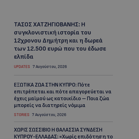
ΤΑΣΟΣ ΧΑΤΖΗΓΙΟΒΑΝΗΣ: Η
συγκλονιστική ιστορία του
12χρονου Δημήτρη και η δωρεά
των 12.500 ευρώ που του έδωσε
ελπίδα
UPDATES
7 Αυγούστου, 2026
ΕΞΩΤΙΚΑ ΖΩΑ ΣΤΗΝ ΚΥΠΡΟ: Πότε
επιτρέπεται και πότε απαγορεύεται να
έχεις μαϊμού ως κατοικίδιο – Ποια ζώα
μπορείς να διατηρείς νόμιμα
STORIES
7 Αυγούστου, 2026
ΧΩΡΙΣ ΣΩΣΣΙΒΙΟ Η ΘΑΛΑΣΣΙΑ ΣΥΝΔΕΣΗ
ΚΥΠΡΟΥ-ΕΛΛΑΔΑΣ: «Χωρίς επιδότηση το