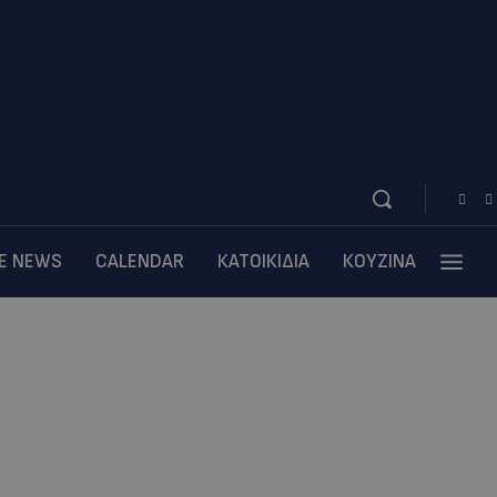
BE NEWS
CALENDAR
ΚΑΤΟΙΚΙΔΙΑ
ΚΟΥΖΙΝΑ