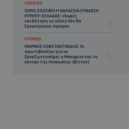
UPDATES
ΧΩΡΙΣ ΣΩΣΣΙΒΙΟ Η ΘΑΛΑΣΣΙΑ ΣΥΝΔΕΣΗ
ΚΥΠΡΟΥ-ΕΛΛΑΔΑΣ: «Χωρίς
επιδότηση το πλοίο δεν θα
ξανασηκώσει άγκυρα»
STORIES
ΜΑΡΙΝΟΣ ΚΩΝΣΤΑΝΤΙΝΙΔΗΣ: Οι
πρωτοβουλίες για να
ξαναζωντανέψει η Μακαρίου και το
κέντρο της Λευκωσίας-(Βίντεο)