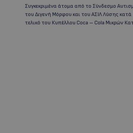
Συγκεκριμένα άτομα από το Σύνδεσμο Αυτι
του Διγενή Μόρφου και του ΑΣΙΛ Λύσης κατά
τελικό του Κυπέλλου Coca – Cola Μικρών Κα