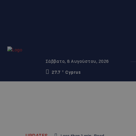
Σάββατο, 8 Αυγούστου, 2026
27.7
Cyprus
C
UPDATES