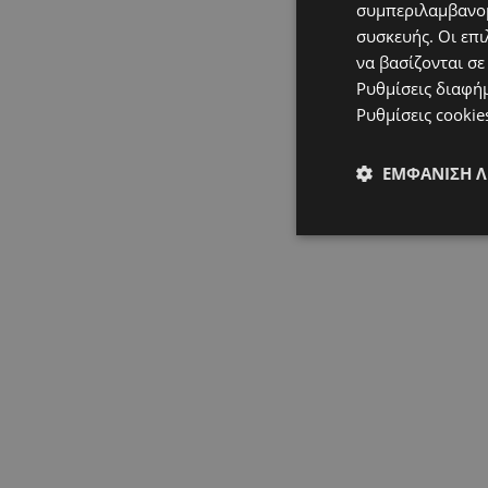
συμπεριλαμβανομ
συσκευής. Οι επι
να βασίζονται σε
Ρυθμίσεις διαφή
Ρυθμίσεις cookie
ΕΜΦΆΝΙΣΗ 