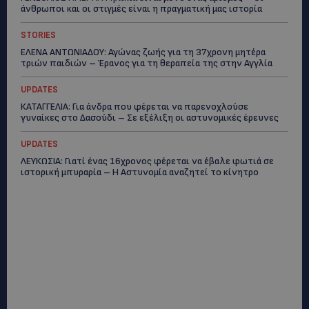
άνθρωποι και οι στιγμές είναι η πραγματική μας ιστορία
STORIES
ΕΛΕΝΑ ΑΝΤΩΝΙΑΔΟΥ: Αγώνας ζωής για τη 37χρονη μητέρα
τριών παιδιών – Έρανος για τη θεραπεία της στην Αγγλία
UPDATES
ΚΑΤΑΓΓΕΛΙΑ: Για άνδρα που φέρεται να παρενοχλούσε
γυναίκες στο Δασούδι – Σε εξέλιξη οι αστυνομικές έρευνες
UPDATES
ΛΕΥΚΩΣΙΑ: Γιατί ένας 16χρονος φέρεται να έβαλε φωτιά σε
ιστορική μπυραρία – Η Αστυνομία αναζητεί το κίνητρο