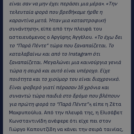
είναι σαν να μην έχει περάσει μια μέρα».
«Την
τελευταία φορά που βρεθήκαμε ήρθε η
καραντίνα μετά. Ήταν μια καταστροφική
συνάντηση»
, είπε από την πλευρά του
αστειευόμενος ο Αργύρης Αγγέλου.
«Το έχω δει
το “Παρά Πέντε” τώρα που ξαναπαίζεται. Το
καταλαβαίνω και από το Instagram ότι
ξαναπαίζεται. Μεγαλώνει μια καινούργια γενιά
τώρα η σειρά και αυτό είναι υπέροχο. Είχε
ποιότητα και το χιούμορ του είναι διαχρονικό.
Είναι φοβερό γιατί πέρασαν 16 χρόνια και
συναντώ τώρα παιδιά στο δρόμο που βλέπουν
για πρώτη φορά το “Παρά Πέντε”»,
είπε η Ζέτα
Μακρυπούλια. Από την πλευρά της, η Ελισάβετ
Κωνσταντινίδη ανέφερε ότι είχε πει στον
Γιώργο Καπουτζίδη να κάνει την σειρά ταινίας,