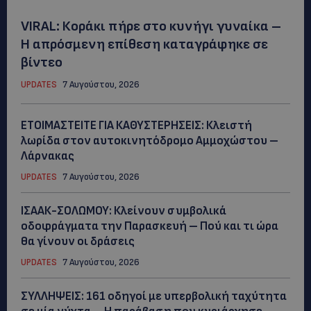
VIRAL: Κοράκι πήρε στο κυνήγι γυναίκα –
Η απρόσμενη επίθεση καταγράφηκε σε
βίντεο
UPDATES
7 Αυγούστου, 2026
ΕΤΟΙΜΑΣΤΕΙΤΕ ΓΙΑ ΚΑΘΥΣΤΕΡΗΣΕΙΣ: Κλειστή
λωρίδα στον αυτοκινητόδρομο Αμμοχώστου –
Λάρνακας
UPDATES
7 Αυγούστου, 2026
ΙΣΑΑΚ-ΣΟΛΩΜΟΥ: Κλείνουν συμβολικά
οδοφράγματα την Παρασκευή – Πού και τι ώρα
θα γίνουν οι δράσεις
UPDATES
7 Αυγούστου, 2026
ΣΥΛΛΗΨΕΙΣ: 161 οδηγοί με υπερβολική ταχύτητα