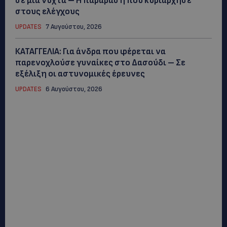
σε μία νύχτα – Η παράβαση που κυριάρχησε
στους ελέγχους
UPDATES
7 Αυγούστου, 2026
ΚΑΤΑΓΓΕΛΙΑ: Για άνδρα που φέρεται να
παρενοχλούσε γυναίκες στο Δασούδι – Σε
εξέλιξη οι αστυνομικές έρευνες
UPDATES
6 Αυγούστου, 2026