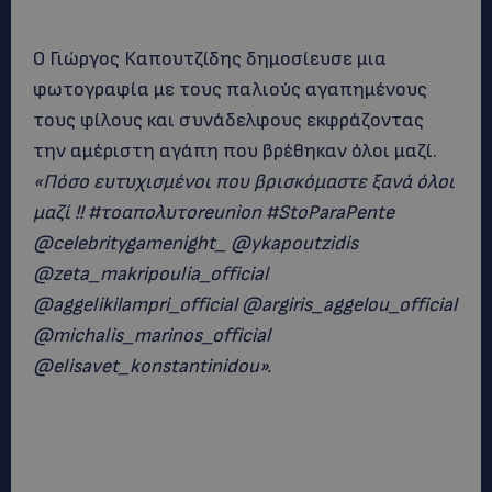
Ο Γιώργος Καπουτζίδης δημοσίευσε μια
φωτογραφία με τους παλιούς αγαπημένους
τους φίλους και συνάδελφους εκφράζοντας
την αμέριστη αγάπη που βρέθηκαν όλοι μαζί.
«Πόσο ευτυχισμένοι που βρισκόμαστε ξανά όλοι
μαζί !! #τοαπολυτοreunion #StoParaPente
@celebritygamenight_ @ykapoutzidis
@zeta_makripoulia_official
@aggelikilampri_official @argiris_aggelou_official
@michalis_marinos_official
@elisavet_konstantinidou».