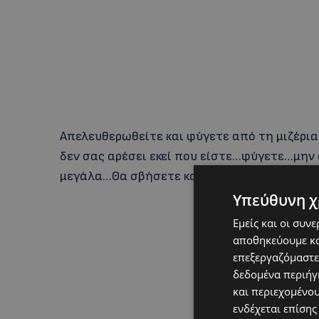
Απελευθερωθείτε και φύγετε από τη μιζέρια
δεν σας αρέσει εκεί που είστε…φύγετε…μην 
μεγάλα…Θα σβήσετε και εσείς κάποτε θα χαθ
Υπεύθυνη χ
Εμείς και οι συν
αποθηκεύουμε κα
επεξεργαζόμαστε
δεδομένα περιήγη
και περιεχομένο
ενδέχεται επίσης