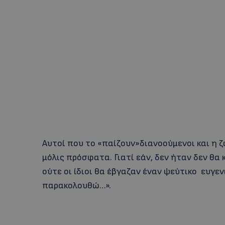
Αυτοί που το «παίζουν»διανοούμενοι και η ζ
μόλις πρόσφατα. Γιατί εάν, δεν ήταν δεν θα 
ούτε οι ίδιοι θα έβγαζαν έναν ψεύτικο ευγε
παρακολουθώ…».