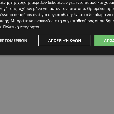
ένης της χρήσης ακριβών δεδομένων γεωεντοπισμού και χαρα
λογές σας ισχύουν μόνο για αυτόν τον ιστότοπο. Ορισμένοι πρ
 έννομο συμφέρον αντί για συγκατάθεση· έχετε το δικαίωμα να α
μισης
. Μπορείτε να ανακαλέσετε τη συγκατάθεσή σας οποιαδήπο
s
.
Πολιτική Απορρήτου
ΛΕΠΤΟΜΕΡΕΙΏΝ
ΑΠΌΡΡΙΨΗ ΌΛΩΝ
ΑΠΟ