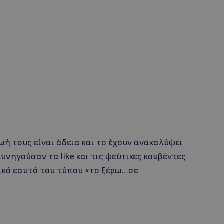
ωή τους είναι άδεια και το έχουν ανακαλύψει
κυνηγούσαν τα like και τις ψεύτικες κουβέντες
νικό εαυτό του τύπου «το ξέρω…σε