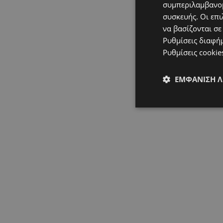
συμπεριλαμβανομ
συσκευής. Οι επι
να βασίζονται σε
Ρυθμίσεις διαφή
Ρυθμίσεις cookie
ΕΜΦΆΝΙΣΗ 