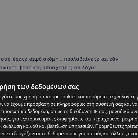
 σας, έχετε καιρό ακόμη …προλαβαίνετε και εάν
ακούτε ψεύτικες υποσχέσεις και λόγια
είτε και θα γίνετε μια ανάμνηση…
ρήση των δεδομένων σας
εργάτες μας χρησιμοποιούμε cookies και παρόμοιες τεχνολογίες 
ι να έχουμε πρόσβαση σε πληροφορίες στη συσκευή σας και να
 προσωπικά δεδομένα, όπως τη διεύθυνση IP σας, μοναδικά αν
σης, για εξατομικευμένες διαφημίσεις και περιεχόμενο, μέτρη
υ, ανάλυση κοινού και βελτίωση υπηρεσιών.
Προμηθευτές τρίτων
 να επεξεργάζονται τα δεδομένα σας για αυτούς και άλλους σκο