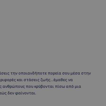
εχίσεις την οποιανδήποτε πορεία σου μέσα στην
ριφορές και στάσεις ζωής…έμαθες να
ύς ανθρώπους που κρύβονται πίσω από μια
πώς δεν φαίνονται.