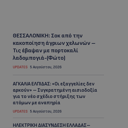
ΘΕΣΣΑΛΟΝΙΚΗ: Σοκ από την
κακοποίηση άγριων χελωνών –
Τις έβαψαν με πορτοκαλί
λαδομπογιά-(Φώτο)
UPDATES
5 Αυγούστου, 2026
ΑΓΚΑΛΙΑ ΕΛΠΙΔΑΣ: «Οι εξαγγελίες δεν
αρκούν» – Συγκρατημένη αισιοδοξία
για το νέο σχέδιο στήριξης των
ατόμων με αναπηρία
UPDATES
5 Αυγούστου, 2026
ΗΛΕΚΤΡΙΚΗ ΔΙΑΣΥΝΔΕΣΗ ΕΛΛΑΔΑΣ–