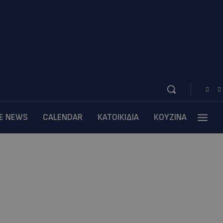
BE NEWS
CALENDAR
ΚΑΤΟΙΚΙΔΙΑ
ΚΟΥΖΙΝΑ