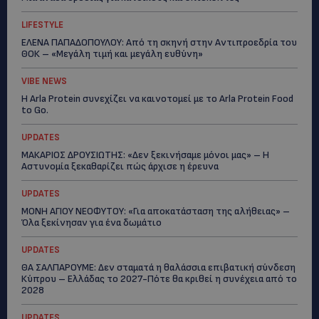
LIFESTYLE
ΕΛΕΝΑ ΠΑΠΑΔΟΠΟΥΛΟΥ: Από τη σκηνή στην Αντιπροεδρία του
ΘΟΚ – «Μεγάλη τιμή και μεγάλη ευθύνη»
VIBE NEWS
Η Arla Protein συνεχίζει να καινοτομεί με το Arla Protein Food
to Go.
UPDATES
ΜΑΚΑΡΙΟΣ ΔΡΟΥΣΙΩΤΗΣ: «Δεν ξεκινήσαμε μόνοι μας» – Η
Αστυνομία ξεκαθαρίζει πώς άρχισε η έρευνα
UPDATES
ΜΟΝΗ ΑΓΙΟΥ ΝΕΟΦΥΤΟΥ: «Για αποκατάσταση της αλήθειας» –
Όλα ξεκίνησαν για ένα δωμάτιο
UPDATES
ΘΑ ΣΑΛΠΑΡΟΥΜΕ: Δεν σταματά η θαλάσσια επιβατική σύνδεση
Κύπρου – Ελλάδας το 2027-Πότε θα κριθεί η συνέχεια από το
2028
UPDATES