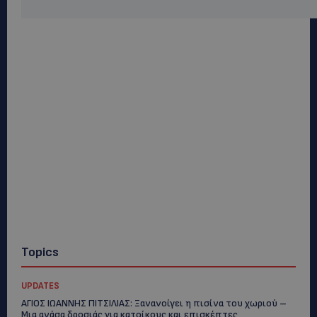
Topics
UPDATES
ΑΓΙΟΣ ΙΩΑΝΝΗΣ ΠΙΤΣΙΛΙΑΣ: Ξανανοίγει η πισίνα του χωριού –
Μια ανάσα δροσιάς για κατοίκους και επισκέπτες