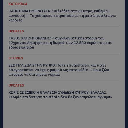
ΚΑΤΟΙΚΙΔΙΑ
ΠΑΓΚΟΣΜΙΑ ΗΜΕΡΑ ΓΑΤΑΣ: Χιλιάδες στην Κύπρο, καθεμία
μοναδική – Το χαδιάρικο τετράποδο με τη ματιά που λιώνει
καρδιές
UPDATES
ΤΑΣΟΣ ΧΑΤΖΗΓΙΟΒΑΝΗΣ: Η συγκλονιστική ιστορία του
12χρονου Δημήτρη και η δωρεά των 12.500 ευρώ που του
έδωσε ελπίδα
STORIES
ΕΞΩΤΙΚΑ ΖΩΑ ΣΤΗΝ ΚΥΠΡΟ: Πότε επιτρέπεται και πότε
απαγορεύεται να έχεις μαϊμού ως κατοικίδιο – Ποια ζώα
μπορείς να διατηρείς νόμιμα
UPDATES
ΧΩΡΙΣ ΣΩΣΣΙΒΙΟ Η ΘΑΛΑΣΣΙΑ ΣΥΝΔΕΣΗ ΚΥΠΡΟΥ-ΕΛΛΑΔΑΣ:
«Χωρίς επιδότηση το πλοίο δεν θα ξανασηκώσει άγκυρα»