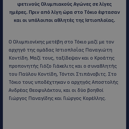
φετινούς Ολυμπιακούς Αγώνες σε λίγες
ημέρες. Πριν από λίγη ώρα στο Τόκιο έφτασαν
και οι υπόλοιποι αθλητές της Ιστιοπλοϊας.
Ο Ολυμπιονίκης μετέβη στο Τόκιο μαζί με τον
αρχηγό της ομάδας Ιστιοπλοΐας Παναγιώτη
Κοντίδη. Μαζί τους, ταξίδεψαν και ο Κροάτης
προπονητής Γιόζο Γιάκελιτς και ο συναθλητής
του Παύλου Κοντίδη, Τόντσι Στιπάνοβιτς. Στο
Τόκιο τους υποδέχτηκαν ο αρχηγός Αποστολής
Ανδρέας Θεοφυλάκτου, και οι δύο βοηθοί
Γιώργος Παναγίδης και Γιώργος Κορέλλης.