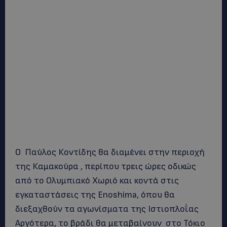
Ο Παύλος Κοντίδης θα διαμένει στην περιοχή
της Καμακούρα , περίπου τρεις ώρες οδικώς
από το Ολυμπιακό Χωριό και κοντά στις
εγκαταστάσεις της Enoshima, όπου θα
διεξαχθούν τα αγωνίσματα της Ιστιοπλοΐας
Αργότερα, το βράδι θα μεταβαίνουν στο Τόκιο