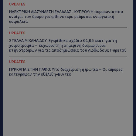
UPDATES
ΗΛΕΚΤΡΙΚΗ ΔΙΑΣΥΝΔΕΣΗ ΕΛΛΑΔΑΣ–ΚΥΠΡΟΥ: Η συμφωνία που
ανοίγει τον δρόμο για φθηνότερο ρεύμα και ενεργειακή
ασφάλεια
UPDATES
ΣΤΕΛΛΑ ΜΙΧΑΗΛΙΔΟΥ: Εγκρίθηκε σχέδιο €1,65 εκατ. για τη
χοιροτροφία – Ξεχωριστή η σημερινή διαμαρτυρία
κτηνοτρόφων για τις αποζημιώσεις του Αφθώδους Πυρετού
UPDATES
ΠΥΡΚΑΓΙΑ ΣΤΗΝ ΠΑΦΟ: Υπό διαχείριση η φωτιά – Οι κάμερες
κατέγραψαν την εξέλιξη-Βίντεο