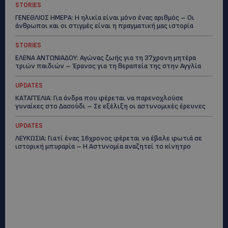
STORIES
ΓΕΝΕΘΛΙΟΣ ΗΜΕΡΑ: Η ηλικία είναι μόνο ένας αριθμός – Οι
άνθρωποι και οι στιγμές είναι η πραγματική μας ιστορία
STORIES
ΕΛΕΝΑ ΑΝΤΩΝΙΑΔΟΥ: Αγώνας ζωής για τη 37χρονη μητέρα
τριών παιδιών – Έρανος για τη θεραπεία της στην Αγγλία
UPDATES
ΚΑΤΑΓΓΕΛΙΑ: Για άνδρα που φέρεται να παρενοχλούσε
γυναίκες στο Δασούδι – Σε εξέλιξη οι αστυνομικές έρευνες
UPDATES
ΛΕΥΚΩΣΙΑ: Γιατί ένας 16χρονος φέρεται να έβαλε φωτιά σε
ιστορική μπυραρία – Η Αστυνομία αναζητεί το κίνητρο