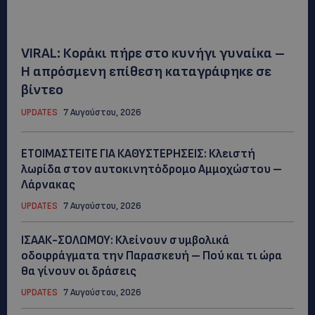
VIRAL: Κοράκι πήρε στο κυνήγι γυναίκα –
Η απρόσμενη επίθεση καταγράφηκε σε
βίντεο
UPDATES
7 Αυγούστου, 2026
ΕΤΟΙΜΑΣΤΕΙΤΕ ΓΙΑ ΚΑΘΥΣΤΕΡΗΣΕΙΣ: Κλειστή
λωρίδα στον αυτοκινητόδρομο Αμμοχώστου –
Λάρνακας
UPDATES
7 Αυγούστου, 2026
ΙΣΑΑΚ-ΣΟΛΩΜΟΥ: Κλείνουν συμβολικά
οδοφράγματα την Παρασκευή – Πού και τι ώρα
θα γίνουν οι δράσεις
UPDATES
7 Αυγούστου, 2026