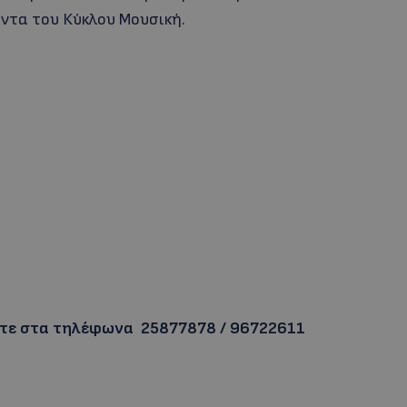
ντα του Κύκλου Μουσική.
ίτε στα τηλέφωνα 25877878 / 96722611