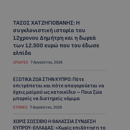
ΤΑΣΟΣ ΧΑΤΖΗΓΙΟΒΑΝΗΣ: Η
συγκλονιστική ιστορία του
12χρονου Δημήτρη και η δωρεά
των 12.500 ευρώ που του έδωσε
ελπίδα
UPDATES
7 Αυγούστου, 2026
ΕΞΩΤΙΚΑ ΖΩΑ ΣΤΗΝ ΚΥΠΡΟ: Πότε
επιτρέπεται και πότε απαγορεύεται να
έχεις μαϊμού ως κατοικίδιο – Ποια ζώα
μπορείς να διατηρείς νόμιμα
STORIES
7 Αυγούστου, 2026
ΧΩΡΙΣ ΣΩΣΣΙΒΙΟ Η ΘΑΛΑΣΣΙΑ ΣΥΝΔΕΣΗ
ΚΥΠΡΟΥ-ΕΛΛΑΔΑΣ: «Χωρίς επιδότηση το