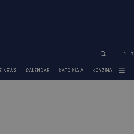
BE NEWS
CALENDAR
ΚΑΤΟΙΚΙΔΙΑ
ΚΟΥΖΙΝΑ