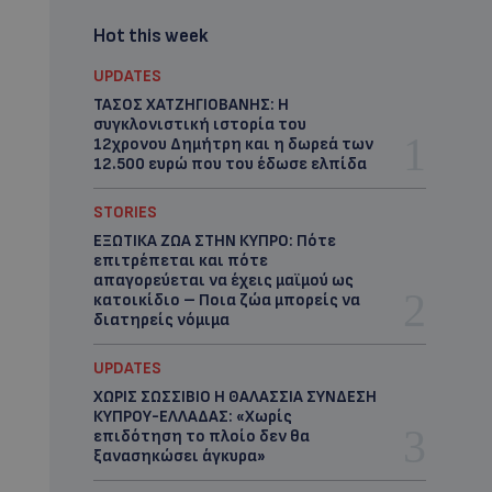
Hot this week
UPDATES
ΤΑΣΟΣ ΧΑΤΖΗΓΙΟΒΑΝΗΣ: Η
συγκλονιστική ιστορία του
12χρονου Δημήτρη και η δωρεά των
12.500 ευρώ που του έδωσε ελπίδα
STORIES
ΕΞΩΤΙΚΑ ΖΩΑ ΣΤΗΝ ΚΥΠΡΟ: Πότε
επιτρέπεται και πότε
απαγορεύεται να έχεις μαϊμού ως
κατοικίδιο – Ποια ζώα μπορείς να
διατηρείς νόμιμα
UPDATES
ΧΩΡΙΣ ΣΩΣΣΙΒΙΟ Η ΘΑΛΑΣΣΙΑ ΣΥΝΔΕΣΗ
ΚΥΠΡΟΥ-ΕΛΛΑΔΑΣ: «Χωρίς
επιδότηση το πλοίο δεν θα
ξανασηκώσει άγκυρα»