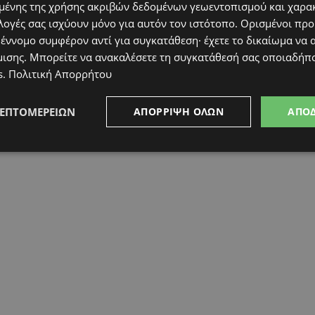
ένης της χρήσης ακριβών δεδομένων γεωεντοπισμού και χαρα
λογές σας ισχύουν μόνο για αυτόν τον ιστότοπο. Ορισμένοι πρ
 έννομο συμφέρον αντί για συγκατάθεση· έχετε το δικαίωμα να α
μισης
. Μπορείτε να ανακαλέσετε τη συγκατάθεσή σας οποιαδήπο
s
.
Πολιτική Απορρήτου
ΛΕΠΤΟΜΕΡΕΙΏΝ
ΑΠΌΡΡΙΨΗ ΌΛΩΝ
ΑΠΟ