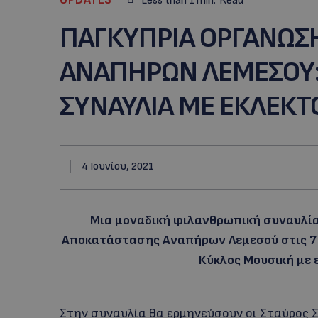
Less than 1
min.
Read
ΠΑΓΚΥΠΡΙΑ ΟΡΓΑΝΩΣ
ΑΝΑΠΗΡΩΝ ΛΕΜΕΣΟΥ:
ΣΥΝΑΥΛΙΑ ΜΕ ΕΚΛΕΚΤ
4 Ιουνίου, 2021
Μια μοναδική φιλανθρωπική συναυλί
Αποκατάστασης Αναπήρων Λεμεσού στις 7 Ι
Κύκλος Μουσική με 
Στην συναυλία θα ερμηνεύσουν οι Σταύρος