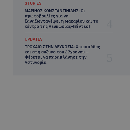
STORIES
ΜΑΡΙΝΟΣ ΚΩΝΣΤΑΝΤΙΝΙΔΗΣ: Οι
πρωτοβουλίες για να
ξαναζωντανέψει η Μακαρίου και το
κέντρο της Λευκωσίας-(Βίντεο)
UPDATES
ΤΡΟΧΑΙΟ ΣΤΗΝ ΛΕΥΚΩΣΙΑ: Χειροπέδες
και στη σύζυγο του 27χρονου –
Φέρεται να παραπλάνησε την
Αστυνομία