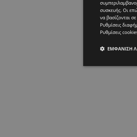
συμπεριλαμβανομ
συσκευής. Οι επι
να βασίζονται σε
Ρυθμίσεις διαφή
Ρυθμίσεις cookie
ΕΜΦΆΝΙΣΗ 