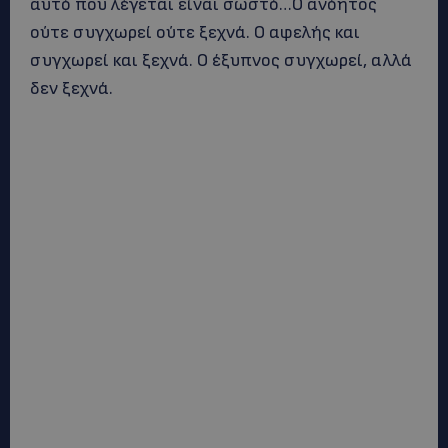
αυτό που λέγεται είναι σωστό…Ο ανόητος
ούτε συγχωρεί ούτε ξεχνά. Ο αφελής και
συγχωρεί και ξεχνά. Ο έξυπνος συγχωρεί, αλλά
δεν ξεχνά.