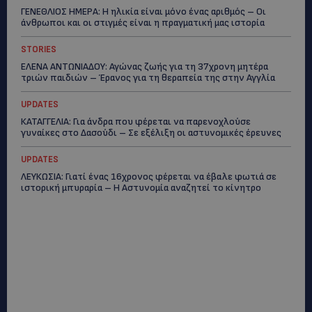
ΓΕΝΕΘΛΙΟΣ ΗΜΕΡΑ: Η ηλικία είναι μόνο ένας αριθμός – Οι
άνθρωποι και οι στιγμές είναι η πραγματική μας ιστορία
STORIES
ΕΛΕΝΑ ΑΝΤΩΝΙΑΔΟΥ: Αγώνας ζωής για τη 37χρονη μητέρα
τριών παιδιών – Έρανος για τη θεραπεία της στην Αγγλία
UPDATES
ΚΑΤΑΓΓΕΛΙΑ: Για άνδρα που φέρεται να παρενοχλούσε
γυναίκες στο Δασούδι – Σε εξέλιξη οι αστυνομικές έρευνες
UPDATES
ΛΕΥΚΩΣΙΑ: Γιατί ένας 16χρονος φέρεται να έβαλε φωτιά σε
ιστορική μπυραρία – Η Αστυνομία αναζητεί το κίνητρο