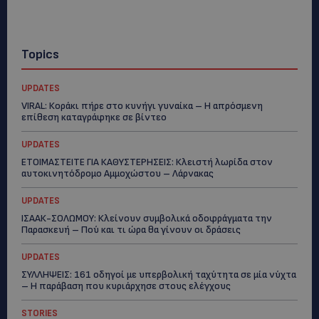
Topics
UPDATES
VIRAL: Κοράκι πήρε στο κυνήγι γυναίκα – Η απρόσμενη
επίθεση καταγράφηκε σε βίντεο
UPDATES
ΕΤΟΙΜΑΣΤΕΙΤΕ ΓΙΑ ΚΑΘΥΣΤΕΡΗΣΕΙΣ: Κλειστή λωρίδα στον
αυτοκινητόδρομο Αμμοχώστου – Λάρνακας
UPDATES
ΙΣΑΑΚ-ΣΟΛΩΜΟΥ: Κλείνουν συμβολικά οδοφράγματα την
Παρασκευή – Πού και τι ώρα θα γίνουν οι δράσεις
UPDATES
ΣΥΛΛΗΨΕΙΣ: 161 οδηγοί με υπερβολική ταχύτητα σε μία νύχτα
– Η παράβαση που κυριάρχησε στους ελέγχους
STORIES