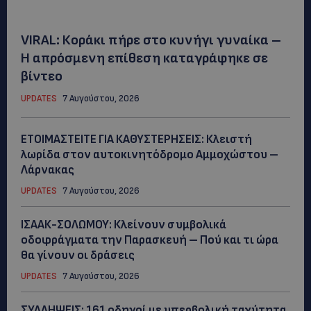
VIRAL: Κοράκι πήρε στο κυνήγι γυναίκα –
Η απρόσμενη επίθεση καταγράφηκε σε
βίντεο
UPDATES
7 Αυγούστου, 2026
ΕΤΟΙΜΑΣΤΕΙΤΕ ΓΙΑ ΚΑΘΥΣΤΕΡΗΣΕΙΣ: Κλειστή
λωρίδα στον αυτοκινητόδρομο Αμμοχώστου –
Λάρνακας
UPDATES
7 Αυγούστου, 2026
ΙΣΑΑΚ-ΣΟΛΩΜΟΥ: Κλείνουν συμβολικά
οδοφράγματα την Παρασκευή – Πού και τι ώρα
θα γίνουν οι δράσεις
UPDATES
7 Αυγούστου, 2026
ΣΥΛΛΗΨΕΙΣ: 161 οδηγοί με υπερβολική ταχύτητα