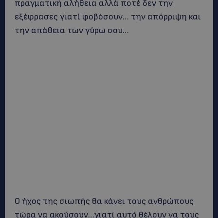
πραγματική αλήθεια αλλά ποτέ δεν την
εξέφρασες γιατί φοβόσουν… την απόρριψη και
την απάθεια των γύρω σου…
Ο ήχος της σιωπής θα κάνει τους ανθρώπους
τώρα να ακούσουν…γιατί αυτό θέλουν να τους