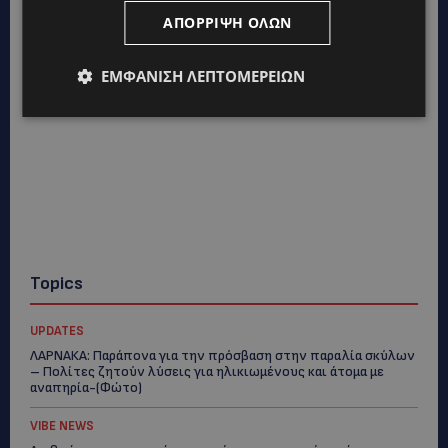
ΑΠΌΡΡΙΨΗ ΌΛΩΝ
ΕΜΦΆΝΙΣΗ ΛΕΠΤΟΜΕΡΕΙΏΝ
Topics
UPDATES
ΛΑΡΝΑΚΑ: Παράπονα για την πρόσβαση στην παραλία σκύλων
– Πολίτες ζητούν λύσεις για ηλικιωμένους και άτομα με
αναπηρία-(Φώτο)
VIBE NEWS