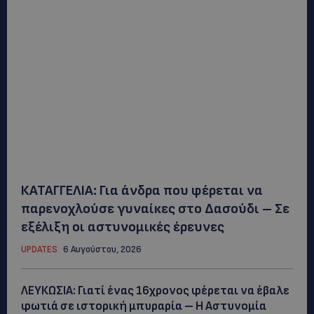
ΚΑΤΑΓΓΕΛΙΑ: Για άνδρα που φέρεται να
παρενοχλούσε γυναίκες στο Δασούδι – Σε
εξέλιξη οι αστυνομικές έρευνες
UPDATES
6 Αυγούστου, 2026
ΛΕΥΚΩΣΙΑ: Γιατί ένας 16χρονος φέρεται να έβαλε
φωτιά σε ιστορική μπυραρία – Η Αστυνομία