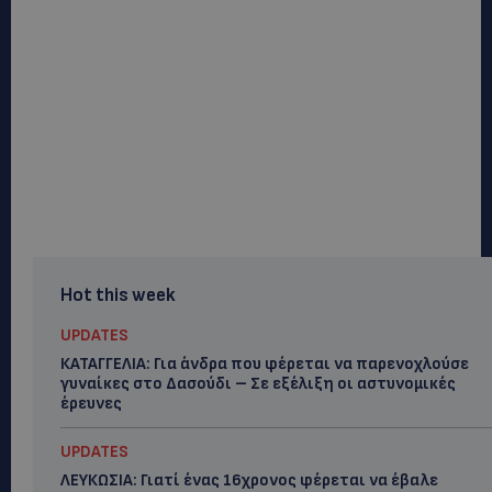
Hot this week
UPDATES
ΚΑΤΑΓΓΕΛΙΑ: Για άνδρα που φέρεται να παρενοχλούσε
γυναίκες στο Δασούδι – Σε εξέλιξη οι αστυνομικές
έρευνες
UPDATES
ΛΕΥΚΩΣΙΑ: Γιατί ένας 16χρονος φέρεται να έβαλε