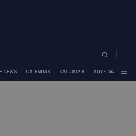
BE NEWS
CALENDAR
ΚΑΤΟΙΚΙΔΙΑ
ΚΟΥΖΙΝΑ