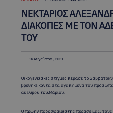
Less than 1
min.
Read
ΝΕΚΤΑΡΙΟΣ ΑΛΕΞΑΝΔΡ
ΔΙΑΚΟΠΕΣ ΜΕ ΤΟΝ ΑΔ
ΤΟΥ
16 Αυγούστου, 2021
Οικογενειακές στιγμές πέρασε το Σαββατοκύ
βρέθηκε κοντά στα αγαπημένα του πρόσωπα 
αδελφού του,Μάριου.
Ο πρώην ποδοσφαιριστής πέρασε μαζί τους 