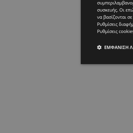
συμπεριλαμβανομ
συσκευής. Οι επι
να βασίζονται σε
Ρυθμίσεις διαφή
Ρυθμίσεις cookie
ΕΜΦΆΝΙΣΗ 