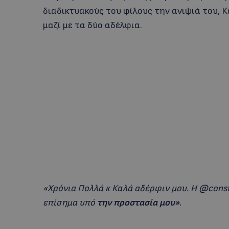
διαδικτυακούς του φίλους την ανιψιά του, 
μαζί με τα δύο αδέλφια.
«Χρόνια Πολλά κ Καλά αδέρφιν μου. Η @const
επίσημα υπό
την προστασία μου»
.