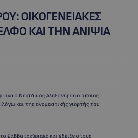
ΟΥ: OIKOΓΕΝΕΙΑΚΕΣ
ΕΛΦΟ ΚΑΙ ΤΗΝ ΑΝIΨΙΑ
ριακο ο Νεκτάριος Αλεξάνδρου ο οποίος
λόγω και της ονομαστικής γιορτής τoυ
το Σαββατοκύριακο και έδειξε στους