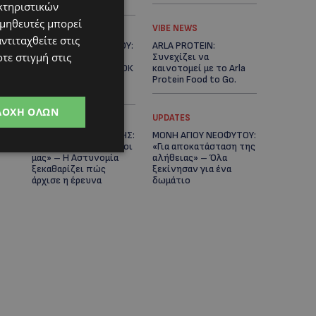
Κράτος
κτηριστικών
ομηθευτές μπορεί
LIFESTYLE
VIBE NEWS
ντιταχθείτε στις
ΕΛΕΝΑ ΠΑΠΑΔΟΠΟΥΛΟΥ:
ARLA PROTEIN:
τε στιγμή στις
Από τη σκηνή στην
Συνεχίζει να
Αντιπροεδρία του ΘΟΚ
καινοτομεί με το Arla
– «Μεγάλη τιμή και
Protein Food to Go.
μεγάλη ευθύνη»
ΔΟΧΉ ΌΛΩΝ
UPDATES
UPDATES
ΜΑΚΑΡΙΟΣ ΔΡΟΥΣΙΩΤΗΣ:
ΜΟΝΗ ΑΓΙΟΥ ΝΕΟΦΥΤΟΥ:
«Δεν ξεκινήσαμε μόνοι
«Για αποκατάσταση της
μας» – Η Αστυνομία
αλήθειας» – Όλα
ξεκαθαρίζει πώς
ξεκίνησαν για ένα
άρχισε η έρευνα
δωμάτιο