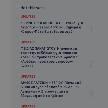
Hot this week
UPDATES
ΚΙΤΡΙΝΗ ΠΡΟΕΙΔΟΠΟΙΗΣΗ: Έτοιμοι για
παραλία – Στους 40°C και σήμερα η
Κύπρος-Πότε θα τεθεί σε ισχύ
UPDATES
ΦΕΙΔΙΑΣ ΠΑΝΑΓΙΩΤΟΥ: Η εμφάνισή
του στην εκδήλωση για Ισαάκ και
Σολωμού προκάλεσε αντιδράσεις –
«Ασέβεια προς τους νεκρούς»-
(Φώτο)
UPDATES
ΔΗΜΟΣ ΛΑΤΣΙΩΝ – ΓΕΡΙΟΥ: Πάνω από
8.000 υπογραφές κατά των Δομών
Ανηλίκων – Ζητούν γραπτή
δέσμευση από το Κράτος
UPDATES