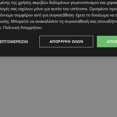
ένης της χρήσης ακριβών δεδομένων γεωεντοπισμού και χαρα
λογές σας ισχύουν μόνο για αυτόν τον ιστότοπο. Ορισμένοι πρ
 έννομο συμφέρον αντί για συγκατάθεση· έχετε το δικαίωμα να α
μισης
. Μπορείτε να ανακαλέσετε τη συγκατάθεσή σας οποιαδήπο
s
.
Πολιτική Απορρήτου
ΛΕΠΤΟΜΕΡΕΙΏΝ
ΑΠΌΡΡΙΨΗ ΌΛΩΝ
ΑΠΟ