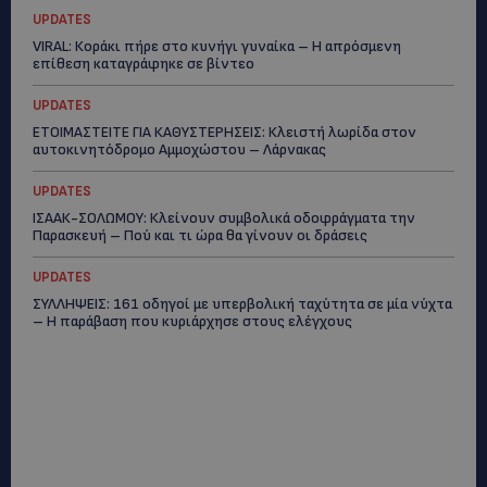
UPDATES
VIRAL: Κοράκι πήρε στο κυνήγι γυναίκα – Η απρόσμενη
επίθεση καταγράφηκε σε βίντεο
UPDATES
ΕΤΟΙΜΑΣΤΕΙΤΕ ΓΙΑ ΚΑΘΥΣΤΕΡΗΣΕΙΣ: Κλειστή λωρίδα στον
αυτοκινητόδρομο Αμμοχώστου – Λάρνακας
UPDATES
ΙΣΑΑΚ-ΣΟΛΩΜΟΥ: Κλείνουν συμβολικά οδοφράγματα την
Παρασκευή – Πού και τι ώρα θα γίνουν οι δράσεις
UPDATES
ΣΥΛΛΗΨΕΙΣ: 161 οδηγοί με υπερβολική ταχύτητα σε μία νύχτα
– Η παράβαση που κυριάρχησε στους ελέγχους