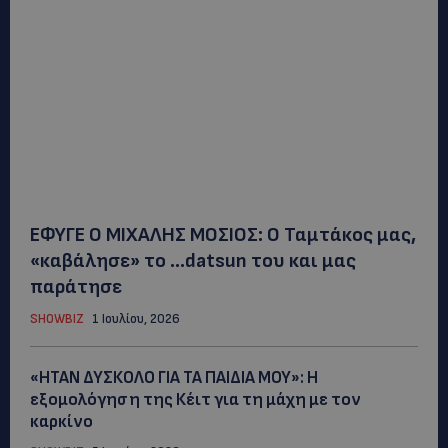
ΕΦΥΓΕ Ο ΜΙΧΑΛΗΣ ΜΟΣΙΟΣ: Ο Ταμτάκος μας,
«καβάλησε» το …datsun του και μας
παράτησε
SHOWBIZ
1 Ιουλίου, 2026
«ΗΤΑΝ ΔΥΣΚΟΛΟ ΓΙΑ ΤΑ ΠΑΙΔΙΑ ΜΟΥ»: Η
εξομολόγηση της Κέιτ για τη μάχη με τον
καρκίνο