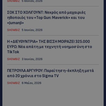
SHOWBIZ
5 Ιουνίου, 2026
ΣΟΚ ΣΤΟ ΧΟΛΙΓΟΥΝΤ: Νεκρός από μαχαιριές
ηθοποιός του «Top Gun: Maverick» και του
«Jumanji»
SHOWBIZ
5 Ιουνίου, 2026
Η «ΔΙΕΥΘΥΝΤΡΙΑ» ΤΗΣ ΒΙΣΣΗ ΜΟΙΡΑΖΕΙ 325.000
ΕΥΡΩ: Νέα απάτη με τεχνητή νοημοσύνη στο
TikTok
SHOWBIZ
3 Ιουνίου, 2026
ΠΕΤΡΟΥΛΑ ΑΡΓΥΡΟΥ: Παραίτηση-έκπληξη μετά
από 20 χρόνια στο Sigma TV
SHOWBIZ
6 Μαΐου, 2026