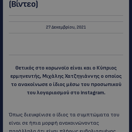
(Βίντεο)
27 Δεκεμβρίου, 2021
Θετικός στο κορωνοϊο είναι και ο Κύπριος
ερμηνευτής, Μιχάλης Χατζηγιάννης ο οποίος
το ανακοίνωσε ο ίδιος μέσω του προσωπικού
του λογαριασμού στο instagram.
Όπως διευκρίνισε ο ίδιος τα συμπτώματα του
είναι σε ήπια μορφή ανακοινώνοντας
παράλληλα ότι είναι πλήρως εμβολιασμένος.