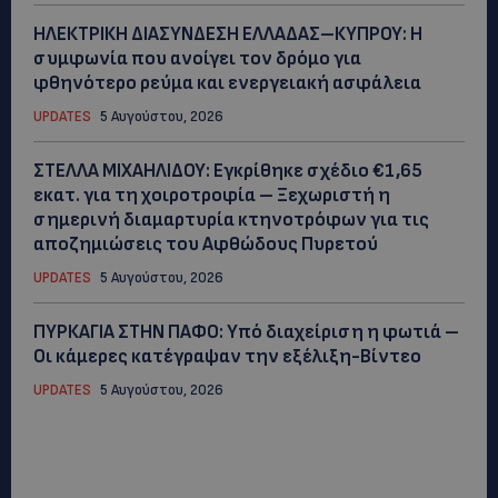
ΗΛΕΚΤΡΙΚΗ ΔΙΑΣΥΝΔΕΣΗ ΕΛΛΑΔΑΣ–ΚΥΠΡΟΥ: Η
συμφωνία που ανοίγει τον δρόμο για
φθηνότερο ρεύμα και ενεργειακή ασφάλεια
UPDATES
5 Αυγούστου, 2026
ΣΤΕΛΛΑ ΜΙΧΑΗΛΙΔΟΥ: Εγκρίθηκε σχέδιο €1,65
εκατ. για τη χοιροτροφία – Ξεχωριστή η
σημερινή διαμαρτυρία κτηνοτρόφων για τις
αποζημιώσεις του Αφθώδους Πυρετού
UPDATES
5 Αυγούστου, 2026
ΠΥΡΚΑΓΙΑ ΣΤΗΝ ΠΑΦΟ: Υπό διαχείριση η φωτιά –
Οι κάμερες κατέγραψαν την εξέλιξη-Βίντεο
UPDATES
5 Αυγούστου, 2026