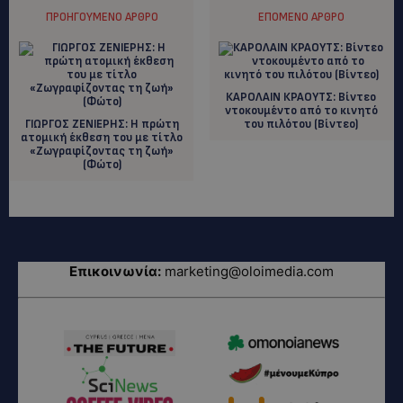
ΠΡΟΗΓΟΎΜΕΝΟ ΆΡΘΡΟ
ΕΠΌΜΕΝΟ ΆΡΘΡΟ
ΚΑΡΟΛΑΙΝ ΚΡΑΟΥΤΣ: Βίντεο
ντοκουμέντο από το κινητό
ΓΙΩΡΓΟΣ ΖΕΝΙΕΡΗΣ: Η πρώτη
του πιλότου (Βίντεο)
ατομική έκθεση του με τίτλο
«Ζωγραφίζοντας τη ζωή»
(Φώτο)
Επικοινωνία:
marketing@oloimedia.com