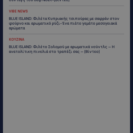
VIBE NEWS
BLUE ISLAND: Φιλέτα Κυπριακής τσιπούρας με σαφράν στον
φούρνο και αρωματικό ρύζι-Ένα πιάτο γεμάτο μεσογειακά
αρώματα
ΚΟΥΖΙΝΑ
BLUE ISLAND: Φιλέτο Σολομού με αρωματικά νούντλς – Η
ανατολίτικη πινελιά στο τραπέζι σας – (Βίντεο)