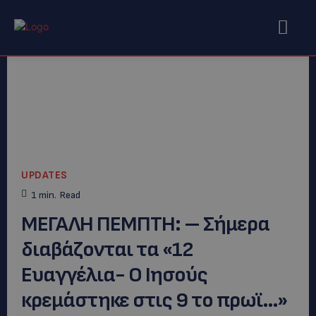
UPDATES
1
min.
Read
ΜΕΓΑΛΗ ΠΕΜΠΤΗ: – Σήμερα
διαβάζονται τα «12
Ευαγγέλια- Ο Ιησούς
κρεμάστηκε στις 9 το πρωϊ…»