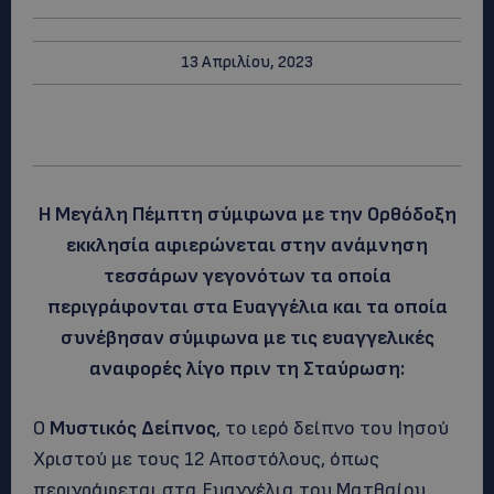
13 Απριλίου, 2023
Η Μεγάλη Πέμπτη σύμφωνα με την Ορθόδοξη
εκκλησία αφιερώνεται στην ανάμνηση
τεσσάρων γεγονότων τα οποία
περιγράφονται στα Ευαγγέλια και τα οποία
συνέβησαν σύμφωνα με τις ευαγγελικές
αναφορές λίγο πριν τη Σταύρωση:
Ο
Μυστικός Δείπνος
, το ιερό δείπνο του Ιησού
Χριστού με τους 12 Αποστόλους, όπως
περιγράφεται στα Ευαγγέλια του Ματθαίου,