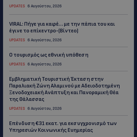
UPDATES
6 Αυγούστου, 2026
VIRAL: Πήγε για καφέ… με την πάπια του και
έγινε το επίκεντρο-(Βίντεο)
UPDATES
6 Αυγούστου, 2026
Ο τουρισμός ως εθνική υπόθεση
UPDATES
6 Αυγούστου, 2026
Εμβληματική Τουριστική Έκταση στην
Παραλιακή Ζώνη Αλαμινού με Αδειοδοτημένη
Ξενοδοχειακή Ανάπτυξη και Πανοραμική Θέα
της Θάλασσας
UPDATES
6 Αυγούστου, 2026
Επένδυση €31 εκατ. για εκσυγχρονισμό των
Υπηρεσιών Κοινωνικής Ευημερίας