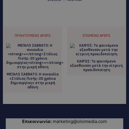
ΠΡΟΗΓΟΎΜΕΝΟ ΆΡΘΡΟ
ΕΠΌΜΕΝΟ ΆΡΘΡΟ
ΚΑΙΡΟΣ: Τα φαινόμενα
εξασθενούν μετά την κίτρινη
προειδοποίηση
ΜΕΓΑΛΟ ΣΑΒΒΑΤΟ: Η συναυλία
«
Στέλιος Πισής-20 χρόνια
δημιουργίας
»
στην μικρή
οθόνη
Επικοινωνία:
marketing@oloimedia.com