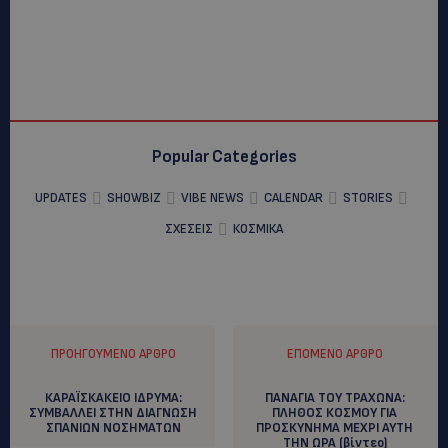
Popular Categories
UPDATES
SHOWBIZ
VIBE NEWS
CALENDAR
STORIES
ΣΧΕΣΕΙΣ
ΚΟΣΜΙΚΑ
ΠΡΟΗΓΟΎΜΕΝΟ ΆΡΘΡΟ
ΕΠΌΜΕΝΟ ΆΡΘΡΟ
ΚΑΡΑΪΣΚΑΚΕΙΟ ΙΔΡΥΜΑ:
ΠΑΝΑΓΙΑ ΤΟΥ ΤΡΑΧΩΝΑ:
ΣΥΜΒΑΛΛΕΙ ΣΤΗΝ ΔΙΑΓΝΩΣΗ
ΠΛΗΘΟΣ ΚΟΣΜΟΥ ΓΙΑ
ΣΠΑΝΙΩΝ ΝΟΣΗΜΑΤΩΝ
ΠΡΟΣΚΥΝΗΜΑ ΜΕΧΡΙ ΑΥΤΗ
ΤΗΝ ΩΡΑ (βίντεο)