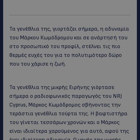
Τα γενέθλια της, γιορτάζει σήμερα, η αδυναμία
του Μάρκου Κωμόδρομου και σε ανάρτησή του
στο προσωπικό του προφίλ, στέλνει τις πιο
θερμές ευχές του για το πολυτιμότερο δώρο
που του χάρισε η ζωή.
Τα γενέθλια της μικρής Ειρήνης γιόρτασε
σήμερα ο ραδιοφωνικός παραγωγός του NRJ
Cyprus, Μάρκος Κωμόδρομος σβήνοντας την
τεράστια γενέθλια τούρτα της. Η βαφτιστήρα
του γίνεται τεσσάρων χρονών και ο Μάρκος
είναι ιδιαίτερα χαρούμενος για αυτό, αφού της
έχει ιδιαίτερη αδυναμία. Ο νονός της μικρής