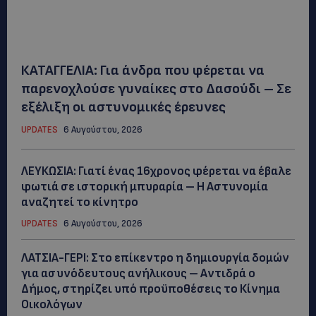
ΚΑΤΑΓΓΕΛΙΑ: Για άνδρα που φέρεται να
παρενοχλούσε γυναίκες στο Δασούδι – Σε
εξέλιξη οι αστυνομικές έρευνες
UPDATES
6 Αυγούστου, 2026
ΛΕΥΚΩΣΙΑ: Γιατί ένας 16χρονος φέρεται να έβαλε
φωτιά σε ιστορική μπυραρία – Η Αστυνομία
αναζητεί το κίνητρο
UPDATES
6 Αυγούστου, 2026
ΛΑΤΣΙΑ-ΓΕΡΙ: Στο επίκεντρο η δημιουργία δομών
για ασυνόδευτους ανήλικους – Αντιδρά ο
Δήμος, στηρίζει υπό προϋποθέσεις το Κίνημα
Οικολόγων