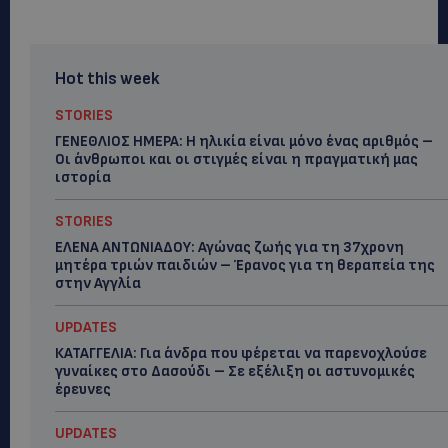
Hot this week
STORIES
ΓΕΝΕΘΛΙΟΣ ΗΜΕΡΑ: Η ηλικία είναι μόνο ένας αριθμός –
Οι άνθρωποι και οι στιγμές είναι η πραγματική μας
ιστορία
STORIES
ΕΛΕΝΑ ΑΝΤΩΝΙΑΔΟΥ: Αγώνας ζωής για τη 37χρονη
μητέρα τριών παιδιών – Έρανος για τη θεραπεία της
στην Αγγλία
UPDATES
ΚΑΤΑΓΓΕΛΙΑ: Για άνδρα που φέρεται να παρενοχλούσε
γυναίκες στο Δασούδι – Σε εξέλιξη οι αστυνομικές
έρευνες
UPDATES