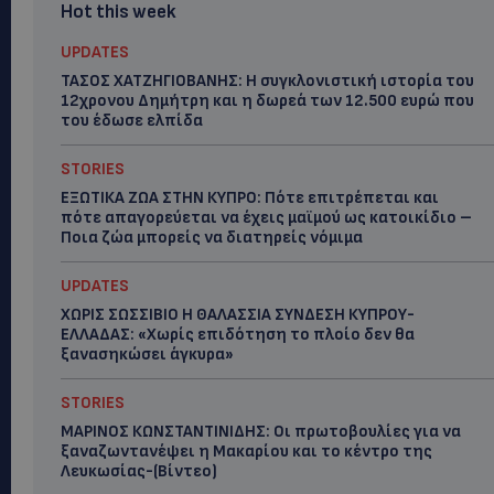
Hot this week
UPDATES
ΤΑΣΟΣ ΧΑΤΖΗΓΙΟΒΑΝΗΣ: Η συγκλονιστική ιστορία του
12χρονου Δημήτρη και η δωρεά των 12.500 ευρώ που
του έδωσε ελπίδα
STORIES
ΕΞΩΤΙΚΑ ΖΩΑ ΣΤΗΝ ΚΥΠΡΟ: Πότε επιτρέπεται και
πότε απαγορεύεται να έχεις μαϊμού ως κατοικίδιο –
Ποια ζώα μπορείς να διατηρείς νόμιμα
UPDATES
ΧΩΡΙΣ ΣΩΣΣΙΒΙΟ Η ΘΑΛΑΣΣΙΑ ΣΥΝΔΕΣΗ ΚΥΠΡΟΥ-
ΕΛΛΑΔΑΣ: «Χωρίς επιδότηση το πλοίο δεν θα
ξανασηκώσει άγκυρα»
STORIES
ΜΑΡΙΝΟΣ ΚΩΝΣΤΑΝΤΙΝΙΔΗΣ: Οι πρωτοβουλίες για να
ξαναζωντανέψει η Μακαρίου και το κέντρο της
Λευκωσίας-(Βίντεο)