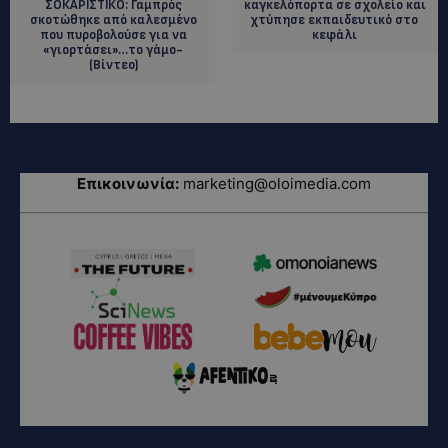
ΣΟΚΑΡΙΣΤΙΚΟ: Γαμπρός
καγκελόπορτα σε σχολείο και
σκοτώθηκε από καλεσμένο
χτύπησε εκπαιδευτικό στο
που πυροβολούσε για να
κεφάλι
«γιορτάσει»…το γάμο-
(Βίντεο)
Επικοινωνία:
marketing@oloimedia.com