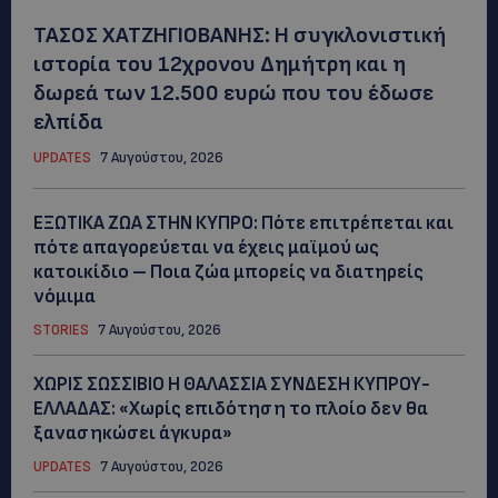
ΤΑΣΟΣ ΧΑΤΖΗΓΙΟΒΑΝΗΣ: Η συγκλονιστική
ιστορία του 12χρονου Δημήτρη και η
δωρεά των 12.500 ευρώ που του έδωσε
ελπίδα
UPDATES
7 Αυγούστου, 2026
ΕΞΩΤΙΚΑ ΖΩΑ ΣΤΗΝ ΚΥΠΡΟ: Πότε επιτρέπεται και
πότε απαγορεύεται να έχεις μαϊμού ως
κατοικίδιο – Ποια ζώα μπορείς να διατηρείς
νόμιμα
STORIES
7 Αυγούστου, 2026
ΧΩΡΙΣ ΣΩΣΣΙΒΙΟ Η ΘΑΛΑΣΣΙΑ ΣΥΝΔΕΣΗ ΚΥΠΡΟΥ-
ΕΛΛΑΔΑΣ: «Χωρίς επιδότηση το πλοίο δεν θα
ξανασηκώσει άγκυρα»
UPDATES
7 Αυγούστου, 2026