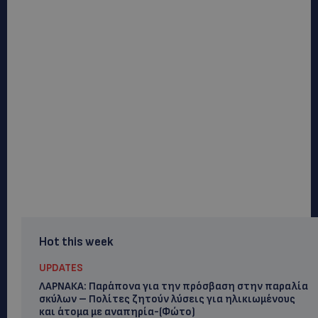
Hot this week
UPDATES
ΛΑΡΝΑΚΑ: Παράπονα για την πρόσβαση στην παραλία
σκύλων – Πολίτες ζητούν λύσεις για ηλικιωμένους
και άτομα με αναπηρία-(Φώτο)