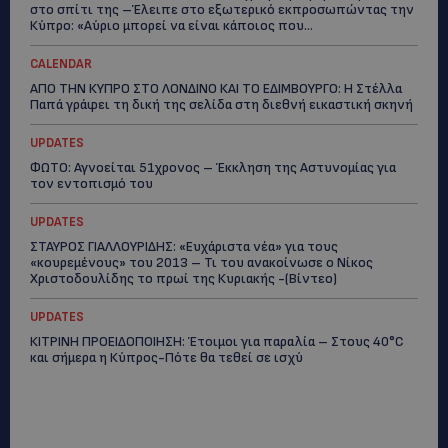
στο σπίτι της –Έλειπε στο εξωτερικό εκπροσωπώντας την
Κύπρο: «Αύριο μπορεί να είναι κάποιος που...
CALENDAR
ΑΠΟ ΤΗΝ ΚΥΠΡΟ ΣΤΟ ΛΟΝΔΙΝΟ ΚΑΙ ΤΟ ΕΔΙΜΒΟΥΡΓΟ: Η Στέλλα
Παπά γράφει τη δική της σελίδα στη διεθνή εικαστική σκηνή
UPDATES
ΦΩΤΟ: Αγνοείται 51χρονος – Έκκληση της Αστυνομίας για
τον εντοπισμό του
UPDATES
ΣΤΑΥΡΟΣ ΓΙΑΛΛΟΥΡΙΔΗΣ: «Ευχάριστα νέα» για τους
«κουρεμένους» του 2013 – Τι του ανακοίνωσε ο Νίκος
Χριστοδουλίδης το πρωί της Κυριακής -(Βίντεο)
UPDATES
ΚΙΤΡΙΝΗ ΠΡΟΕΙΔΟΠΟΙΗΣΗ: Έτοιμοι για παραλία – Στους 40°C
και σήμερα η Κύπρος-Πότε θα τεθεί σε ισχύ