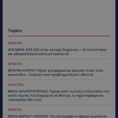
Topics
UPDATES
ΑΓΙΑ ΝΑΠΑ: €25.555 στην κατοχή 34χρονου – Εντοπίστηκαν
και αδασμολόγητα καπνικά προϊόντα
UPDATES
ΦΡΑΓΜΑ ΚΛΗΡΟΥ: Πήγαν για ψάρεμα και άφησαν πίσω τους
σκουπίδια – Εικόνες που προβληματίζουν-(Φώτο)
LIFESTYLE
ΝΙΚΟΣ ΚΑΛΟΓΕΡΟΠΟΥΛΟΣ: Έφυγε από τη ζωή ο πολυτάλαντος
καλλιτέχνης που ξεχώρισε σε θέατρο, κινηματογράφο και
τηλεόραση-(Bίντεο)
UPDATES
ΜΑΡΙΑ ΜΑΡΚΟΥ «ΠΙΚΚΟΥΑ: Τον κατέγραψε η κάμερα να μπαίνει