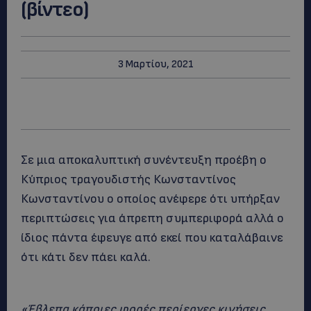
(βίντεο)
3 Μαρτίου, 2021
Σε μια αποκαλυπτική συνέντευξη προέβη ο
Κύπριος τραγουδιστής Κωνσταντίνος
Κωνσταντίνου ο οποίος ανέφερε ότι υπήρξαν
περιπτώσεις για άπρεπη συμπεριφορά αλλά ο
ίδιος πάντα έφευγε από εκεί που καταλάβαινε
ότι κάτι δεν πάει καλά.
«Έβλεπα κάποιες φορές περίεργες κινήσεις,