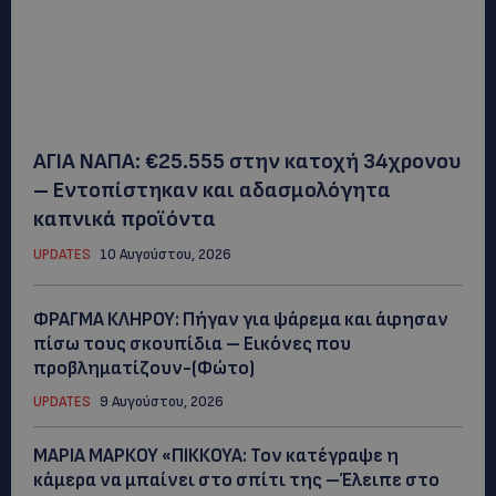
ΑΓΙΑ ΝΑΠΑ: €25.555 στην κατοχή 34χρονου
– Εντοπίστηκαν και αδασμολόγητα
καπνικά προϊόντα
UPDATES
10 Αυγούστου, 2026
ΦΡΑΓΜΑ ΚΛΗΡΟΥ: Πήγαν για ψάρεμα και άφησαν
πίσω τους σκουπίδια – Εικόνες που
προβληματίζουν-(Φώτο)
UPDATES
9 Αυγούστου, 2026
ΜΑΡΙΑ ΜΑΡΚΟΥ «ΠΙΚΚΟΥΑ: Τον κατέγραψε η
κάμερα να μπαίνει στο σπίτι της –Έλειπε στο