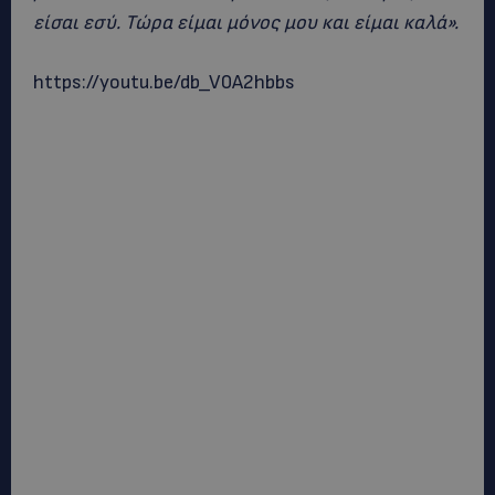
είσαι εσύ. Τώρα είμαι μόνος μου και είμαι καλά».
https://youtu.be/db_V0A2hbbs