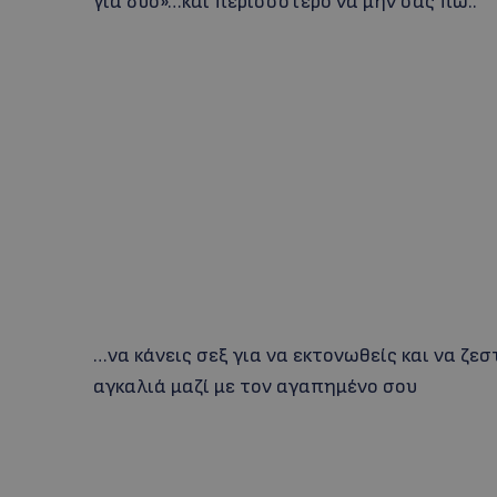
για δύο»…και περισσότερο να μην σας πω..
…να κάνεις σεξ για να εκτονωθείς και να ζεσ
αγκαλιά μαζί με τον αγαπημένο σου