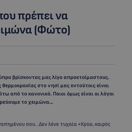
 που πρέπει να
ειμώνα (Φώτο)
ύπρο βρίσκοντας μας λίγο απροετοίμαστους.
 θερμοκρασίες στο νησί μας εντούτοις είναι
ω από το κανονικό. Ποιοι όμως είναι οι λόγοι
τρεύουμε το χειμώνα…
γαπημένου σου…Δεν λένε τυχαία «Κρύο, καιρός