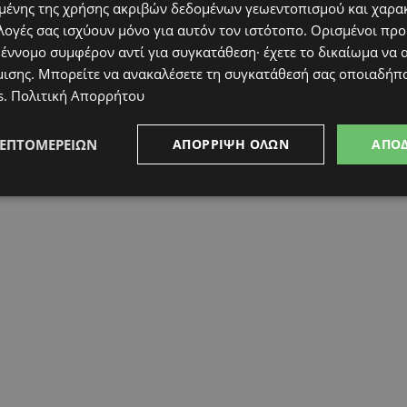
ένης της χρήσης ακριβών δεδομένων γεωεντοπισμού και χαρα
λογές σας ισχύουν μόνο για αυτόν τον ιστότοπο. Ορισμένοι πρ
 έννομο συμφέρον αντί για συγκατάθεση· έχετε το δικαίωμα να α
μισης
. Μπορείτε να ανακαλέσετε τη συγκατάθεσή σας οποιαδήπο
s
.
Πολιτική Απορρήτου
ΛΕΠΤΟΜΕΡΕΙΏΝ
ΑΠΌΡΡΙΨΗ ΌΛΩΝ
ΑΠΟ