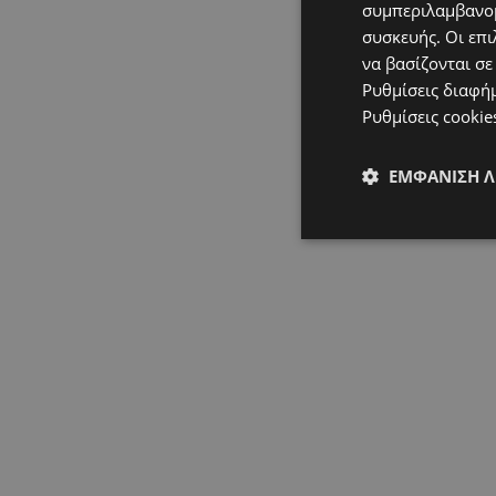
συμπεριλαμβανομ
συσκευής. Οι επι
να βασίζονται σε
Ρυθμίσεις διαφή
Ρυθμίσεις cookie
ΕΜΦΆΝΙΣΗ 