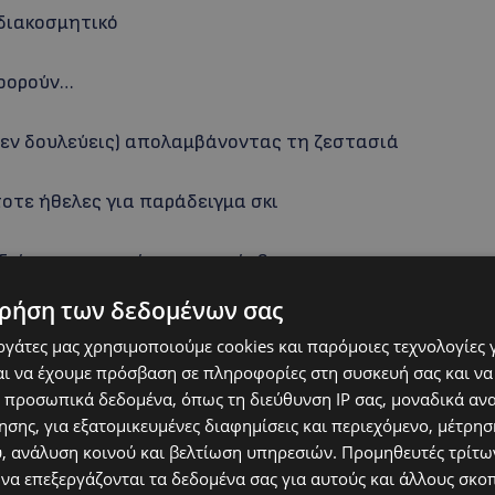
 διακοσμητικό
οφορούν…
 δεν δουλεύεις) απολαμβάνοντας τη ζεστασιά
οτε ήθελες για παράδειγμα σκι
ιδιά σου και φτιάχνεις χιονάνθρωπο
ρήση των δεδομένων σας
εργάτες μας χρησιμοποιούμε cookies και παρόμοιες τεχνολογίες 
ι να έχουμε πρόσβαση σε πληροφορίες στη συσκευή σας και να
 προσωπικά δεδομένα, όπως τη διεύθυνση IP σας, μοναδικά αν
σης, για εξατομικευμένες διαφημίσεις και περιεχόμενο, μέτρη
υ, ανάλυση κοινού και βελτίωση υπηρεσιών.
Προμηθευτές τρίτων
 να επεξεργάζονται τα δεδομένα σας για αυτούς και άλλους σκο