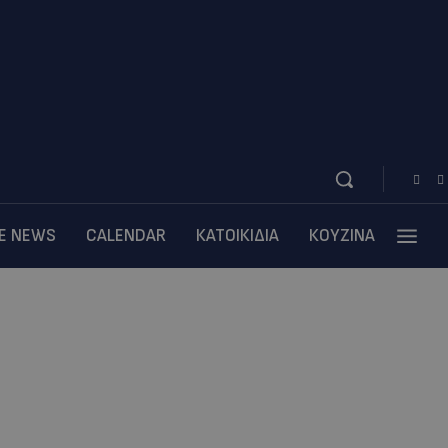
BE NEWS
CALENDAR
ΚΑΤΟΙΚΙΔΙΑ
ΚΟΥΖΙΝΑ