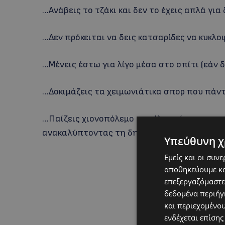
…Ανάβεις το τζάκι και δεν το έχεις απλά για
…Δεν πρόκειται να δεις κατσαρίδες να κυκλ
…Μένεις έστω για λίγο μέσα στο σπίτι (εάν
…Δοκιμάζεις τα χειμωνιάτικα σπορ που πάντ
…Παίζεις χιονοπόλεμο με φίλους ή με τα πα
ανακαλύπτοντας τη δημιουργικότητα σου
Υπεύθυνη χ
Εμείς και οι συν
αποθηκεύουμε κα
επεξεργαζόμαστε
δεδομένα περιήγη
και περιεχομένο
ενδέχεται επίσης