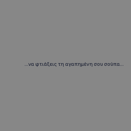
…να φτιάξεις τη αγαπημένη σου σούπα…