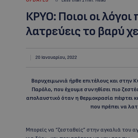
Less than 1
min.
Read
ΚΡΥΟ: Ποιοι οι λόγοι
λατρεύεις το βαρύ χ
20 Ιανουαρίου, 2022
Βαρυχειμωνιά ήρθε επιτέλους και στην Κ
Παρόλο, που έχουμε συνηθίσει πιο ζεστές
απολαυστικό όταν η θερμοκρασία πέφτει κάτ
που πρέπει να λα
Μπορείς να “ζεσταθείς” στην αγκαλιά του α