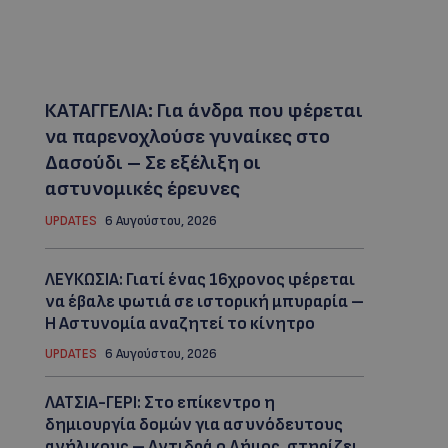
ΚΑΤΑΓΓΕΛΙΑ: Για άνδρα που φέρεται
να παρενοχλούσε γυναίκες στο
Δασούδι – Σε εξέλιξη οι
αστυνομικές έρευνες
UPDATES
6 Αυγούστου, 2026
ΛΕΥΚΩΣΙΑ: Γιατί ένας 16χρονος φέρεται
να έβαλε φωτιά σε ιστορική μπυραρία –
Η Αστυνομία αναζητεί το κίνητρο
UPDATES
6 Αυγούστου, 2026
ΛΑΤΣΙΑ-ΓΕΡΙ: Στο επίκεντρο η
δημιουργία δομών για ασυνόδευτους
ανήλικους – Αντιδρά ο Δήμος, στηρίζει