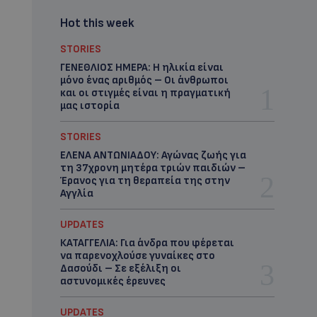
Hot this week
STORIES
ΓΕΝΕΘΛΙΟΣ ΗΜΕΡΑ: Η ηλικία είναι
μόνο ένας αριθμός – Οι άνθρωποι
και οι στιγμές είναι η πραγματική
μας ιστορία
STORIES
ΕΛΕΝΑ ΑΝΤΩΝΙΑΔΟΥ: Αγώνας ζωής για
τη 37χρονη μητέρα τριών παιδιών –
Έρανος για τη θεραπεία της στην
Αγγλία
UPDATES
ΚΑΤΑΓΓΕΛΙΑ: Για άνδρα που φέρεται
να παρενοχλούσε γυναίκες στο
Δασούδι – Σε εξέλιξη οι
αστυνομικές έρευνες
UPDATES