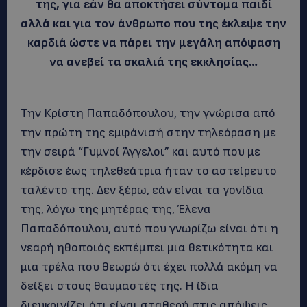
της, για εάν θα αποκτήσει σύντομα παιδί
αλλά και για τον άνθρωπο που της έκλεψε την
καρδιά ώστε να πάρει την μεγάλη απόφαση
να ανεβεί τα σκαλιά της εκκλησίας…
Την Κρίστη Παπαδόπουλου, την γνώρισα από
την πρώτη της εμφάνισή στην τηλεόραση με
την σειρά “Γυμνοί Άγγελοι” και αυτό που με
κέρδισε έως τηλεθεάτρια ήταν το αστείρευτο
ταλέντο της. Δεν ξέρω, εάν είναι τα γονίδια
της, λόγω της μητέρας της, Έλενα
Παπαδόπουλου, αυτό που γνωρίζω είναι ότι η
νεαρή ηθοποιός εκπέμπει μια θετικότητα και
μια τρέλα που θεωρώ ότι έχει πολλά ακόμη να
δείξει στους θαυμαστές της. Η ίδια
διευκρινίζει ότι είναι σταθερή στις απόψεις