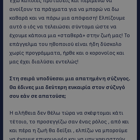
Έχω κάποιες προτάσεις και περιμένω να
ανοίξουν τα πράγματα για να μπορώ να δω
καθαρά και να πάρω μια απόφαση! Ελπίζουμε
αυτό ο ιός να τελειώσει σύντομα ώστε να
έχουμε κάποια μια «σταθερά» στην ζωή μας! Το
επάγγελμα του ηθοποιού είναι ήδη δύσκολο
χωρίς προγράμματα, ήρθε και ο κορονοϊος και
μας έχει διαλύσει εντελώς!
Στη σειρά υποδύεσαι μια απατημένη σύζυγος.
Θα έδινες μια δεύτερη ευκαιρία στον σύζυγό
σου εάν σε απατούσε;
Η αλήθεια δεν θέλω τώρα να σκέφτομαι κάτι
τέτοιο, το προσεγγίζω σαν ένας ρόλος , από κει
και πέρα η ζωή θα δείξει , ελπίζω να μπορούμε
να έχουμε επικοινωνία και να μην χρειαστούν