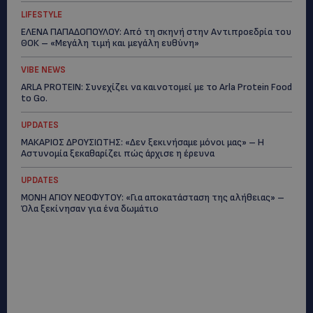
LIFESTYLE
ΕΛΕΝΑ ΠΑΠΑΔΟΠΟΥΛΟΥ: Από τη σκηνή στην Αντιπροεδρία του
ΘΟΚ – «Μεγάλη τιμή και μεγάλη ευθύνη»
VIBE NEWS
ARLA PROTEIN: Συνεχίζει να καινοτομεί με το Arla Protein Food
to Go.
UPDATES
ΜΑΚΑΡΙΟΣ ΔΡΟΥΣΙΩΤΗΣ: «Δεν ξεκινήσαμε μόνοι μας» – Η
Αστυνομία ξεκαθαρίζει πώς άρχισε η έρευνα
UPDATES
ΜΟΝΗ ΑΓΙΟΥ ΝΕΟΦΥΤΟΥ: «Για αποκατάσταση της αλήθειας» –
Όλα ξεκίνησαν για ένα δωμάτιο