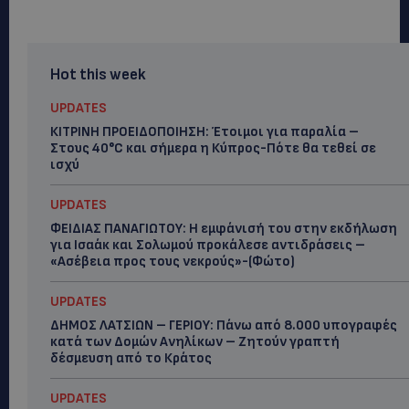
Hot this week
UPDATES
ΚΙΤΡΙΝΗ ΠΡΟΕΙΔΟΠΟΙΗΣΗ: Έτοιμοι για παραλία –
Στους 40°C και σήμερα η Κύπρος-Πότε θα τεθεί σε
ισχύ
UPDATES
ΦΕΙΔΙΑΣ ΠΑΝΑΓΙΩΤΟΥ: Η εμφάνισή του στην εκδήλωση
για Ισαάκ και Σολωμού προκάλεσε αντιδράσεις –
«Ασέβεια προς τους νεκρούς»-(Φώτο)
UPDATES
ΔΗΜΟΣ ΛΑΤΣΙΩΝ – ΓΕΡΙΟΥ: Πάνω από 8.000 υπογραφές
κατά των Δομών Ανηλίκων – Ζητούν γραπτή
δέσμευση από το Κράτος
UPDATES