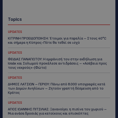
Topics
UPDATES
ΚΙΤΡΙΝΗ ΠΡΟΕΙΔΟΠΟΙΗΣΗ: Έτοιμοι για παραλία – Στους 40°C
και σήμερα η Κύπρος-Πότε θα τεθεί σε ισχύ
UPDATES
ΦΕΙΔΙΑΣ ΠΑΝΑΓΙΩΤΟΥ: Η εμφάνισή του στην εκδήλωση για
Ισαάκ και Σολωμού προκάλεσε αντιδράσεις – «Ασέβεια προς
τους νεκρούς»-(Φώτο)
UPDATES
ΔΗΜΟΣ ΛΑΤΣΙΩΝ – ΓΕΡΙΟΥ: Πάνω από 8.000 υπογραφές κατά
των Δομών Ανηλίκων – Ζητούν γραπτή δέσμευση από το
Κράτος
UPDATES
ΑΓΙΟΣ ΙΩΑΝΝΗΣ ΠΙΤΣΙΛΙΑΣ: Ξανανοίγει η πισίνα του χωριού –
Μια ανάσα δροσιάς για κατοίκους και επισκέπτες