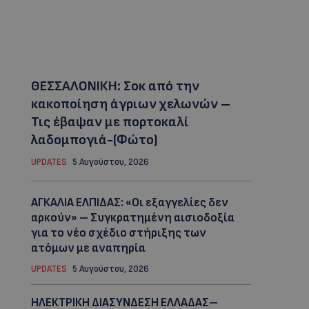
ΘΕΣΣΑΛΟΝΙΚΗ: Σοκ από την
κακοποίηση άγριων χελωνών –
Τις έβαψαν με πορτοκαλί
λαδομπογιά-(Φώτο)
UPDATES
5 Αυγούστου, 2026
ΑΓΚΑΛΙΑ ΕΛΠΙΔΑΣ: «Οι εξαγγελίες δεν
αρκούν» – Συγκρατημένη αισιοδοξία
για το νέο σχέδιο στήριξης των
ατόμων με αναπηρία
UPDATES
5 Αυγούστου, 2026
ΗΛΕΚΤΡΙΚΗ ΔΙΑΣΥΝΔΕΣΗ ΕΛΛΑΔΑΣ–