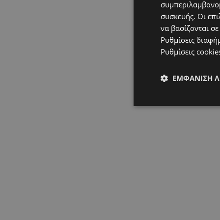
συμπεριλαμβανομ
συσκευής. Οι επι
να βασίζονται σε
Ρυθμίσεις διαφή
Ρυθμίσεις cookie
ΕΜΦΆΝΙΣΗ 