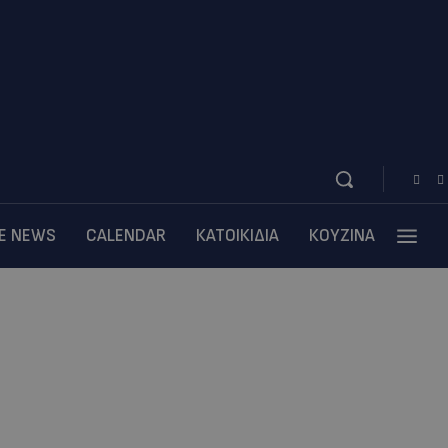
BE NEWS
CALENDAR
ΚΑΤΟΙΚΙΔΙΑ
ΚΟΥΖΙΝΑ