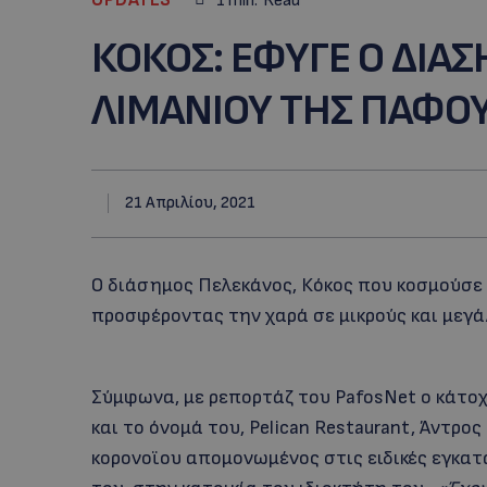
1
min.
Read
ΚΟΚΟΣ: EΦΥΓΕ Ο ΔΙΑ
ΛΙΜΑΝΙΟΥ ΤΗΣ ΠΑΦΟ
21 Απριλίου, 2021
Ο διάσημος Πελεκάνος, Κόκος που κοσμούσε 
προσφέροντας την χαρά σε μικρούς και μεγά
Σύμφωνα, με ρεπορτάζ του PafosNet ο κάτοχ
και το όνομά του, Pelican Restaurant, Άντρο
κορονοϊου απομονωμένος στις ειδικές εγκατ