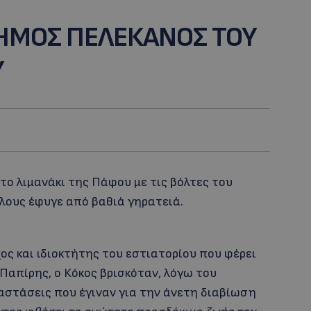
ΣΗΜΟΣ ΠΕΛΕΚΑΝΟΣ ΤΟΥ
Υ
το λιμανάκι της Πάφου με τις βόλτες του
λους έφυγε από βαθιά γηρατειά.
ος και ιδιοκτήτης του εστιατορίου που φέρει
ς Παπίρης, ο Κόκος βρισκόταν, λόγω του
αστάσεις που έγιναν για την άνετη διαβίωση