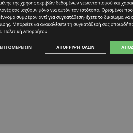
ένης της χρήσης ακριβών δεδομένων γεωεντοπισμού και χαρα
λογές σας ισχύουν μόνο για αυτόν τον ιστότοπο. Ορισμένοι πρ
 έννομο συμφέρον αντί για συγκατάθεση· έχετε το δικαίωμα να α
μισης
. Μπορείτε να ανακαλέσετε τη συγκατάθεσή σας οποιαδήπο
s
.
Πολιτική Απορρήτου
ΛΕΠΤΟΜΕΡΕΙΏΝ
ΑΠΌΡΡΙΨΗ ΌΛΩΝ
ΑΠΟ