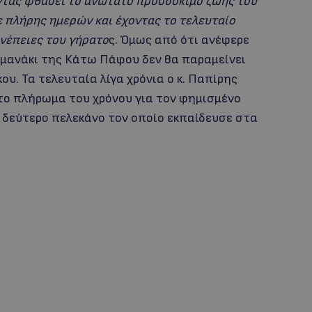
τας φθάσει το ανώτατο προσδόκιμο ζωής του
γε πλήρης ημερών και έχοντας το τελευταίο
υνέπειες του γήρατο
ς. Όμως από ότι ανέφερε
λιμανάκι της Κάτω Πάφου δεν θα παραμείνει
υ. Τα τελευταία λίγα χρόνια ο κ. Παπίρης
το πλήρωμα του χρόνου για τον φημισμένο
να δεύτερο πελεκάνο τον οποίο εκπαίδευσε στα