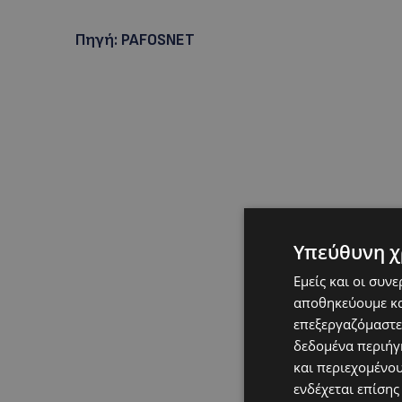
Πηγή
: PAFOSNET
Υπεύθυνη χ
Εμείς και οι συν
αποθηκεύουμε κα
επεξεργαζόμαστε
δεδομένα περιήγη
και περιεχομένο
ενδέχεται επίσης