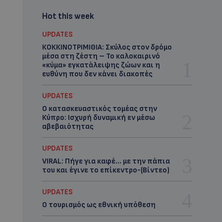
Hot this week
UPDATES
ΚΟΚΚΙΝΟΤΡΙΜΙΘΙΑ: Σκύλος στον δρόμο
μέσα στη ζέστη – Το καλοκαιρινό
«κύμα» εγκατάλειψης ζώων και η
ευθύνη που δεν κάνει διακοπές
UPDATES
Ο κατασκευαστικός τομέας στην
Κύπρο: Ισχυρή δυναμική εν μέσω
αβεβαιότητας
UPDATES
VIRAL: Πήγε για καφέ… με την πάπια
του και έγινε το επίκεντρο-(Βίντεο)
UPDATES
Ο τουρισμός ως εθνική υπόθεση