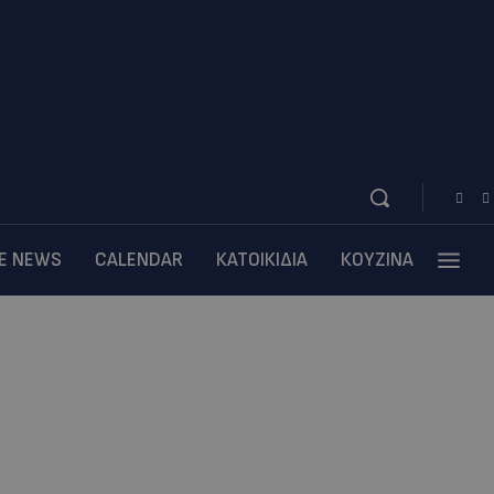
BE NEWS
CALENDAR
ΚΑΤΟΙΚΙΔΙΑ
ΚΟΥΖΙΝΑ