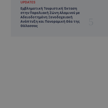
UPDATES
Εμβληματική Τουριστική Έκταση
στην Παραλιακή Ζώνη Αλαμινού με
Αδειοδοτημένη Ξενοδοχειακή
Ανάπτυξη και Πανοραμική Θέα της
Θάλασσας