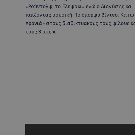
«Ρούντολφ, το Ελεφάκι» ενώ ο Διονύσης και
παίζοντας μουσική. Το όμορφο βίντεο. Κάτω 
Χρονιά» στους διαδικτυακούς τους φίλους κ
τους 3 μας!».