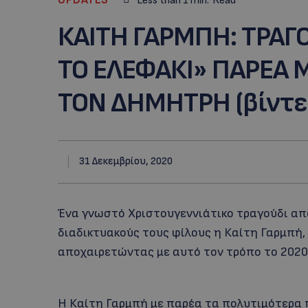
Less than 1
min.
Read
ΚΑΙΤΗ ΓΑΡΜΠΗ: TΡΑΓ
ΤΟ ΕΛΕΦΑΚΙ» ΠΑΡΕΑ 
ΤΟΝ ΔΗΜΗΤΡΗ (βίντε
31 Δεκεμβρίου, 2020
Ένα γνωστό Χριστουγεννιάτικο τραγούδι από
διαδικτυακούς τους φίλους η Καίτη Γαρμπή,
αποχαιρετώντας με αυτό τον τρόπο το 2020
Η Καίτη Γαρμπή με παρέα τα πολυτιμότερα