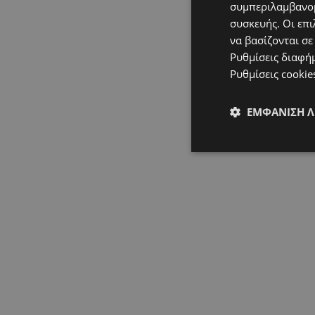
συμπεριλαμβανομ
συσκευής. Οι επι
να βασίζονται σε
Ρυθμίσεις διαφή
Ρυθμίσεις cookie
ΕΜΦΆΝΙΣΗ 