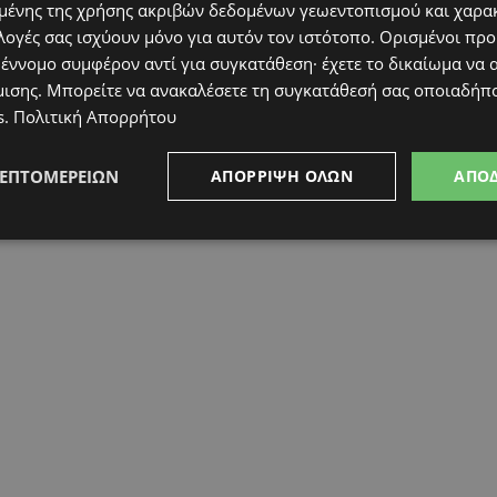
ένης της χρήσης ακριβών δεδομένων γεωεντοπισμού και χαρα
λογές σας ισχύουν μόνο για αυτόν τον ιστότοπο. Ορισμένοι πρ
 έννομο συμφέρον αντί για συγκατάθεση· έχετε το δικαίωμα να α
μισης
. Μπορείτε να ανακαλέσετε τη συγκατάθεσή σας οποιαδήπο
s
.
Πολιτική Απορρήτου
ΛΕΠΤΟΜΕΡΕΙΏΝ
ΑΠΌΡΡΙΨΗ ΌΛΩΝ
ΑΠΟ