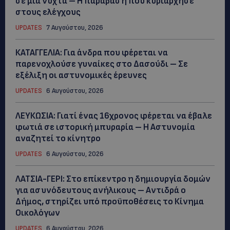
σε μία νύχτα – Η παράβαση που κυριάρχησε
στους ελέγχους
UPDATES
7 Αυγούστου, 2026
ΚΑΤΑΓΓΕΛΙΑ: Για άνδρα που φέρεται να
παρενοχλούσε γυναίκες στο Δασούδι – Σε
εξέλιξη οι αστυνομικές έρευνες
UPDATES
6 Αυγούστου, 2026
ΛΕΥΚΩΣΙΑ: Γιατί ένας 16χρονος φέρεται να έβαλε
φωτιά σε ιστορική μπυραρία – Η Αστυνομία
αναζητεί το κίνητρο
UPDATES
6 Αυγούστου, 2026
ΛΑΤΣΙΑ-ΓΕΡΙ: Στο επίκεντρο η δημιουργία δομών
για ασυνόδευτους ανήλικους – Αντιδρά ο
Δήμος, στηρίζει υπό προϋποθέσεις το Κίνημα
Οικολόγων
UPDATES
6 Αυγούστου, 2026