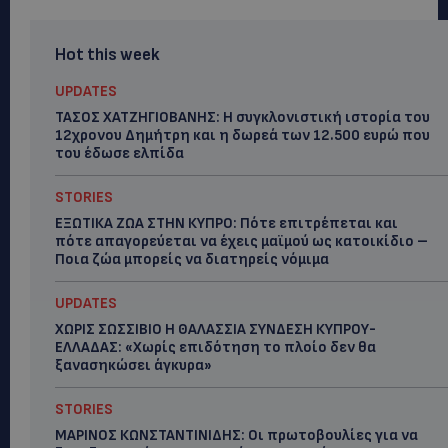
Hot this week
UPDATES
ΤΑΣΟΣ ΧΑΤΖΗΓΙΟΒΑΝΗΣ: Η συγκλονιστική ιστορία του
12χρονου Δημήτρη και η δωρεά των 12.500 ευρώ που
του έδωσε ελπίδα
STORIES
ΕΞΩΤΙΚΑ ΖΩΑ ΣΤΗΝ ΚΥΠΡΟ: Πότε επιτρέπεται και
πότε απαγορεύεται να έχεις μαϊμού ως κατοικίδιο –
Ποια ζώα μπορείς να διατηρείς νόμιμα
UPDATES
ΧΩΡΙΣ ΣΩΣΣΙΒΙΟ Η ΘΑΛΑΣΣΙΑ ΣΥΝΔΕΣΗ ΚΥΠΡΟΥ-
ΕΛΛΑΔΑΣ: «Χωρίς επιδότηση το πλοίο δεν θα
ξανασηκώσει άγκυρα»
STORIES
ΜΑΡΙΝΟΣ ΚΩΝΣΤΑΝΤΙΝΙΔΗΣ: Οι πρωτοβουλίες για να