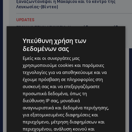
ξαναζωντανέψει η Μακαρίου και το κέντρο της
Λευκωσίας-(Βίντεο)
UPDATES
ΤΡΟΧΑΙΟ ΣΤΗΝ ΛΕΥΚΩΣΙΑ: Χειροπέδες και στη σύζυγο
του 27χρονου – Φέρεται να παραπλάνησε την
Αστυνομία
Υπεύθυνη χρήση των
δεδομένων σας
Εμείς και οι συνεργάτες μας
χρησιμοποιούμε cookies και παρόμοιες
τεχνολογίες για να αποθηκεύουμε και να
έχουμε πρόσβαση σε πληροφορίες στη
συσκευή σας και να επεξεργαζόμαστε
προσωπικά δεδομένα, όπως τη
διεύθυνση IP σας, μοναδικά
αναγνωριστικά και δεδομένα περιήγησης,
για εξατομικευμένες διαφημίσεις και
περιεχόμενο, μέτρηση διαφημίσεων και
περιεχομένου, ανάλυση κοινού και