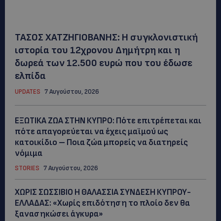
ΤΑΣΟΣ ΧΑΤΖΗΓΙΟΒΑΝΗΣ: Η συγκλονιστική
ιστορία του 12χρονου Δημήτρη και η
δωρεά των 12.500 ευρώ που του έδωσε
ελπίδα
UPDATES
7 Αυγούστου, 2026
ΕΞΩΤΙΚΑ ΖΩΑ ΣΤΗΝ ΚΥΠΡΟ: Πότε επιτρέπεται και
πότε απαγορεύεται να έχεις μαϊμού ως
κατοικίδιο – Ποια ζώα μπορείς να διατηρείς
νόμιμα
STORIES
7 Αυγούστου, 2026
ΧΩΡΙΣ ΣΩΣΣΙΒΙΟ Η ΘΑΛΑΣΣΙΑ ΣΥΝΔΕΣΗ ΚΥΠΡΟΥ-
ΕΛΛΑΔΑΣ: «Χωρίς επιδότηση το πλοίο δεν θα
ξανασηκώσει άγκυρα»