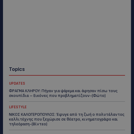
Topics
UPDATES
ΦΡΑΓΜΑ ΚΛΗΡΟΥ: Πήγαν για ψάρεμα και άφησαν πίσω τους
σκουπίδια – Εικόνες που προβληματίζουν-(Φώτο)
LIFESTYLE
ΝΙΚΟΣ ΚΑΛΟΓΕΡΟΠΟΥΛΟΣ: Έφυγε από τη ζωή ο πολυτάλαντος
καλλιτέχνης που ξεχώρισε σε θέατρο, κινηματογράφο και
τηλεόραση-(Bίντεο)