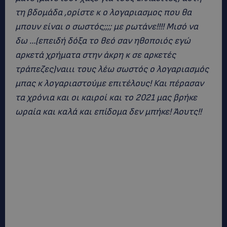
τη βδομάδα ,ορίστε κ ο λογαριασμος που θα
μπουν είναι ο σωστός;;;; με ρωτάνε!!!! Μισό να
δω …(επειδή δόξα το θεό σαν ηθοποιός εγώ
αρκετά χρήματα στην άκρη κ σε αρκετές
τράπεζες)ναιιι τους λέω σωστός ο λογαριασμός
μπας κ λογαριαστούμε επιτέλους! Και πέρασαν
τα χρόνια και οι καιροί και το 2021 μας βρήκε
ωραία και καλά και επίδομα δεν μπήκε! Άουτς!!