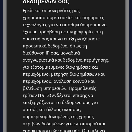
δεδομένων σας
Εμείς και οι συνεργάτες μας
χρησιμοποιούμε cookies και παρόμοιες
τεχνολογίες για να αποθηκεύουμε και να
έχουμε πρόσβαση σε πληροφορίες στη
συσκευή σας και να επεξεργαζόμαστε
προσωπικά δεδομένα, όπως τη
διεύθυνση IP σας, μοναδικά
αναγνωριστικά και δεδομένα περιήγησης,
για εξατομικευμένες διαφημίσεις και
περιεχόμενο, μέτρηση διαφημίσεων και
περιεχομένου, ανάλυση κοινού και
βελτίωση υπηρεσιών.
Προμηθευτές
τρίτων (1913)
ενδέχεται επίσης να
επεξεργάζονται τα δεδομένα σας για
αυτούς και άλλους σκοπούς,
συμπεριλαμβανομένης της χρήσης
ακριβών δεδομένων γεωεντοπισμού και
χαρακτηριστικών συσκευής. Οι επιλογές