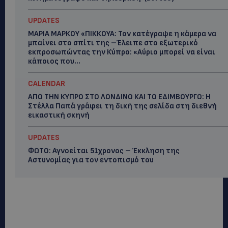
UPDATES
ΜΑΡΙΑ ΜΑΡΚΟΥ «ΠΙΚΚΟΥΑ: Τον κατέγραψε η κάμερα να
μπαίνει στο σπίτι της –Έλειπε στο εξωτερικό
εκπροσωπώντας την Κύπρο: «Αύριο μπορεί να είναι
κάποιος που...
CALENDAR
ΑΠΟ ΤΗΝ ΚΥΠΡΟ ΣΤΟ ΛΟΝΔΙΝΟ ΚΑΙ ΤΟ ΕΔΙΜΒΟΥΡΓΟ: Η
Στέλλα Παπά γράφει τη δική της σελίδα στη διεθνή
εικαστική σκηνή
UPDATES
ΦΩΤΟ: Αγνοείται 51χρονος – Έκκληση της
Αστυνομίας για τον εντοπισμό του