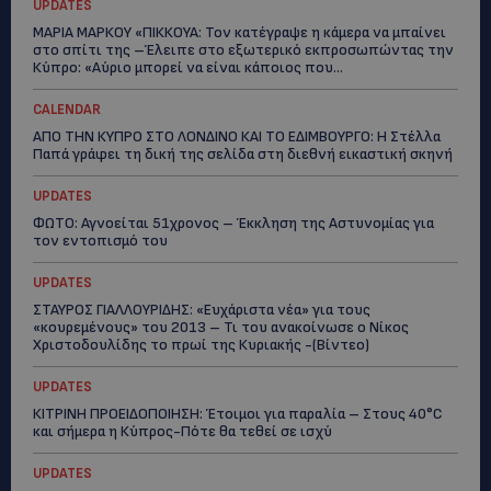
UPDATES
ΜΑΡΙΑ ΜΑΡΚΟΥ «ΠΙΚΚΟΥΑ: Τον κατέγραψε η κάμερα να μπαίνει
στο σπίτι της –Έλειπε στο εξωτερικό εκπροσωπώντας την
Κύπρο: «Αύριο μπορεί να είναι κάποιος που...
CALENDAR
ΑΠΟ ΤΗΝ ΚΥΠΡΟ ΣΤΟ ΛΟΝΔΙΝΟ ΚΑΙ ΤΟ ΕΔΙΜΒΟΥΡΓΟ: Η Στέλλα
Παπά γράφει τη δική της σελίδα στη διεθνή εικαστική σκηνή
UPDATES
ΦΩΤΟ: Αγνοείται 51χρονος – Έκκληση της Αστυνομίας για
τον εντοπισμό του
UPDATES
ΣΤΑΥΡΟΣ ΓΙΑΛΛΟΥΡΙΔΗΣ: «Ευχάριστα νέα» για τους
«κουρεμένους» του 2013 – Τι του ανακοίνωσε ο Νίκος
Χριστοδουλίδης το πρωί της Κυριακής -(Βίντεο)
UPDATES
ΚΙΤΡΙΝΗ ΠΡΟΕΙΔΟΠΟΙΗΣΗ: Έτοιμοι για παραλία – Στους 40°C
και σήμερα η Κύπρος-Πότε θα τεθεί σε ισχύ
UPDATES