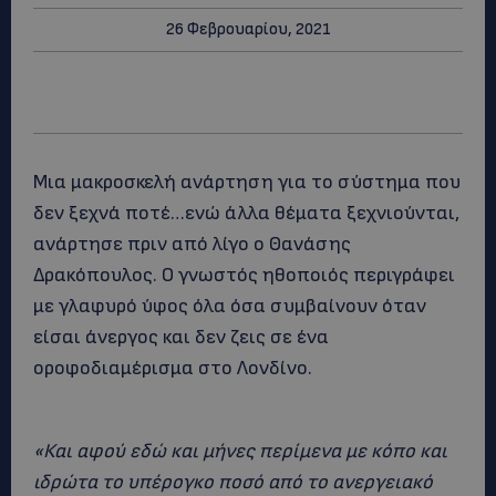
26 Φεβρουαρίου, 2021
Μια μακροσκελή ανάρτηση για το σύστημα που
δεν ξεχνά ποτέ…ενώ άλλα θέματα ξεχνιούνται,
ανάρτησε πριν από λίγο ο Θανάσης
Δρακόπουλος. Ο γνωστός ηθοποιός περιγράφει
με γλαφυρό ύφος όλα όσα συμβαίνουν όταν
είσαι άνεργος και δεν ζεις σε ένα
οροφοδιαμέρισμα στο Λονδίνο.
«Και αφού εδώ και μήνες περίμενα με κόπο και
ιδρώτα το υπέρογκο ποσό από το ανεργειακό