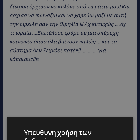
δάκρυα άρχισαν να κυλάνε από τα μάτια μου! Και
άρχισα να φωνάζω και να χορεύω μαζί με αυτή
την οφειλή σαν την Οφηλία !!! Αχ ευτυχώς ….Αχ
τι ωραία ….Επιτέλους ζούμε σε μια υπέροχη
κοινωνία όπου όλα βαίνουν καλώς ….και το
σύστημα Δεν Ξεχνάει ποτέ!!!!…………..για
κάποιους!!!»
Υπεύθυνη χρήση των