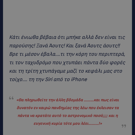
Κάτι ένιωθα βέβαια ότι μπήκε αλλά δεν είναι τις
παρούσης! Ξανά Άουτς! Και ξανά Άουτς άουτς!!
Βρε τι μέσον έβαλα….τι την κόρη του περιπτερά,
τι τον ταχυδρόμο που χτυπάει πάντα δύο φορές
και τη τρίτη χτυπάγαμε μαζί το κεφάλι μας στο
τοίχο…. τη την Siri από το iPhone
«
Θα πληρωθείτε την άλλη βδομάδα ………και πως είναι
δυνατόν εν καιρώ πανδημίας της λέω που έκλεισαν τα
πάντα να κρατάτε αυτό το αστρονομικό ποσό;;;; και η
ευγενική κυρία τότε μου λέει………!
»