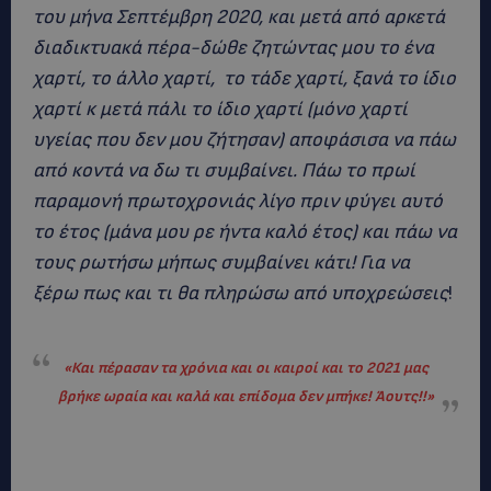
του μήνα Σεπτέμβρη 2020, και μετά από αρκετά
διαδικτυακά πέρα-δώθε ζητώντας μου το ένα
χαρτί, το άλλο χαρτί, το τάδε χαρτί, ξανά το ίδιο
χαρτί κ μετά πάλι το ίδιο χαρτί (μόνο χαρτί
υγείας που δεν μου ζήτησαν) αποφάσισα να πάω
από κοντά να δω τι συμβαίνει. Πάω το πρωί
παραμονή πρωτοχρονιάς λίγο πριν φύγει αυτό
το έτος (μάνα μου ρε ήντα καλό έτος) και πάω να
τους ρωτήσω μήπως συμβαίνει κάτι! Για να
ξέρω πως και τι θα πληρώσω από υποχρεώσεις
!
«
Και πέρασαν τα χρόνια και οι καιροί και το 2021 μας
βρήκε ωραία και καλά και επίδομα δεν μπήκε! Άουτς!!
»