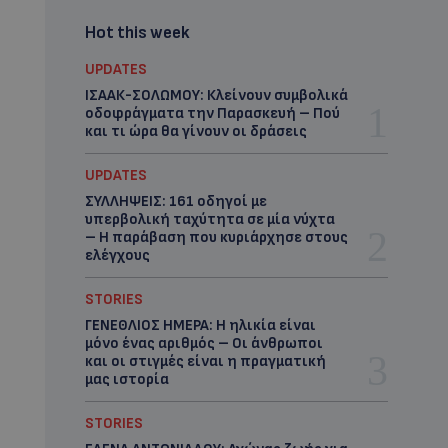
Hot this week
UPDATES
ΙΣΑΑΚ-ΣΟΛΩΜΟΥ: Κλείνουν συμβολικά
οδοφράγματα την Παρασκευή – Πού
και τι ώρα θα γίνουν οι δράσεις
UPDATES
ΣΥΛΛΗΨΕΙΣ: 161 οδηγοί με
υπερβολική ταχύτητα σε μία νύχτα
– Η παράβαση που κυριάρχησε στους
ελέγχους
STORIES
ΓΕΝΕΘΛΙΟΣ ΗΜΕΡΑ: Η ηλικία είναι
μόνο ένας αριθμός – Οι άνθρωποι
και οι στιγμές είναι η πραγματική
μας ιστορία
STORIES