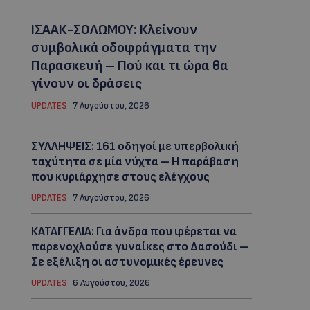
ΙΣΑΑΚ-ΣΟΛΩΜΟΥ: Κλείνουν
συμβολικά οδοφράγματα την
Παρασκευή – Πού και τι ώρα θα
γίνουν οι δράσεις
UPDATES
7 Αυγούστου, 2026
ΣΥΛΛΗΨΕΙΣ: 161 οδηγοί με υπερβολική
ταχύτητα σε μία νύχτα – Η παράβαση
που κυριάρχησε στους ελέγχους
UPDATES
7 Αυγούστου, 2026
ΚΑΤΑΓΓΕΛΙΑ: Για άνδρα που φέρεται να
παρενοχλούσε γυναίκες στο Δασούδι –
Σε εξέλιξη οι αστυνομικές έρευνες
UPDATES
6 Αυγούστου, 2026