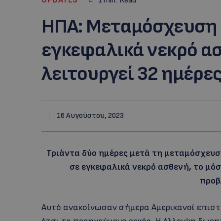
1
min.
Read
ΗΠΑ: Μεταμόσχευση 
εγκεφαλικά νεκρό α
λειτουργεί 32 ημέρε
16 Αυγούστου, 2023
Τριάντα δύο ημέρες μετά τη μεταμόσχευσ
σε εγκεφαλικά νεκρό ασθενή, το μόσ
προβ
Aυτό ανακοίνωσαν σήμερα Αμερικανοί επισ