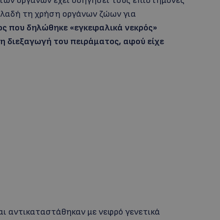
ητών οργάνων έχει οδηγήσει τους επιστήμονες
ηλαδή τη χρήση οργάνων ζώων για
ος που δηλώθηκε «εγκεφαλικά νεκρός»
η διεξαγωγή του πειράματος, αφού είχε
και αντικαταστάθηκαν με νεφρό γενετικά