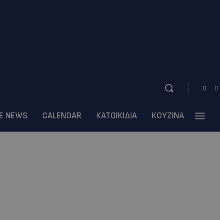
BE NEWS
CALENDAR
ΚΑΤΟΙΚΙΔΙΑ
ΚΟΥΖΙΝΑ