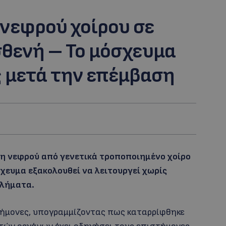
νεφρού χοίρου σε
σθενή – Το μόσχευμα
ς μετά την επέμβαση
η νεφρού από γενετικά τροποποιημένο χοίρο
χευμα εξακολουθεί να λειτουργεί χωρίς
λήματα.
τήμονες, υπογραμμίζοντας πως καταρρίφθηκε