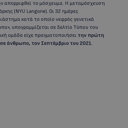
μην απορριφθεί το μόσχευμα. Η μεταμόσχευση
όρκης (NYU Langone). Οι 32 ημέρες
ιάστημα κατά το οποίο νεφρός γενετικά
πο», υπογραμμίζεται σε δελτίο Τύπου του
νική ομάδα είχε πραγματοποιήσει
την πρώτη
σε άνθρωπο, τον Σεπτέμβριο του 2021
.