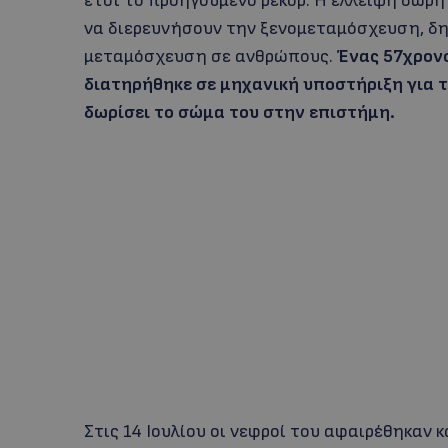
έτσι το προηγούμενο ρεκόρ. Η έλλειψη δωρ
να διερευνήσουν την ξενομεταμόσχευση, δ
μεταμόσχευση σε ανθρώπους.
Ένας 57χρον
διατηρήθηκε σε μηχανική υποστήριξη για τ
δωρίσει το σώμα του στην επιστήμη.
Στις 14 Ιουλίου οι νεφροί του αφαιρέθηκαν 