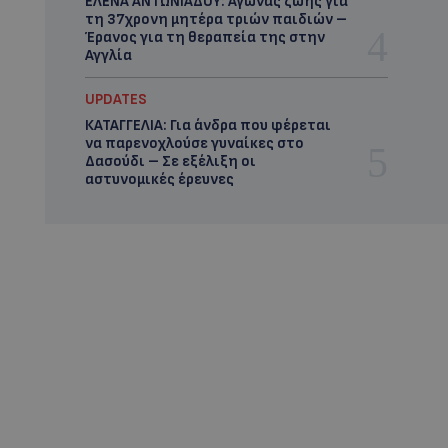
ΕΛΕΝΑ ΑΝΤΩΝΙΑΔΟΥ: Αγώνας ζωής για
τη 37χρονη μητέρα τριών παιδιών –
Έρανος για τη θεραπεία της στην
Αγγλία
UPDATES
ΚΑΤΑΓΓΕΛΙΑ: Για άνδρα που φέρεται
να παρενοχλούσε γυναίκες στο
Δασούδι – Σε εξέλιξη οι
αστυνομικές έρευνες