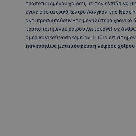
τροποποιημένου χοίρου, με την ελπίδα να 
έγινε στο ιατρικό κέντρο Λανγκόν της Νέας Υ
αντιπροσωπεύουν «το μεγαλύτερο χρονικό δ
τροποποιημένου χοίρου λειτουργεί σε άνθρω
αμερικανικού νοσοκομείου. Η ίδια επιστημο
παγκοσμίως μεταμόσχευση νεφρού χοίρου 