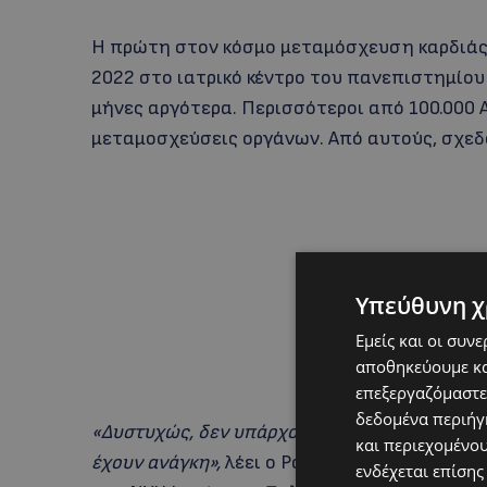
Η πρώτη στον κόσμο μεταμόσχευση καρδιάς 
2022 στο ιατρικό κέντρο του πανεπιστημίου
μήνες αργότερα. Περισσότεροι από 100.000 
μεταμοσχεύσεις οργάνων. Από αυτούς, σχεδό
Υπεύθυνη χ
Εμείς και οι συν
αποθηκεύουμε κα
επεξεργαζόμαστε
δεδομένα περιήγη
«Δυστυχώς, δεν υπάρχουν αρκετά διαθέσιμα 
και περιεχομένο
έχουν ανάγκη»,
λέει ο Ρόμπερτ Μοντγκόμερι,
ενδέχεται επίσης