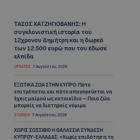
ΤΑΣΟΣ ΧΑΤΖΗΓΙΟΒΑΝΗΣ: Η
συγκλονιστική ιστορία του
12χρονου Δημήτρη και η δωρεά
των 12.500 ευρώ που του έδωσε
ελπίδα
UPDATES
7 Αυγούστου, 2026
ΕΞΩΤΙΚΑ ΖΩΑ ΣΤΗΝ ΚΥΠΡΟ: Πότε
επιτρέπεται και πότε απαγορεύεται να
έχεις μαϊμού ως κατοικίδιο – Ποια ζώα
μπορείς να διατηρείς νόμιμα
STORIES
7 Αυγούστου, 2026
ΧΩΡΙΣ ΣΩΣΣΙΒΙΟ Η ΘΑΛΑΣΣΙΑ ΣΥΝΔΕΣΗ
ΚΥΠΡΟΥ-ΕΛΛΑΔΑΣ: «Χωρίς επιδότηση το