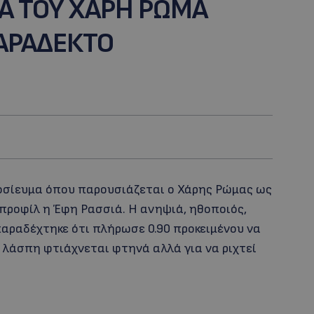
ΙΑ ΤΟΥ ΧΑΡΗ ΡΩΜΑ
ΠΑΡΑΔΕΚΤΟ
οσίευμα όπου παρουσιάζεται ο Χάρης Ρώμας ως
ροφίλ η Έφη Ρασσιά. Η ανηψιά, ηθοποιός,
αραδέχτηκε ότι πλήρωσε 0.90 προκειμένου να
 λάσπη φτιάχνεται φτηνά αλλά για να ριχτεί