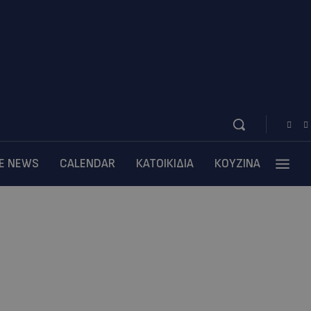
BE NEWS
CALENDAR
ΚΑΤΟΙΚΙΔΙΑ
ΚΟΥΖΙΝΑ