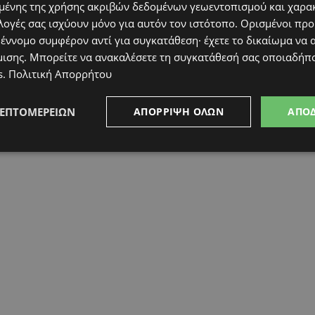
ένης της χρήσης ακριβών δεδομένων γεωεντοπισμού και χαρα
λογές σας ισχύουν μόνο για αυτόν τον ιστότοπο. Ορισμένοι πρ
 έννομο συμφέρον αντί για συγκατάθεση· έχετε το δικαίωμα να α
μισης
. Μπορείτε να ανακαλέσετε τη συγκατάθεσή σας οποιαδήπο
s
.
Πολιτική Απορρήτου
ΛΕΠΤΟΜΕΡΕΙΏΝ
ΑΠΌΡΡΙΨΗ ΌΛΩΝ
ΑΠΟ