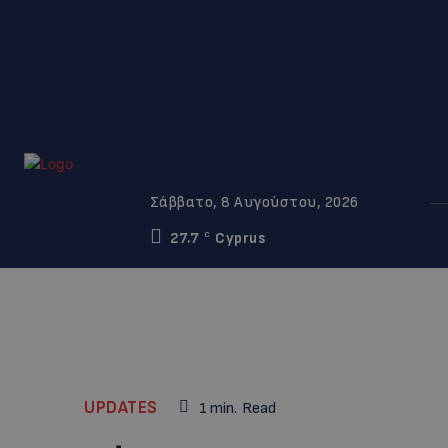
Σάββατο, 8 Αυγούστου, 2026
27.7
Cyprus
C
UPDATES
1
min.
Read