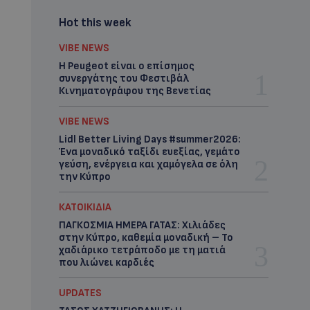
Hot this week
VIBE NEWS
Η Peugeot είναι ο επίσημος
συνεργάτης του Φεστιβάλ
Κινηματογράφου της Βενετίας
VIBE NEWS
Lidl Better Living Days #summer2026:
Ένα μοναδικό ταξίδι ευεξίας, γεμάτο
γεύση, ενέργεια και χαμόγελα σε όλη
την Κύπρο
ΚΑΤΟΙΚΙΔΙΑ
ΠΑΓΚΟΣΜΙΑ ΗΜΕΡΑ ΓΑΤΑΣ: Χιλιάδες
στην Κύπρο, καθεμία μοναδική – Το
χαδιάρικο τετράποδο με τη ματιά
που λιώνει καρδιές
UPDATES