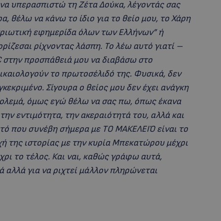
α να υπερασπιστώ τη Ζέτα Δούκα, λέγοντάς σας
ρα, θέλω να κάνω το ίδιο για το θείο μου, το Χάρη
τριωτική εφημερίδα όλων των Ελλήνων” ή
ρίζεσαι ρίχνοντας λάσπη. Το λέω αυτό γιατί –
0€ στην προσπάθειά μου να διαβάσω στο
ικαιολογούν το πρωτοσέλιδό της. Φυσικά, δεν
κεκριμένο. Σίγουρα ο θείος μου δεν έχει ανάγκη
 πολεμά, όμως εγώ θέλω να σας πω, όπως έκανα
, την εντιμότητα, την ακεραιότητά του, αλλά και
υτό που συνέβη σήμερα με ΤΟ ΜΑΚΕΛΕΙΌ είναι το
χή της ιστορίας με την κυρία Μπεκατώρου μέχρι
έχρι το τέλος. Και ναι, καθώς γράφω αυτά,
 αλλά για να ριχτεί μάλλον πληρώνεται