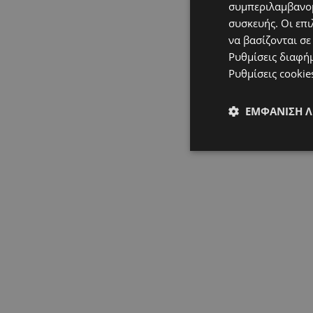
συμπεριλαμβανομ
συσκευής. Οι επι
να βασίζονται σε
Ρυθμίσεις διαφή
Ρυθμίσεις cookie
ΕΜΦΆΝΙΣΗ 