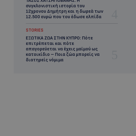
ΤΑΣΟΣ ΧΑΤΖΗΓΙΟΒΑΝΗΣ: Η
συγκλονιστική ιστορία του
12χρονου Δημήτρη και η δωρεά των
12.500 ευρώ που του έδωσε ελπίδα
STORIES
ΕΞΩΤΙΚΑ ΖΩΑ ΣΤΗΝ ΚΥΠΡΟ: Πότε
επιτρέπεται και πότε
απαγορεύεται να έχεις μαϊμού ως
κατοικίδιο – Ποια ζώα μπορείς να
διατηρείς νόμιμα