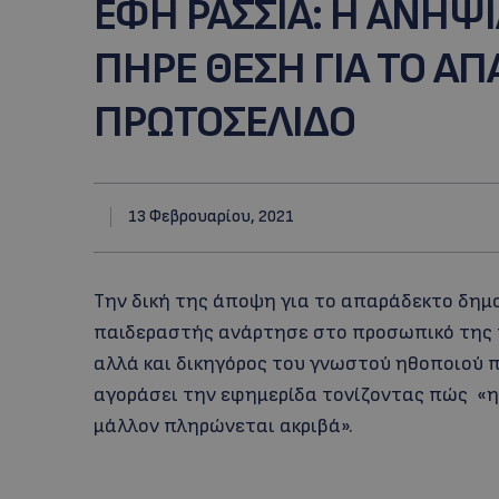
ΕΦΗ ΡΑΣΣΙΑ: Η ΑΝΗΨ
ΠΗΡΕ ΘΕΣΗ ΓΙΑ ΤΟ Α
ΠΡΩΤΟΣΕΛΙΔΟ
13 Φεβρουαρίου, 2021
Την δική της άποψη για το απαράδεκτο δημ
παιδεραστής ανάρτησε στο προσωπικό της π
αλλά και δικηγόρος του γνωστού ηθοποιού π
αγοράσει την εφημερίδα τονίζοντας πώς «η
μάλλον πληρώνεται ακριβά».