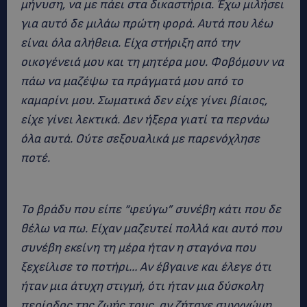
μήνυση, να με πάει στα δικαστήρια. Έχω μιλήσει
για αυτό δε μιλάω πρώτη φορά. Αυτά που λέω
είναι όλα αλήθεια. Είχα στήριξη από την
οικογένειά μου και τη μητέρα μου. Φοβόμουν να
πάω να μαζέψω τα πράγματά μου από το
καμαρίνι μου. Σωματικά δεν είχε γίνει βίαιος,
είχε γίνει λεκτικά. Δεν ήξερα γιατί τα περνάω
όλα αυτά. Ούτε σεξουαλικά με παρενόχλησε
ποτέ.
Το βράδυ που είπε “φεύγω” συνέβη κάτι που δε
θέλω να πω. Είχαν μαζευτεί πολλά και αυτό που
συνέβη εκείνη τη μέρα ήταν η σταγόνα που
ξεχείλισε το ποτήρι… Αν έβγαινε και έλεγε ότι
ήταν μια άτυχη στιγμή, ότι ήταν μια δύσκολη
περίοδος της ζωής τους, αν ζήταγε συγγνώμη