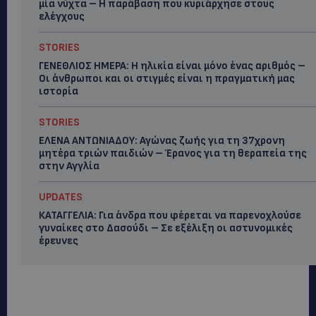
μία νύχτα – Η παράβαση που κυριάρχησε στους
ελέγχους
STORIES
ΓΕΝΕΘΛΙΟΣ ΗΜΕΡΑ: Η ηλικία είναι μόνο ένας αριθμός –
Οι άνθρωποι και οι στιγμές είναι η πραγματική μας
ιστορία
STORIES
ΕΛΕΝΑ ΑΝΤΩΝΙΑΔΟΥ: Αγώνας ζωής για τη 37χρονη
μητέρα τριών παιδιών – Έρανος για τη θεραπεία της
στην Αγγλία
UPDATES
ΚΑΤΑΓΓΕΛΙΑ: Για άνδρα που φέρεται να παρενοχλούσε
γυναίκες στο Δασούδι – Σε εξέλιξη οι αστυνομικές
έρευνες