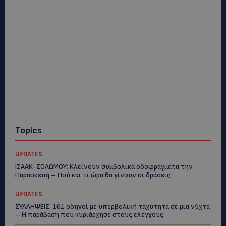
Topics
UPDATES
ΙΣΑΑΚ-ΣΟΛΩΜΟΥ: Κλείνουν συμβολικά οδοφράγματα την
Παρασκευή – Πού και τι ώρα θα γίνουν οι δράσεις
UPDATES
ΣΥΛΛΗΨΕΙΣ: 161 οδηγοί με υπερβολική ταχύτητα σε μία νύχτα
– Η παράβαση που κυριάρχησε στους ελέγχους