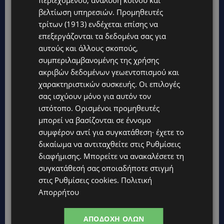
βελτίωση υπηρεσιών.
Προμηθευτές
τρίτων (1913)
ενδέχεται επίσης να
επεξεργάζονται τα δεδομένα σας για
αυτούς και άλλους σκοπούς,
συμπεριλαμβανομένης της χρήσης
ακριβών δεδομένων γεωεντοπισμού και
χαρακτηριστικών συσκευής. Οι επιλογές
σας ισχύουν μόνο για αυτόν τον
ιστότοπο. Ορισμένοι προμηθευτές
μπορεί να βασίζονται σε έννομο
συμφέρον αντί για συγκατάθεση· έχετε το
δικαίωμα να αντιταχθείτε στις
Ρυθμίσεις
διαφήμισης
. Μπορείτε να ανακαλέσετε τη
συγκατάθεσή σας οποιαδήποτε στιγμή
στις
Ρυθμίσεις cookies
.
Πολιτική
Απορρήτου
ΑΠΟΔΟΧΉ ΌΛΩΝ