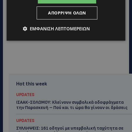
ΑΠΌΡΡΙΨΗ ΌΛΩΝ
ΕΜΦΆΝΙΣΗ ΛΕΠΤΟΜΕΡΕΙΏΝ
Hot this week
UPDATES
ΙΣΑΑΚ-ΣΟΛΩΜΟΥ: Κλείνουν συμβολικά οδοφράγματα
την Παρασκευή – Πού και τι ώρα θα γίνουν οι δράσεις
UPDATES
ΣΥΛΛΗΨΕΙΣ: 161 οδηγοί με υπερβολική ταχύτητα σε