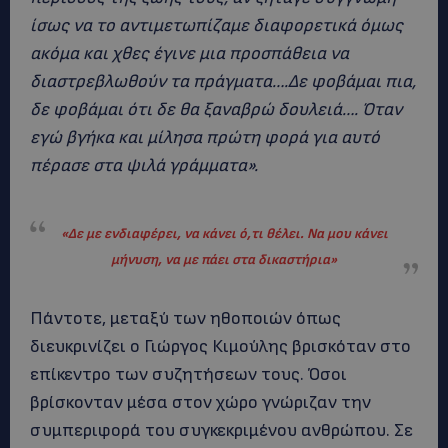
ίσως να το αντιμετωπίζαμε διαφορετικά όμως
ακόμα και χθες έγινε μια προσπάθεια να
διαστρεβλωθούν τα πράγματα….Δε φοβάμαι πια,
δε φοβάμαι ότι δε θα ξαναβρώ δουλειά…. Όταν
εγώ βγήκα και μίλησα πρώτη φορά για αυτό
πέρασε στα ψιλά γράμματα».
«Δε με ενδιαφέρει, να κάνει ό,τι θέλει. Να μου κάνει
μήνυση, να με πάει στα δικαστήρια
»
Πάντοτε, μεταξύ των ηθοποιών όπως
διευκρινίζει ο Γιώργος Κιμούλης βρισκόταν στο
επίκεντρο των συζητήσεων τους. Όσοι
βρίσκονταν μέσα στον χώρο γνώριζαν την
συμπεριφορά του συγκεκριμένου ανθρώπου. Σε