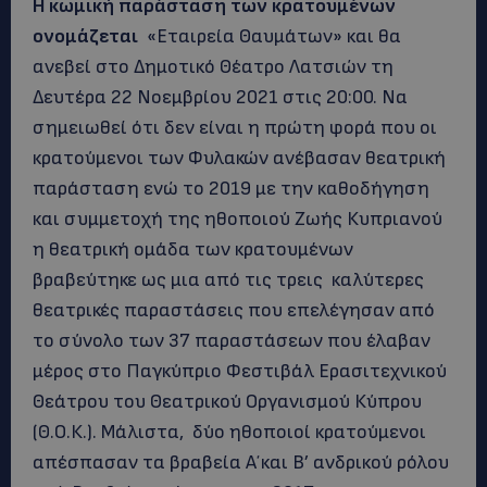
Η κωμική παράσταση των κρατουμένων
ονομάζεται
«Εταιρεία Θαυμάτων» και θα
ανεβεί στο Δημοτικό Θέατρο Λατσιών τη
Δευτέρα 22 Νοεμβρίου 2021 στις 20:00. Να
σημειωθεί ότι δεν είναι η πρώτη φορά που οι
κρατούμενοι των Φυλακών ανέβασαν θεατρική
παράσταση ενώ το 2019 με την καθοδήγηση
και συμμετοχή της ηθοποιού Ζωής Κυπριανού
η θεατρική ομάδα των κρατουμένων
βραβεύτηκε ως μια από τις τρεις καλύτερες
θεατρικές παραστάσεις που επελέγησαν από
το σύνολο των 37 παραστάσεων που έλαβαν
μέρος στο Παγκύπριο Φεστιβάλ Ερασιτεχνικού
Θεάτρου του Θεατρικού Οργανισμού Κύπρου
(Θ.Ο.Κ.). Μάλιστα, δύο ηθοποιοί κρατούμενοι
απέσπασαν τα βραβεία Α΄ και Β’ ανδρικού ρόλου