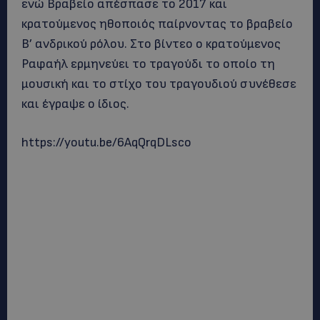
ενώ Βραβείο απέσπασε το 2017 και
κρατούμενος ηθοποιός παίρνοντας το βραβείο
Β’ ανδρικού ρόλου. Στο βίντεο ο κρατούμενος
Ραφαήλ ερμηνεύει το τραγούδι το οποίο τη
μουσική και το στίχο του τραγουδιού συνέθεσε
και έγραψε ο ίδιος.
https://youtu.be/6AqQrqDLsco