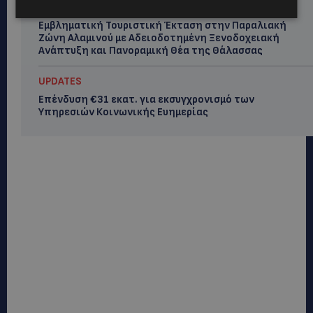
UPDATES
Εμβληματική Τουριστική Έκταση στην Παραλιακή
Ζώνη Αλαμινού με Αδειοδοτημένη Ξενοδοχειακή
Ανάπτυξη και Πανοραμική Θέα της Θάλασσας
UPDATES
Επένδυση €31 εκατ. για εκσυγχρονισμό των
Υπηρεσιών Κοινωνικής Ευημερίας