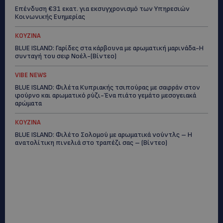
Επένδυση €31 εκατ. για εκσυγχρονισμό των Υπηρεσιών
Κοινωνικής Ευημερίας
ΚΟΥΖΙΝΑ
BLUE ISLAND: Γαρίδες στα κάρβουνα με αρωματική μαρινάδα-Η
συνταγή του σεφ Νοέλ-(Βίντεο)
VIBE NEWS
BLUE ISLAND: Φιλέτα Κυπριακής τσιπούρας με σαφράν στον
φούρνο και αρωματικό ρύζι-Ένα πιάτο γεμάτο μεσογειακά
αρώματα
ΚΟΥΖΙΝΑ
BLUE ISLAND: Φιλέτο Σολομού με αρωματικά νούντλς – Η
ανατολίτικη πινελιά στο τραπέζι σας – (Βίντεο)