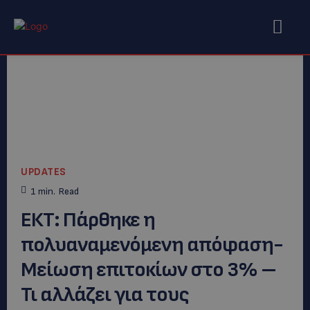
UPDATES
1
min.
Read
ΕΚΤ: Πάρθηκε η
πολυαναμενόμενη απόφαση-
Μείωση επιτοκίων στο 3% –
Τι αλλάζει για τους