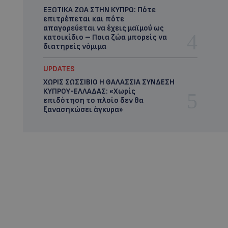
ΕΞΩΤΙΚΑ ΖΩΑ ΣΤΗΝ ΚΥΠΡΟ: Πότε
επιτρέπεται και πότε
απαγορεύεται να έχεις μαϊμού ως
κατοικίδιο – Ποια ζώα μπορείς να
διατηρείς νόμιμα
UPDATES
ΧΩΡΙΣ ΣΩΣΣΙΒΙΟ Η ΘΑΛΑΣΣΙΑ ΣΥΝΔΕΣΗ
ΚΥΠΡΟΥ-ΕΛΛΑΔΑΣ: «Χωρίς
επιδότηση το πλοίο δεν θα
ξανασηκώσει άγκυρα»