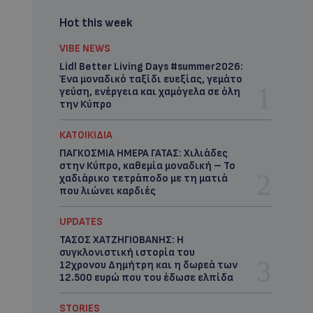
Hot this week
VIBE NEWS
Lidl Better Living Days #summer2026:
Ένα μοναδικό ταξίδι ευεξίας, γεμάτο
γεύση, ενέργεια και χαμόγελα σε όλη
την Κύπρο
ΚΑΤΟΙΚΙΔΙΑ
ΠΑΓΚΟΣΜΙΑ ΗΜΕΡΑ ΓΑΤΑΣ: Χιλιάδες
στην Κύπρο, καθεμία μοναδική – Το
χαδιάρικο τετράποδο με τη ματιά
που λιώνει καρδιές
UPDATES
ΤΑΣΟΣ ΧΑΤΖΗΓΙΟΒΑΝΗΣ: Η
συγκλονιστική ιστορία του
12χρονου Δημήτρη και η δωρεά των
12.500 ευρώ που του έδωσε ελπίδα
STORIES