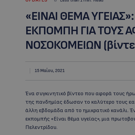
Less than 1
min.
Read
«ΕΙΝΑΙ ΘΕΜΑ ΥΓΕΙΑΣ»
ΕΚΠΟΜΠΗ ΓΙΑ ΤΟΥΣ Α
ΝΟΣΟΚΟΜΕΙΩΝ (βίντε
15 Μαΐου, 2021
Ένα συγκινητικό βίντεο που αφορά τους ήρ
της πανδημίας έδωσαν το καλύτερο τους εα
άλλη εβδομάδα από το ημικρατικό κανάλι. Έ
εκπομπής «Είναι θέμα υγείας», μια πρωτοβ
Πελεντρίδου.