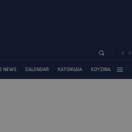
BE NEWS
CALENDAR
ΚΑΤΟΙΚΙΔΙΑ
ΚΟΥΖΙΝΑ