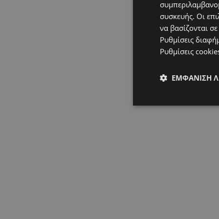
συμπεριλαμβανομ
συσκευής. Οι επι
να βασίζονται σε
Ρυθμίσεις διαφή
Ρυθμίσεις cookie
ΕΜΦΆΝΙΣΗ 