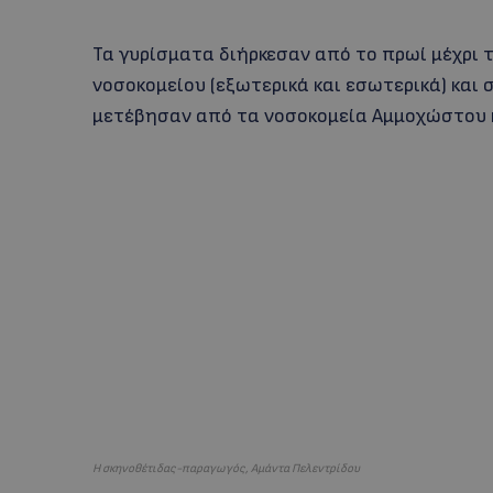
Τα γυρίσματα διήρκεσαν από το πρωί μέχρι τ
νοσοκομείου (εξωτερικά και εσωτερικά) και
μετέβησαν από τα νοσοκομεία Αμμοχώστου κ
Η σκηνοθέτιδας-παραγωγός, Αμάντα Πελεντρίδου