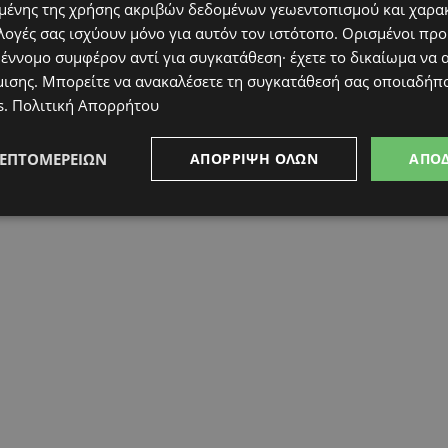
ένης της χρήσης ακριβών δεδομένων γεωεντοπισμού και χαρα
λογές σας ισχύουν μόνο για αυτόν τον ιστότοπο. Ορισμένοι πρ
 έννομο συμφέρον αντί για συγκατάθεση· έχετε το δικαίωμα να α
μισης
. Μπορείτε να ανακαλέσετε τη συγκατάθεσή σας οποιαδήπο
s
.
Πολιτική Απορρήτου
ΛΕΠΤΟΜΕΡΕΙΏΝ
ΑΠΌΡΡΙΨΗ ΌΛΩΝ
ΑΠΟ