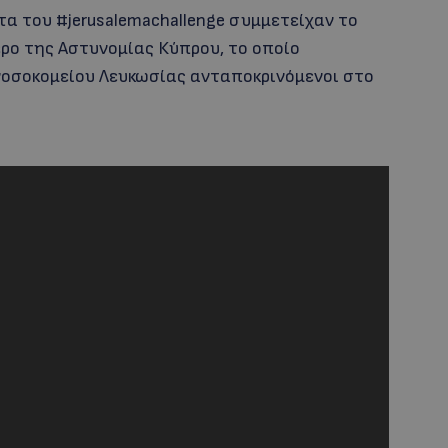
τα του #jerusalemachallenge συμμετείχαν το
ρο της Αστυνομίας Κύπρου, το οποίο
 νοσοκομείου Λευκωσίας ανταποκρινόμενοι στο