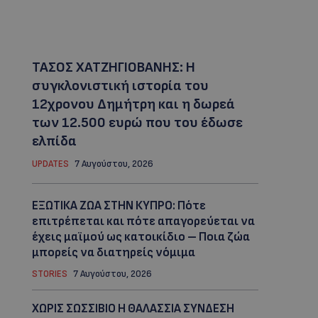
ΤΑΣΟΣ ΧΑΤΖΗΓΙΟΒΑΝΗΣ: Η
συγκλονιστική ιστορία του
12χρονου Δημήτρη και η δωρεά
των 12.500 ευρώ που του έδωσε
ελπίδα
UPDATES
7 Αυγούστου, 2026
ΕΞΩΤΙΚΑ ΖΩΑ ΣΤΗΝ ΚΥΠΡΟ: Πότε
επιτρέπεται και πότε απαγορεύεται να
έχεις μαϊμού ως κατοικίδιο – Ποια ζώα
μπορείς να διατηρείς νόμιμα
STORIES
7 Αυγούστου, 2026
ΧΩΡΙΣ ΣΩΣΣΙΒΙΟ Η ΘΑΛΑΣΣΙΑ ΣΥΝΔΕΣΗ