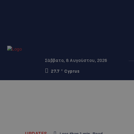
Σάββατο, 8 Αυγούστου, 2026
27.7
Cyprus
C
UPDATES